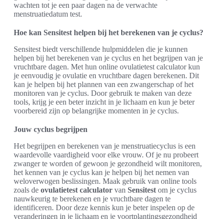
wachten tot je een paar dagen na de verwachte
menstruatiedatum test.
Hoe kan Sensitest helpen bij het berekenen van je cyclus?
Sensitest biedt verschillende hulpmiddelen die je kunnen
helpen bij het berekenen van je cyclus en het begrijpen van je
vruchtbare dagen. Met hun online ovulatietest calculator kun
je eenvoudig je ovulatie en vruchtbare dagen berekenen. Dit
kan je helpen bij het plannen van een zwangerschap of het
monitoren van je cyclus. Door gebruik te maken van deze
tools, krijg je een beter inzicht in je lichaam en kun je beter
voorbereid zijn op belangrijke momenten in je cyclus.
Jouw cyclus begrijpen
Het begrijpen en berekenen van je menstruatiecyclus is een
waardevolle vaardigheid voor elke vrouw. Of je nu probeert
zwanger te worden of gewoon je gezondheid wilt monitoren,
het kennen van je cyclus kan je helpen bij het nemen van
weloverwogen beslissingen. Maak gebruik van online tools
zoals de
ovulatietest calculator
van
Sensitest
om je cyclus
nauwkeurig te berekenen en je vruchtbare dagen te
identificeren. Door deze kennis kun je beter inspelen op de
veranderingen in je lichaam en je voortplantingsgezondheid