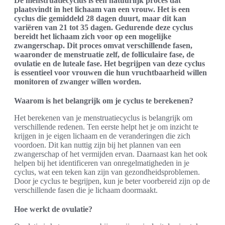
De menstruatiecyclus is een natuurlijk proces dat
plaatsvindt in het lichaam van een vrouw. Het is een
cyclus die gemiddeld 28 dagen duurt, maar dit kan
variëren van 21 tot 35 dagen. Gedurende deze cyclus
bereidt het lichaam zich voor op een mogelijke
zwangerschap. Dit proces omvat verschillende fasen,
waaronder de menstruatie zelf, de folliculaire fase, de
ovulatie en de luteale fase. Het begrijpen van deze cyclus
is essentieel voor vrouwen die hun vruchtbaarheid willen
monitoren of zwanger willen worden.
Waarom is het belangrijk om je cyclus te berekenen?
Het berekenen van je menstruatiecyclus is belangrijk om
verschillende redenen. Ten eerste helpt het je om inzicht te
krijgen in je eigen lichaam en de veranderingen die zich
voordoen. Dit kan nuttig zijn bij het plannen van een
zwangerschap of het vermijden ervan. Daarnaast kan het ook
helpen bij het identificeren van onregelmatigheden in je
cyclus, wat een teken kan zijn van gezondheidsproblemen.
Door je cyclus te begrijpen, kun je beter voorbereid zijn op de
verschillende fasen die je lichaam doormaakt.
Hoe werkt de ovulatie?