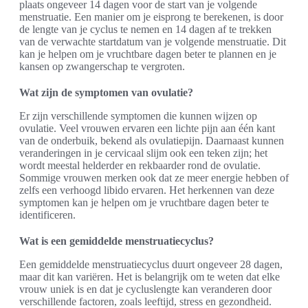
plaats ongeveer 14 dagen voor de start van je volgende
menstruatie. Een manier om je eisprong te berekenen, is door
de lengte van je cyclus te nemen en 14 dagen af te trekken
van de verwachte startdatum van je volgende menstruatie. Dit
kan je helpen om je vruchtbare dagen beter te plannen en je
kansen op zwangerschap te vergroten.
Wat zijn de symptomen van ovulatie?
Er zijn verschillende symptomen die kunnen wijzen op
ovulatie. Veel vrouwen ervaren een lichte pijn aan één kant
van de onderbuik, bekend als ovulatiepijn. Daarnaast kunnen
veranderingen in je cervicaal slijm ook een teken zijn; het
wordt meestal helderder en rekbaarder rond de ovulatie.
Sommige vrouwen merken ook dat ze meer energie hebben of
zelfs een verhoogd libido ervaren. Het herkennen van deze
symptomen kan je helpen om je vruchtbare dagen beter te
identificeren.
Wat is een gemiddelde menstruatiecyclus?
Een gemiddelde menstruatiecyclus duurt ongeveer 28 dagen,
maar dit kan variëren. Het is belangrijk om te weten dat elke
vrouw uniek is en dat je cycluslengte kan veranderen door
verschillende factoren, zoals leeftijd, stress en gezondheid.