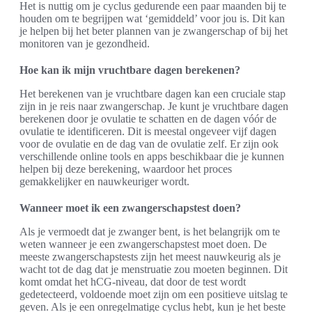
Het is nuttig om je cyclus gedurende een paar maanden bij te
houden om te begrijpen wat ‘gemiddeld’ voor jou is. Dit kan
je helpen bij het beter plannen van je zwangerschap of bij het
monitoren van je gezondheid.
Hoe kan ik mijn vruchtbare dagen berekenen?
Het berekenen van je vruchtbare dagen kan een cruciale stap
zijn in je reis naar zwangerschap. Je kunt je vruchtbare dagen
berekenen door je ovulatie te schatten en de dagen vóór de
ovulatie te identificeren. Dit is meestal ongeveer vijf dagen
voor de ovulatie en de dag van de ovulatie zelf. Er zijn ook
verschillende online tools en apps beschikbaar die je kunnen
helpen bij deze berekening, waardoor het proces
gemakkelijker en nauwkeuriger wordt.
Wanneer moet ik een zwangerschapstest doen?
Als je vermoedt dat je zwanger bent, is het belangrijk om te
weten wanneer je een zwangerschapstest moet doen. De
meeste zwangerschapstests zijn het meest nauwkeurig als je
wacht tot de dag dat je menstruatie zou moeten beginnen. Dit
komt omdat het hCG-niveau, dat door de test wordt
gedetecteerd, voldoende moet zijn om een positieve uitslag te
geven. Als je een onregelmatige cyclus hebt, kun je het beste