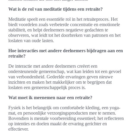
Wat is de rol van meditatie tijdens een retraite?
Meditatie speelt een essentiële rol in het retraiteproces. Het
biedt voordelen zoals verbeterde concentratie en emotionele
stabiliteit, en helpt deelnemers negatieve gedachten te
observeren, wat leidt tot het doorbreken van patronen en het
loslaten van oude lasten.
Hoe interacties met andere deelnemers bijdragen aan een
retraite?
De interactie met andere deelnemers creëert een
ondersteunende gemeenschap, wat kan leiden tot een gevoel
van verbondenheid. Gedeelde ervaringen geven nieuwe
inzichten en maken het makkelijker om te begrijpen dat
loslaten een gemeenschappelijk proces is.
Wat moet ik meenemen naar een retraite?
Fysiek is het belangrijk om comfortabele kleding, een yoga-
mat, en persoonlijke verzorgingsproducten mee te nemen.
Bovendien is mentale voorbereiding essentieel; het reflecteren
op intenties en doelen maakt de ervaring gerichter en
effectiever.