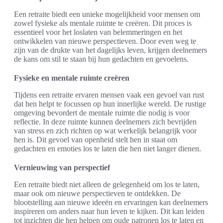
Een retraite biedt een unieke mogelijkheid voor mensen om
zowel fysieke als mentale ruimte te creëren. Dit proces is
essentieel voor het loslaten van belemmeringen en het
ontwikkelen van nieuwe perspectieven. Door even weg te
zijn van de drukte van het dagelijks leven, krijgen deelnemers
de kans om stil te staan bij hun gedachten en gevoelens.
Fysieke en mentale ruimte creëren
Tijdens een retraite ervaren mensen vaak een gevoel van rust
dat hen helpt te focussen op hun innerlijke wereld. De rustige
omgeving bevordert de mentale ruimte die nodig is voor
reflectie. In deze ruimte kunnen deelnemers zich bevrijden
van stress en zich richten op wat werkelijk belangrijk voor
hen is. Dit gevoel van openheid stelt hen in staat om
gedachten en emoties los te laten die hen niet langer dienen.
Vernieuwing van perspectief
Een retraite biedt niet alleen de gelegenheid om los te laten,
maar ook om nieuwe perspectieven te ontdekken. De
blootstelling aan nieuwe ideeën en ervaringen kan deelnemers
inspireren om anders naar hun leven te kijken. Dit kan leiden
tot inzichten die hen helpen om oude patronen los te laten en