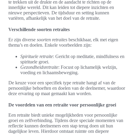
te trekken uit de drukte en de aandacht te richten op de
innerlijke wereld. Dit kan leiden tot diepere inzichten en
nieuwe perspectieven. De tijdsduur en setting kunnen
variëren, afhankelijk van het doel van de retraite.
Verschillende soorten retraites
Er zijn diverse
soorten retraites
beschikbaar, elk met eigen
thema’s en doelen. Enkele voorbeelden zijn:
Spirituele retraite
: Gericht op meditatie, mindfulness en
spirituele groei.
Gezondheidsretraite
: Focust op lichamelijk welzijn,
voeding en lichaamsbeweging.
De keuze voor een specifiek type retraite hangt af van de
persoonlijke behoeften en doelen van de deelnemer, waardoor
deze ervaring op maat gemaakt kan worden.
De voordelen van een retraite voor persoonlijke groei
Een retraite biedt unieke mogelijkheden voor persoonlijke
groei en zelfverbinding. Tijdens deze speciale momenten van
reflectie kunnen deelnemers een stap terug doen uit hun
dagelijkse leven. Hierdoor ontstaat ruimte om diepere