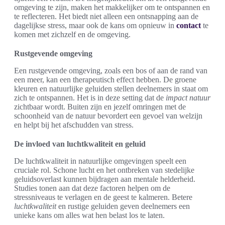
omgeving te zijn, maken het makkelijker om te ontspannen en
te reflecteren. Het biedt niet alleen een ontsnapping aan de
dagelijkse stress, maar ook de kans om opnieuw in
contact
te
komen met zichzelf en de omgeving.
Rustgevende omgeving
Een rustgevende omgeving, zoals een bos of aan de rand van
een meer, kan een therapeutisch effect hebben. De groene
kleuren en natuurlijke geluiden stellen deelnemers in staat om
zich te ontspannen. Het is in deze setting dat de
impact natuur
zichtbaar wordt. Buiten zijn en jezelf omringen met de
schoonheid van de natuur bevordert een gevoel van welzijn
en helpt bij het afschudden van stress.
De invloed van luchtkwaliteit en geluid
De luchtkwaliteit in natuurlijke omgevingen speelt een
cruciale rol. Schone lucht en het ontbreken van stedelijke
geluidsoverlast kunnen bijdragen aan mentale helderheid.
Studies tonen aan dat deze factoren helpen om de
stressniveaus te verlagen en de geest te kalmeren. Betere
luchtkwaliteit
en rustige geluiden geven deelnemers een
unieke kans om alles wat hen belast los te laten.