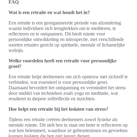
FAQ
Wat is een retraite en wat houdt het in?
Een retraite is een georganiseerde periode van afzondering
waarin individuen zich terugtrekken om te mediteren, te
reflecteren en te ontspannen. Dit biedt ruimte voor
persoonlijke ontwikkeling en introspectie, met verschillende
soorten retraites gericht op spirituele, mentale of lichamelijke
welzijn.
Welke voordelen heeft een retraite voor persoonlijke
groei?
Een retraite helpt deelnemers om zich opnieuw met zichzelf te
verbinden, wat essentieel is voor persoonlijke groei.
Daarnaast bevordert het ontspanning en vermindert het stress
door middel van technieken zoals yoga en meditatie, wat
resulteert in diepere zelfreflectie en inzichten.
Hoe helpt een retraite bij het loslaten van stress?
Tijdens een retraite creëren deelnemers zowel fysieke als
mentale ruimte. Dit stelt hen in staat om beter te reflecteren op
wat hen belemmert, waardoor ze gebeurtenissen en gevoelens
kunnen loslaten die hen niet langer dienen.