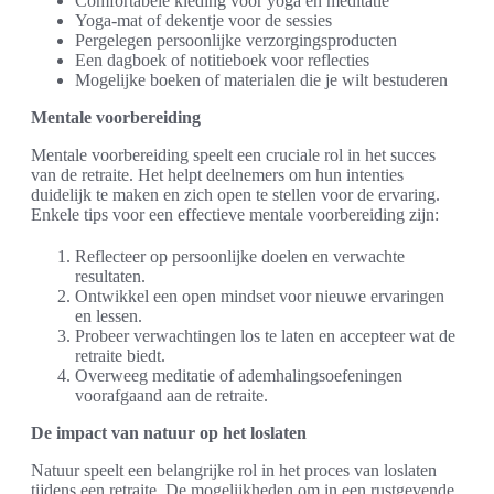
Comfortabele kleding voor yoga en meditatie
Yoga-mat of dekentje voor de sessies
Pergelegen persoonlijke verzorgingsproducten
Een dagboek of notitieboek voor reflecties
Mogelijke boeken of materialen die je wilt bestuderen
Mentale voorbereiding
Mentale voorbereiding speelt een cruciale rol in het succes
van de retraite. Het helpt deelnemers om hun intenties
duidelijk te maken en zich open te stellen voor de ervaring.
Enkele tips voor een effectieve mentale voorbereiding zijn:
Reflecteer op persoonlijke doelen en verwachte
resultaten.
Ontwikkel een open mindset voor nieuwe ervaringen
en lessen.
Probeer verwachtingen los te laten en accepteer wat de
retraite biedt.
Overweeg meditatie of ademhalingsoefeningen
voorafgaand aan de retraite.
De impact van natuur op het loslaten
Natuur speelt een belangrijke rol in het proces van loslaten
tijdens een retraite. De mogelijkheden om in een rustgevende