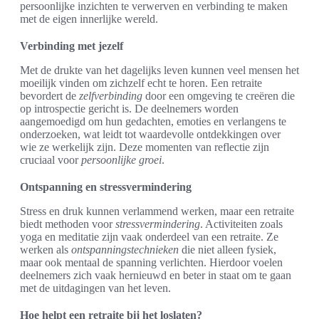
persoonlijke inzichten te verwerven en verbinding te maken
met de eigen innerlijke wereld.
Verbinding met jezelf
Met de drukte van het dagelijks leven kunnen veel mensen het
moeilijk vinden om zichzelf echt te horen. Een retraite
bevordert de
zelfverbinding
door een omgeving te creëren die
op introspectie gericht is. De deelnemers worden
aangemoedigd om hun gedachten, emoties en verlangens te
onderzoeken, wat leidt tot waardevolle ontdekkingen over
wie ze werkelijk zijn. Deze momenten van reflectie zijn
cruciaal voor
persoonlijke groei
.
Ontspanning en stressvermindering
Stress en druk kunnen verlammend werken, maar een retraite
biedt methoden voor
stressvermindering
. Activiteiten zoals
yoga en meditatie zijn vaak onderdeel van een retraite. Ze
werken als
ontspanningstechnieken
die niet alleen fysiek,
maar ook mentaal de spanning verlichten. Hierdoor voelen
deelnemers zich vaak hernieuwd en beter in staat om te gaan
met de uitdagingen van het leven.
Hoe helpt een retraite bij het loslaten?