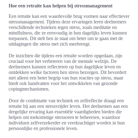
Hoe een retraite kan helpen bij stressmanagement
Een retraite kan een waardevolle brug vormen naar effectiever
stressmanagement. Tijdens deze ervaringen leren deelnemers
verschillende technieken tegen stress, zoals meditatie en
mindfulness, die ze eenvoudig in hun dagelijks leven kunnen
toepassen. Dit stelt hen in staat om beter om te gaan met de
uitdagingen die stress met zich meebrengt.
De inzichten die tijdens een retraite worden opgedaan, zijn
cruciaal voor het verbeteren van de mentale welzijn. De
deelnemers kunnen reflecteren op hun dagelijkse leven en
ontdekken welke factoren hen stress bezorgen. Dit bevordert
niet alleen een beter begrip van hun reacties op stress, maar
biedt ook handvatten voor het ontwikkelen van gezonde
copingmechanismen.
Door de combinatie van techniek en zelfreflectie draagt een
retraite bij aan een stressvrijder leven. Het deelnemen aan een
dergelijke ervaring kan essentiële vaardigheden bieden die
helpen om toekomstige stressoren te beheersen, waardoor
individuen zelfverzekerder en veerkrachtiger worden in hun
persoonlijke en professionele leven.