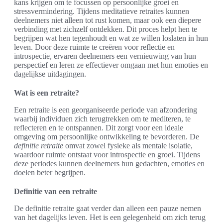
kans krijgen om te focussen op persoonlijke groei en
stressvermindering. Tijdens meditatieve retraites kunnen
deelnemers niet alleen tot rust komen, maar ook een diepere
verbinding met zichzelf ontdekken. Dit proces helpt hen te
begrijpen wat hen tegenhoudt en wat ze willen loslaten in hun
leven. Door deze ruimte te creëren voor reflectie en
introspectie, ervaren deelnemers een vernieuwing van hun
perspectief en leren ze effectiever omgaan met hun emoties en
dagelijkse uitdagingen.
Wat is een retraite?
Een retraite is een georganiseerde periode van afzondering
waarbij individuen zich terugtrekken om te mediteren, te
reflecteren en te ontspannen. Dit zorgt voor een ideale
omgeving om persoonlijke ontwikkeling te bevorderen. De
definitie retraite
omvat zowel fysieke als mentale isolatie,
waardoor ruimte ontstaat voor introspectie en groei. Tijdens
deze periodes kunnen deelnemers hun gedachten, emoties en
doelen beter begrijpen.
Definitie van een retraite
De definitie retraite gaat verder dan alleen een pauze nemen
van het dagelijks leven. Het is een gelegenheid om zich terug