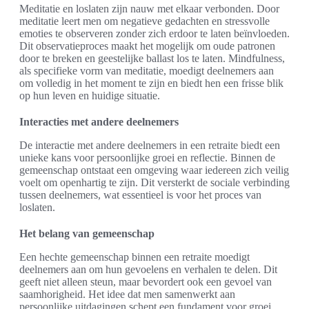
Meditatie en loslaten zijn nauw met elkaar verbonden. Door
meditatie leert men om negatieve gedachten en stressvolle
emoties te observeren zonder zich erdoor te laten beïnvloeden.
Dit observatieproces maakt het mogelijk om oude patronen
door te breken en geestelijke ballast los te laten. Mindfulness,
als specifieke vorm van meditatie, moedigt deelnemers aan
om volledig in het moment te zijn en biedt hen een frisse blik
op hun leven en huidige situatie.
Interacties met andere deelnemers
De interactie met andere deelnemers in een retraite biedt een
unieke kans voor persoonlijke groei en reflectie. Binnen de
gemeenschap ontstaat een omgeving waar iedereen zich veilig
voelt om openhartig te zijn. Dit versterkt de sociale verbinding
tussen deelnemers, wat essentieel is voor het proces van
loslaten.
Het belang van gemeenschap
Een hechte gemeenschap binnen een retraite moedigt
deelnemers aan om hun gevoelens en verhalen te delen. Dit
geeft niet alleen steun, maar bevordert ook een gevoel van
saamhorigheid. Het idee dat men samenwerkt aan
persoonlijke uitdagingen schept een fundament voor groei.