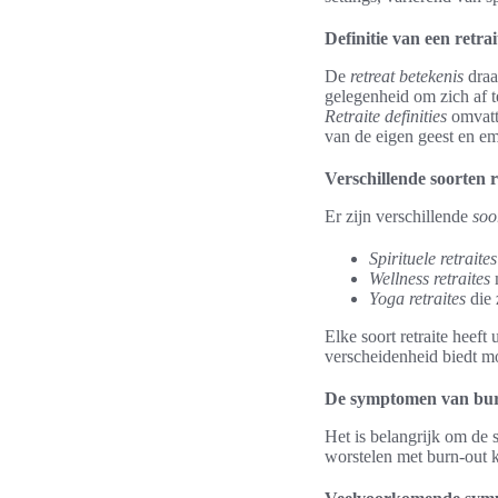
Definitie van een retrai
De
retreat betekenis
draai
gelegenheid om zich af t
Retraite definities
omvatte
van de eigen geest en em
Verschillende soorten r
Er zijn verschillende
soo
Spirituele retraites
Wellness retraites
m
Yoga retraites
die 
Elke soort retraite heef
verscheidenheid biedt mo
De symptomen van bur
Het is belangrijk om de
worstelen met burn-out k