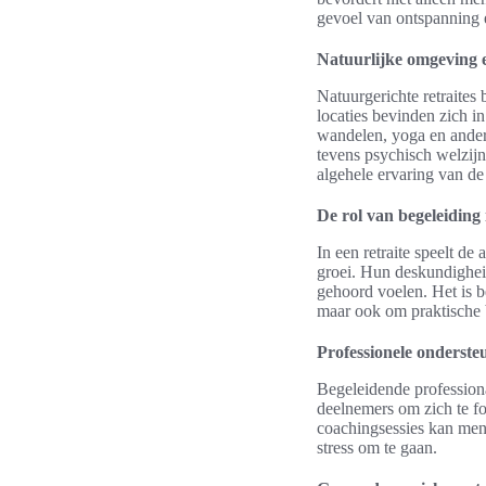
gevoel van ontspanning 
Natuurlijke omgeving 
Natuurgerichte retraites
locaties bevinden zich i
wandelen, yoga en andere
tevens psychisch welzijn
algehele ervaring van de
De rol van begeleiding 
In een retraite speelt de
groei. Hun deskundigheid
gehoord voelen. Het is be
maar ook om praktische 
Professionele onderste
Begeleidende professiona
deelnemers om zich te f
coachingsessies kan men
stress om te gaan.