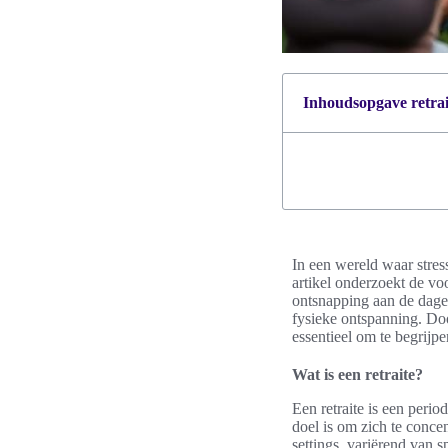
Inhoudsopgave retrait
In een wereld waar stres
artikel onderzoekt de voo
ontsnapping aan de dagel
fysieke ontspanning. Doo
essentieel om te begrijpe
Wat is een retraite?
Een retraite is een perio
doel is om zich te concen
settings, variërend van sp