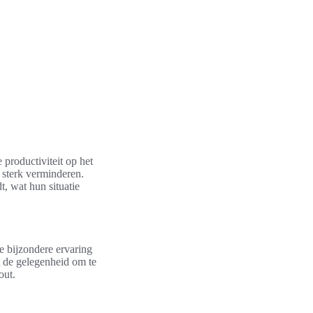
 productiviteit op het
 sterk verminderen.
, wat hun situatie
ze bijzondere ervaring
t de gelegenheid om te
out.