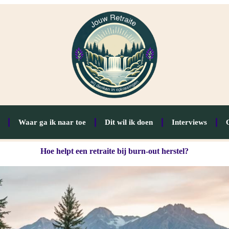
Waar ga ik naar toe
Dit wil ik doen
Interviews
Hoe helpt een retraite bij burn-out herstel?