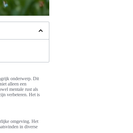
ngrijk onderwerp. Dit
niet alleen een
owel mentale rust als
ijn verbeteren. Het is
urlijke omgeving. Het
aatsvinden in diverse