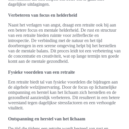
dagelijkse uitdagingen.
Verbeteren van focus en helderheid
Naast het verlagen van angst, draagt een retraite ook bij aan
een betere focus en mentale helderheid. De rust en structuur
van een retraite bieden ruimte voor zelfreflectie en
introspectie. De verbinding met de natuur en het tijd
doorbrengen in een serene omgeving helpt bij het herstellen
van de mentale balans. Dit proces leidt tot een verbetering van
de concentratie en creativiteit, wat op lange termijn ten goede
komt aan de mentale gezondheid.
Fysieke voordelen van een retraite
Een retraite biedt tal van fysieke voordelen die bijdragen aan
de algehele welzijnservaring. Door de focus op lichamelijke
ontspanning en herstel kan het lichaam zich herstellen en de
gezondheid aanzienlijk verbeteren. Dit resulteert in een betere
weerstand tegen dagelijkse stressfactoren en een verhoogde
vitaliteit.
Ontspanning en herstel van het lichaam
De tijd die tijdens een retraite wordt besteed aan rust en