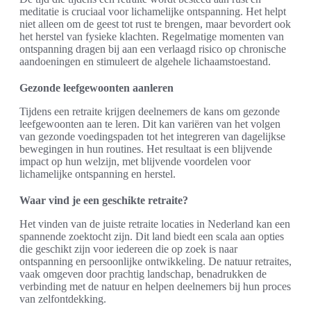
meditatie is cruciaal voor lichamelijke ontspanning. Het helpt
niet alleen om de geest tot rust te brengen, maar bevordert ook
het herstel van fysieke klachten. Regelmatige momenten van
ontspanning dragen bij aan een verlaagd risico op chronische
aandoeningen en stimuleert de algehele lichaamstoestand.
Gezonde leefgewoonten aanleren
Tijdens een retraite krijgen deelnemers de kans om gezonde
leefgewoonten aan te leren. Dit kan variëren van het volgen
van gezonde voedingspaden tot het integreren van dagelijkse
bewegingen in hun routines. Het resultaat is een blijvende
impact op hun welzijn, met blijvende voordelen voor
lichamelijke ontspanning en herstel.
Waar vind je een geschikte retraite?
Het vinden van de juiste retraite locaties in Nederland kan een
spannende zoektocht zijn. Dit land biedt een scala aan opties
die geschikt zijn voor iedereen die op zoek is naar
ontspanning en persoonlijke ontwikkeling. De natuur retraites,
vaak omgeven door prachtig landschap, benadrukken de
verbinding met de natuur en helpen deelnemers bij hun proces
van zelfontdekking.