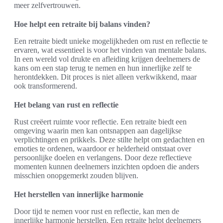
meer zelfvertrouwen.
Hoe helpt een retraite bij balans vinden?
Een retraite biedt unieke mogelijkheden om rust en reflectie te
ervaren, wat essentieel is voor het vinden van mentale balans.
In een wereld vol drukte en afleiding krijgen deelnemers de
kans om een stap terug te nemen en hun innerlijke zelf te
herontdekken. Dit proces is niet alleen verkwikkend, maar
ook transformerend.
Het belang van rust en reflectie
Rust creëert ruimte voor reflectie. Een retraite biedt een
omgeving waarin men kan ontsnappen aan dagelijkse
verplichtingen en prikkels. Deze stilte helpt om gedachten en
emoties te ordenen, waardoor er helderheid ontstaat over
persoonlijke doelen en verlangens. Door deze reflectieve
momenten kunnen deelnemers inzichten opdoen die anders
misschien onopgemerkt zouden blijven.
Het herstellen van innerlijke harmonie
Door tijd te nemen voor rust en reflectie, kan men de
innerlijke harmonie herstellen. Een retraite helpt deelnemers