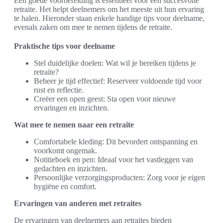
Een goede voorbereiding is essentieel voor een succesvolle
retraite. Het helpt deelnemers om het meeste uit hun ervaring
te halen. Hieronder staan enkele handige tips voor deelname,
evenals zaken om mee te nemen tijdens de retraite.
Praktische tips voor deelname
Stel duidelijke doelen: Wat wil je bereiken tijdens je
retraite?
Beheer je tijd effectief: Reserveer voldoende tijd voor
rust en reflectie.
Creëer een open geest: Sta open voor nieuwe
ervaringen en inzichten.
Wat mee te nemen naar een retraite
Comfortabele kleding: Dit bevordert ontspanning en
voorkomt ongemak.
Notitieboek en pen: Ideaal voor het vastleggen van
gedachten en inzichten.
Persoonlijke verzorgingsproducten: Zorg voor je eigen
hygiëne en comfort.
Ervaringen van anderen met retraites
De ervaringen van deelnemers aan retraites bieden