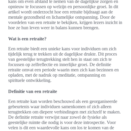
kans om even afstand te nemen van de dagelijkse zorgen en
opnieuw te focussen op welzijn en persoonlijke groei. In dit
artikel wordt onderzocht hoe een retraite bijdraagt aan de
mentale gezondheid en lichamelijke ontspanning. Door de
voordelen van een retraite te bekijken, krijgen lezers inzicht in
hoe ze hun leven weer in balans kunnen brengen.
Wat is een retraite?
Een retraite biedt een unieke kans voor individuen om zich
tijdelijk terug te trekken uit de dagelijkse drukte. Dit proces
van geestelijke terugtrekking stelt hen in staat om zich te
focussen op zelfreflectie en innerlijke groei. De definitie
retraite omvat een periode waarin men zich kan bezinnen en
opladen, met de nadruk op meditatie, ontspanning en
spirituele ontwikkeling.
Definitie van een retraite
Een retraite kan worden beschouwd als een georganiseerde
gebeurtenis waar individuen samenkomen of zich alleen
terugtrekken om diepere verbindingen met zichzelf te maken.
De definitie retraite verwijst naar zowel de fysieke als
geestelijke ruimte die nodig is voor deze introspectie. Voor
velen is dit een waardevolle kans om los te komen van de