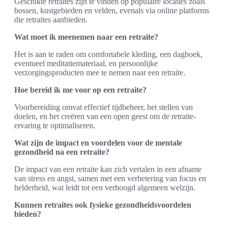
Geschikte retraites zijn te vinden op populaire locaties zoals
bossen, kustgebieden en velden, evenals via online platforms
die retraites aanbieden.
Wat moet ik meenemen naar een retraite?
Het is aan te raden om comfortabele kleding, een dagboek,
eventueel meditatiemateriaal, en persoonlijke
verzorgingsproducten mee te nemen naar een retraite.
Hoe bereid ik me voor op een retraite?
Voorbereiding omvat effectief tijdbeheer, het stellen van
doelen, en het creëren van een open geest om de retraite-
ervaring te optimaliseren.
Wat zijn de impact en voordelen voor de mentale
gezondheid na een retraite?
De impact van een retraite kan zich vertalen in een afname
van stress en angst, samen met een verbetering van focus en
helderheid, wat leidt tot een verhoogd algemeen welzijn.
Kunnen retraites ook fysieke gezondheidsvoordelen
bieden?