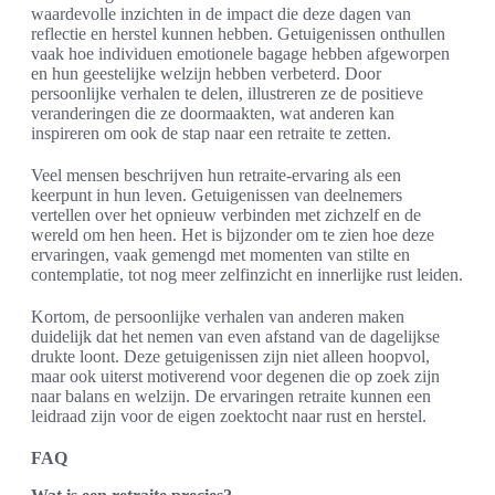
waardevolle inzichten in de impact die deze dagen van
reflectie en herstel kunnen hebben. Getuigenissen onthullen
vaak hoe individuen emotionele bagage hebben afgeworpen
en hun geestelijke welzijn hebben verbeterd. Door
persoonlijke verhalen te delen, illustreren ze de positieve
veranderingen die ze doormaakten, wat anderen kan
inspireren om ook de stap naar een retraite te zetten.
Veel mensen beschrijven hun retraite-ervaring als een
keerpunt in hun leven. Getuigenissen van deelnemers
vertellen over het opnieuw verbinden met zichzelf en de
wereld om hen heen. Het is bijzonder om te zien hoe deze
ervaringen, vaak gemengd met momenten van stilte en
contemplatie, tot nog meer zelfinzicht en innerlijke rust leiden.
Kortom, de persoonlijke verhalen van anderen maken
duidelijk dat het nemen van even afstand van de dagelijkse
drukte loont. Deze getuigenissen zijn niet alleen hoopvol,
maar ook uiterst motiverend voor degenen die op zoek zijn
naar balans en welzijn. De ervaringen retraite kunnen een
leidraad zijn voor de eigen zoektocht naar rust en herstel.
FAQ