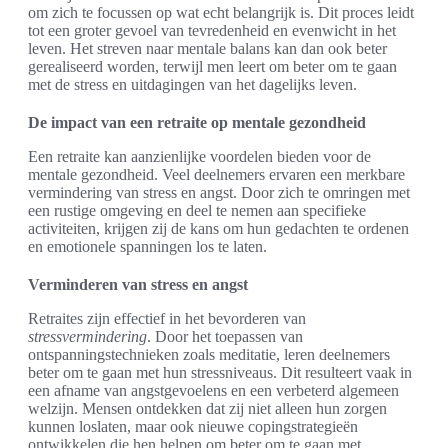
om zich te focussen op wat echt belangrijk is. Dit proces leidt
tot een groter gevoel van tevredenheid en evenwicht in het
leven. Het streven naar mentale balans kan dan ook beter
gerealiseerd worden, terwijl men leert om beter om te gaan
met de stress en uitdagingen van het dagelijks leven.
De impact van een retraite op mentale gezondheid
Een retraite kan aanzienlijke voordelen bieden voor de
mentale gezondheid. Veel deelnemers ervaren een merkbare
vermindering van stress en angst. Door zich te omringen met
een rustige omgeving en deel te nemen aan specifieke
activiteiten, krijgen zij de kans om hun gedachten te ordenen
en emotionele spanningen los te laten.
Verminderen van stress en angst
Retraites zijn effectief in het bevorderen van
stressvermindering
. Door het toepassen van
ontspanningstechnieken zoals meditatie, leren deelnemers
beter om te gaan met hun stressniveaus. Dit resulteert vaak in
een afname van angstgevoelens en een verbeterd algemeen
welzijn. Mensen ontdekken dat zij niet alleen hun zorgen
kunnen loslaten, maar ook nieuwe copingstrategieën
ontwikkelen die hen helpen om beter om te gaan met