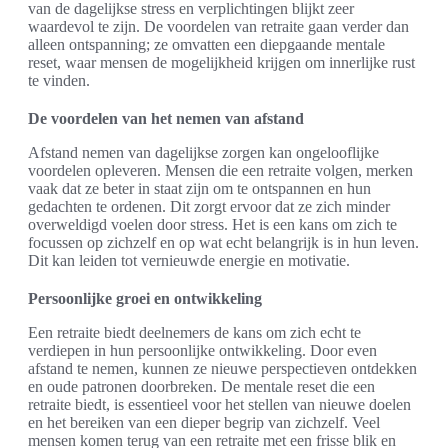
van de dagelijkse stress en verplichtingen blijkt zeer
waardevol te zijn. De voordelen van retraite gaan verder dan
alleen ontspanning; ze omvatten een diepgaande mentale
reset, waar mensen de mogelijkheid krijgen om innerlijke rust
te vinden.
De voordelen van het nemen van afstand
Afstand nemen van dagelijkse zorgen kan ongelooflijke
voordelen opleveren. Mensen die een retraite volgen, merken
vaak dat ze beter in staat zijn om te ontspannen en hun
gedachten te ordenen. Dit zorgt ervoor dat ze zich minder
overweldigd voelen door stress. Het is een kans om zich te
focussen op zichzelf en op wat echt belangrijk is in hun leven.
Dit kan leiden tot vernieuwde energie en motivatie.
Persoonlijke groei en ontwikkeling
Een retraite biedt deelnemers de kans om zich echt te
verdiepen in hun persoonlijke ontwikkeling. Door even
afstand te nemen, kunnen ze nieuwe perspectieven ontdekken
en oude patronen doorbreken. De mentale reset die een
retraite biedt, is essentieel voor het stellen van nieuwe doelen
en het bereiken van een dieper begrip van zichzelf. Veel
mensen komen terug van een retraite met een frisse blik en