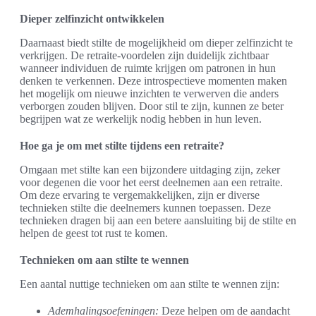
Dieper zelfinzicht ontwikkelen
Daarnaast biedt stilte de mogelijkheid om dieper zelfinzicht te
verkrijgen. De retraite-voordelen zijn duidelijk zichtbaar
wanneer individuen de ruimte krijgen om patronen in hun
denken te verkennen. Deze introspectieve momenten maken
het mogelijk om nieuwe inzichten te verwerven die anders
verborgen zouden blijven. Door stil te zijn, kunnen ze beter
begrijpen wat ze werkelijk nodig hebben in hun leven.
Hoe ga je om met stilte tijdens een retraite?
Omgaan met stilte kan een bijzondere uitdaging zijn, zeker
voor degenen die voor het eerst deelnemen aan een retraite.
Om deze ervaring te vergemakkelijken, zijn er diverse
technieken stilte die deelnemers kunnen toepassen. Deze
technieken dragen bij aan een betere aansluiting bij de stilte en
helpen de geest tot rust te komen.
Technieken om aan stilte te wennen
Een aantal nuttige technieken om aan stilte te wennen zijn:
Ademhalingsoefeningen:
Deze helpen om de aandacht