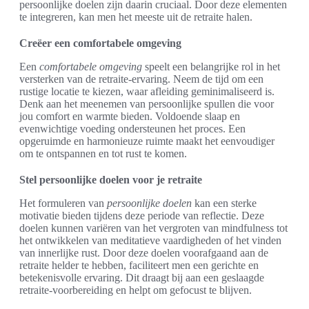
persoonlijke doelen zijn daarin cruciaal. Door deze elementen
te integreren, kan men het meeste uit de retraite halen.
Creëer een comfortabele omgeving
Een
comfortabele omgeving
speelt een belangrijke rol in het
versterken van de retraite-ervaring. Neem de tijd om een
rustige locatie te kiezen, waar afleiding geminimaliseerd is.
Denk aan het meenemen van persoonlijke spullen die voor
jou comfort en warmte bieden. Voldoende slaap en
evenwichtige voeding ondersteunen het proces. Een
opgeruimde en harmonieuze ruimte maakt het eenvoudiger
om te ontspannen en tot rust te komen.
Stel persoonlijke doelen voor je retraite
Het formuleren van
persoonlijke doelen
kan een sterke
motivatie bieden tijdens deze periode van reflectie. Deze
doelen kunnen variëren van het vergroten van mindfulness tot
het ontwikkelen van meditatieve vaardigheden of het vinden
van innerlijke rust. Door deze doelen voorafgaand aan de
retraite helder te hebben, faciliteert men een gerichte en
betekenisvolle ervaring. Dit draagt bij aan een geslaagde
retraite-voorbereiding en helpt om gefocust te blijven.