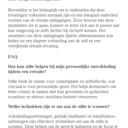
Bovendien is het belangrijk om te onthouden dat deze
ervaringen volkomen normaal zijn en een integraal onderdeel
vormen van de retraite-uitdagingen. Door bewust met deze
momenten om te gaan, kunnen ze leren zich aan te passen aan
hun omgeving en zelfs dichter bij zichzelf komen. Het
omarmen van deze uitdagingen tijdens stiltemomenten kan
leiden tot een diepere verbinding met de zelf en een
verrijkende retraite-ervaring.
FAQ
Hoe kan stilte helpen bij mijn persoonlijke ontwikkeling
tijdens een retraite?
Stilte biedt de ruimte voor contemplatie en zelfreflectie, wat
cruciaal is voor persoonlijke groei. Het helpt deelnemers om
beter contact te maken met hun gevoelens en gedachten,
waardoor ze nieuwe inzichten kunnen verwerven.
Welke technieken zijn er om aan de stilte te wennen?
Ademhalingsoefeningen, geleide meditaties en mindfulness-
oefeningen zijn effectieve technieken om aan de stilte te
wennen. Deze helpen om de geest te kalmeren en de focus te