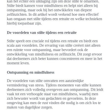
kan het echter een uitdaging zijn om deze stilte te omarmen.
Stilte biedt kansen voor mindfulness en helpt niet alleen bij
ontspanning, maar ook bij het ontwikkelen van diepere
zelfinzichten. In dit artikel wordt verkend hoe men effectief
kan omgaan met stilte tijdens een retraite en welke technieken
hierbij toepasbaar zijn.
De voordelen van stilte tijdens een retraite
Stilte speelt een cruciale rol tijdens een retraite en biedt een
scala aan voordelen. De ervaring van stilte creëert niet alleen
een ruimte voor ontspanning, maar bevordert ook de
ontwikkeling van mindfulness en zelfinzicht. Dit zorgt ervoor
dat deelnemers zich beter kunnen concentreren en meer in het
moment leven.
Ontspanning en mindfulness
De voordelen van stilte omvatten een aanzienlijke
vermindering van stress. Tijdens momenten van stilte kunnen
deelnemers zich volledig overgeven aan ontspanning. Dit leidt
vaak tot een verhoogde staat van mindfulness, waarbij men
zich bewuster wordt van gedachten en gevoelens. In deze
omgeving kan men de rust vinden die nodig is om zich los te
maken van dagelijkse zorgen.