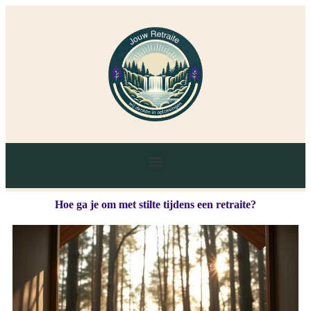
Hoe ga je om met stilte tijdens een retraite?