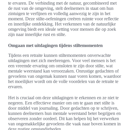
te ervaren. De verbinding met de natuur, gecombineerd met
de rust van de omgeving, stelt deelnemers in staat om hun
zintuigen te verfijnen en volledig aanwezig te zijn in het
moment. Deze stilte-oefeningen creëren ruimte voor reflectie
en innerlijke ontdekking. Het verkennen van de natuurlijke
omgeving biedt een ideale setting voor mensen die op zoek
zijn naar innerlijke rust en stilte.
Omgaan met uitdagingen tijdens stiltemomenten
Tijdens een retraite kunnen stiltemomenten onverwachte
uitdagingen met zich meebrengen. Voor veel mensen is het
een vreemde ervaring om omsloten te zijn door stilte, wat
mentale weerstand kan veroorzaken. Onrustige gedachten of
gevoelens van ongemak kunnen naar voren komen, waardoor
het moeilijker wordt om de volle voordelen van de retraite te
ervaren.
Het is cruciaal om deze uitdagingen te erkennen en ze niet te
negeren. Een effectieve manier om om te gaan met stilte is
door middel van journaling. Door gedachten op te schrijven,
kunnen deelnemers hun mentale weerstand beter begrijpen en
observeren zonder oordeel. Dit kan helpen bij het verwerken
van ongemakkelijke gevoelens die vaak naar boven komen in
deze rustige omstandigheden.