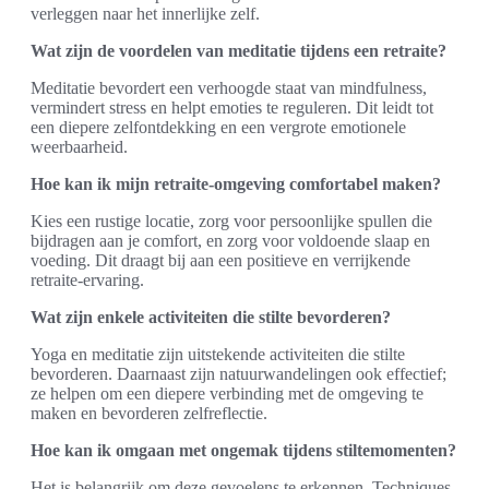
verleggen naar het innerlijke zelf.
Wat zijn de voordelen van meditatie tijdens een retraite?
Meditatie bevordert een verhoogde staat van mindfulness,
vermindert stress en helpt emoties te reguleren. Dit leidt tot
een diepere zelfontdekking en een vergrote emotionele
weerbaarheid.
Hoe kan ik mijn retraite-omgeving comfortabel maken?
Kies een rustige locatie, zorg voor persoonlijke spullen die
bijdragen aan je comfort, en zorg voor voldoende slaap en
voeding. Dit draagt bij aan een positieve en verrijkende
retraite-ervaring.
Wat zijn enkele activiteiten die stilte bevorderen?
Yoga en meditatie zijn uitstekende activiteiten die stilte
bevorderen. Daarnaast zijn natuurwandelingen ook effectief;
ze helpen om een diepere verbinding met de omgeving te
maken en bevorderen zelfreflectie.
Hoe kan ik omgaan met ongemak tijdens stiltemomenten?
Het is belangrijk om deze gevoelens te erkennen. Techniques