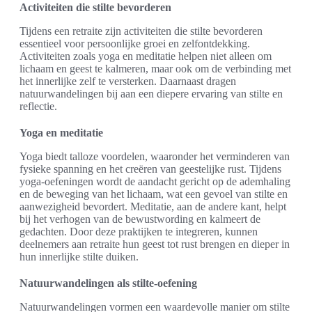
Activiteiten die stilte bevorderen
Tijdens een retraite zijn activiteiten die stilte bevorderen
essentieel voor persoonlijke groei en zelfontdekking.
Activiteiten zoals yoga en meditatie helpen niet alleen om
lichaam en geest te kalmeren, maar ook om de verbinding met
het innerlijke zelf te versterken. Daarnaast dragen
natuurwandelingen bij aan een diepere ervaring van stilte en
reflectie.
Yoga en meditatie
Yoga biedt talloze voordelen, waaronder het verminderen van
fysieke spanning en het creëren van geestelijke rust. Tijdens
yoga-oefeningen wordt de aandacht gericht op de ademhaling
en de beweging van het lichaam, wat een gevoel van stilte en
aanwezigheid bevordert. Meditatie, aan de andere kant, helpt
bij het verhogen van de bewustwording en kalmeert de
gedachten. Door deze praktijken te integreren, kunnen
deelnemers aan retraite hun geest tot rust brengen en dieper in
hun innerlijke stilte duiken.
Natuurwandelingen als stilte-oefening
Natuurwandelingen vormen een waardevolle manier om stilte