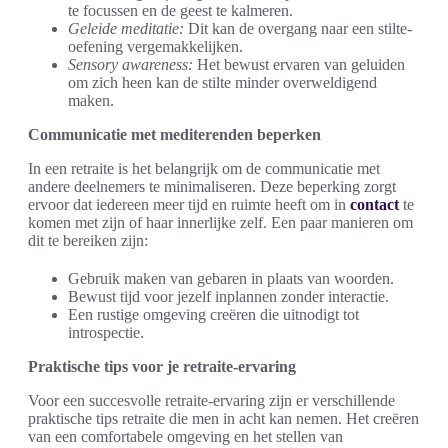
te focussen en de geest te kalmeren.
Geleide meditatie:
Dit kan de overgang naar een stilte-
oefening vergemakkelijken.
Sensory awareness:
Het bewust ervaren van geluiden
om zich heen kan de stilte minder overweldigend
maken.
Communicatie met mediterenden beperken
In een retraite is het belangrijk om de communicatie met
andere deelnemers te minimaliseren. Deze beperking zorgt
ervoor dat iedereen meer tijd en ruimte heeft om in
contact
te
komen met zijn of haar innerlijke zelf. Een paar manieren om
dit te bereiken zijn:
Gebruik maken van gebaren in plaats van woorden.
Bewust tijd voor jezelf inplannen zonder interactie.
Een rustige omgeving creëren die uitnodigt tot
introspectie.
Praktische tips voor je retraite-ervaring
Voor een succesvolle retraite-ervaring zijn er verschillende
praktische tips retraite die men in acht kan nemen. Het creëren
van een comfortabele omgeving en het stellen van