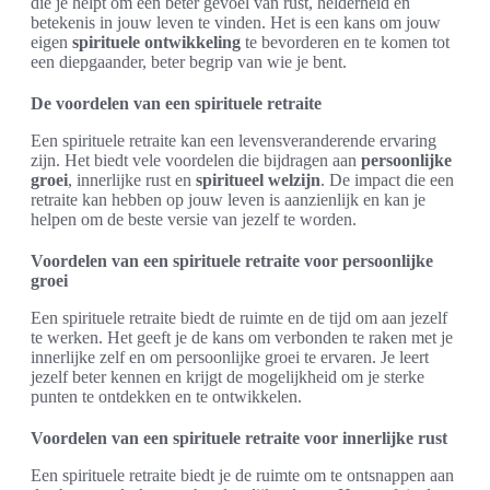
die je helpt om een beter gevoel van rust, helderheid en
betekenis in jouw leven te vinden. Het is een kans om jouw
eigen
spirituele ontwikkeling
te bevorderen en te komen tot
een diepgaander, beter begrip van wie je bent.
De voordelen van een spirituele retraite
Een spirituele retraite kan een levensveranderende ervaring
zijn. Het biedt vele voordelen die bijdragen aan
persoonlijke
groei
, innerlijke rust en
spiritueel welzijn
. De impact die een
retraite kan hebben op jouw leven is aanzienlijk en kan je
helpen om de beste versie van jezelf te worden.
Voordelen van een spirituele retraite voor persoonlijke
groei
Een spirituele retraite biedt de ruimte en de tijd om aan jezelf
te werken. Het geeft je de kans om verbonden te raken met je
innerlijke zelf en om persoonlijke groei te ervaren. Je leert
jezelf beter kennen en krijgt de mogelijkheid om je sterke
punten te ontdekken en te ontwikkelen.
Voordelen van een spirituele retraite voor innerlijke rust
Een spirituele retraite biedt je de ruimte om te ontsnappen aan