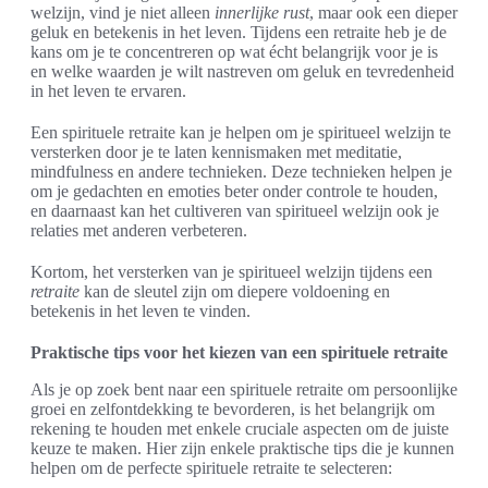
welzijn, vind je niet alleen
innerlijke rust
, maar ook een dieper
geluk en betekenis in het leven. Tijdens een retraite heb je de
kans om je te concentreren op wat écht belangrijk voor je is
en welke waarden je wilt nastreven om geluk en tevredenheid
in het leven te ervaren.
Een spirituele retraite kan je helpen om je spiritueel welzijn te
versterken door je te laten kennismaken met meditatie,
mindfulness en andere technieken. Deze technieken helpen je
om je gedachten en emoties beter onder controle te houden,
en daarnaast kan het cultiveren van spiritueel welzijn ook je
relaties met anderen verbeteren.
Kortom, het versterken van je spiritueel welzijn tijdens een
retraite
kan de sleutel zijn om diepere voldoening en
betekenis in het leven te vinden.
Praktische tips voor het kiezen van een spirituele retraite
Als je op zoek bent naar een spirituele retraite om persoonlijke
groei en zelfontdekking te bevorderen, is het belangrijk om
rekening te houden met enkele cruciale aspecten om de juiste
keuze te maken. Hier zijn enkele praktische tips die je kunnen
helpen om de perfecte spirituele retraite te selecteren: