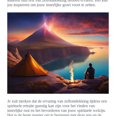
anderen hun reis van zelfontdekking hebben ervaren. Het kan
jou inspireren om jouw innerlijke groei voort te zetten.
Je zult merken dat de ervaring van zelfontdekking tijdens een
spirituele retraite gunstig kan zijn voor het vinden van
innerlijke rust en het bevorderen van jouw spirituele welzijn.
Het is de beste manier om te beginnen met deze reis en de