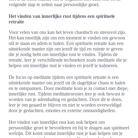
volgende stap te zetten naar persoonlijke groei.
Het vinden van innerlijke rust tijdens een spirituele
retraite
Voor velen van ons kan het leven chaotisch en stressvol zijn.
Het kan moeilijk zijn om een moment te vinden om gewoon
stil te staan en adem te halen. Een spirituele retraite kan een
uitstekende manier zijn om jezelf de tijd en ruimte te geven
die je nodig hebt om innerlijke rust te vinden. Tijdens de
retraite, leer je verschillende technieken zoals meditatie die je
helpen om innerlijke rust te vinden en jezelf te kalmeren.
De focus op meditatie tijdens een spirituele retraite is een
uitstekende manier om jezelf uit de dagelijkse chaos te halen
en te ontspannen. Door meditatie kom je in contact met diepe,
innerlijke rust. Tijdens meditatiesessies leer je ook bewust te
worden van je ademhaling en gedachten. Door dit te doen,
leer je om geaard te blijven en niet te worden overweldigd
door je gedachten, emoties en externe omstandigheden.
Het vinden van innerlijke rust kan ook helpen om
persoonlijke groei te bevorderen en bij te dragen aan spiritueel
welzijn. Dit komt omdat innerlijke rust je kan helpen om je