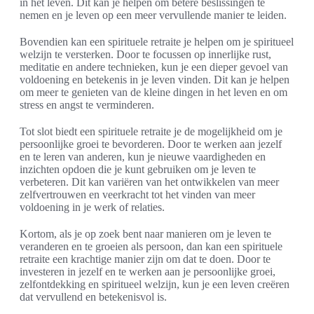
in het leven. Dit kan je helpen om betere beslissingen te
nemen en je leven op een meer vervullende manier te leiden.
Bovendien kan een spirituele retraite je helpen om je spiritueel
welzijn te versterken. Door te focussen op innerlijke rust,
meditatie en andere technieken, kun je een dieper gevoel van
voldoening en betekenis in je leven vinden. Dit kan je helpen
om meer te genieten van de kleine dingen in het leven en om
stress en angst te verminderen.
Tot slot biedt een spirituele retraite je de mogelijkheid om je
persoonlijke groei te bevorderen. Door te werken aan jezelf
en te leren van anderen, kun je nieuwe vaardigheden en
inzichten opdoen die je kunt gebruiken om je leven te
verbeteren. Dit kan variëren van het ontwikkelen van meer
zelfvertrouwen en veerkracht tot het vinden van meer
voldoening in je werk of relaties.
Kortom, als je op zoek bent naar manieren om je leven te
veranderen en te groeien als persoon, dan kan een spirituele
retraite een krachtige manier zijn om dat te doen. Door te
investeren in jezelf en te werken aan je persoonlijke groei,
zelfontdekking en spiritueel welzijn, kun je een leven creëren
dat vervullend en betekenisvol is.