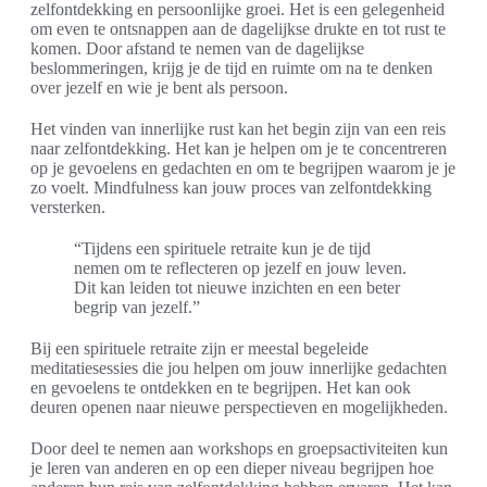
zelfontdekking en persoonlijke groei. Het is een gelegenheid
om even te ontsnappen aan de dagelijkse drukte en tot rust te
komen. Door afstand te nemen van de dagelijkse
beslommeringen, krijg je de tijd en ruimte om na te denken
over jezelf en wie je bent als persoon.
Het vinden van innerlijke rust kan het begin zijn van een reis
naar zelfontdekking. Het kan je helpen om je te concentreren
op je gevoelens en gedachten en om te begrijpen waarom je je
zo voelt. Mindfulness kan jouw proces van zelfontdekking
versterken.
“Tijdens een spirituele retraite kun je de tijd
nemen om te reflecteren op jezelf en jouw leven.
Dit kan leiden tot nieuwe inzichten en een beter
begrip van jezelf.”
Bij een spirituele retraite zijn er meestal begeleide
meditatiesessies die jou helpen om jouw innerlijke gedachten
en gevoelens te ontdekken en te begrijpen. Het kan ook
deuren openen naar nieuwe perspectieven en mogelijkheden.
Door deel te nemen aan workshops en groepsactiviteiten kun
je leren van anderen en op een dieper niveau begrijpen hoe