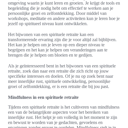
omgeving waarin je kunt leren en groeien. Je krijgt de tools en
begeleiding die je nodig hebt om effectief te werken aan je
persoonlijke groei en zelfontdekking. Door middel van
workshops, meditatie en andere activiteiten kun je leren hoe je
jezelf op spiritueel niveau kunt ontwikkelen.
Het bijwonen van een spirituele retraite kan een
transformerende ervaring zijn die je voor altijd zal bijblijven.
Het kan je helpen om je leven op een dieper niveau te
begrijpen en het kan je helpen om veranderingen aan te
brengen die je helpen om bloeien en te gedijen.
Als je geïnteresseerd bent in het bijwonen van een spirituele
retraite, zoek dan naar een retraite die zich richt op jouw
specifieke interesses en doelen. Of je nu op zoek bent naar
meer innerlijke rust, spirituele ontwikkeling, persoonlijke
groei of zelfontdekking, er is een retraite die bij jou past.
Mindfulness in een spirituele retraite
Tijdens een spirituele retraite is het cultiveren van mindfulness
een van de belangrijkste aspecten voor het bereiken van
innerlijke rust. Het helpt je om volledig in het moment te zijn
en bewust te worden van je gedachten, gevoelens en
ervaringen zonder erover te oordelen. Mindfulness stelt je in