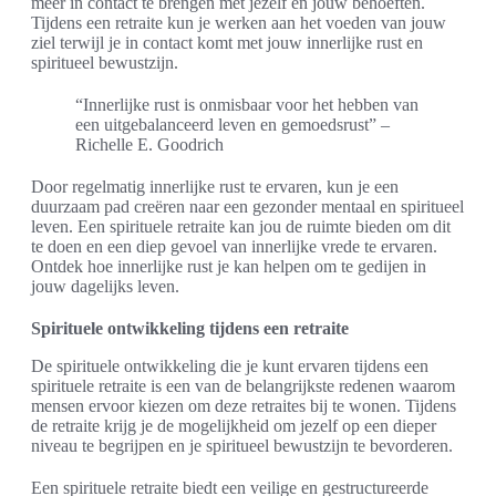
meer in contact te brengen met jezelf en jouw behoeften.
Tijdens een retraite kun je werken aan het voeden van jouw
ziel terwijl je in contact komt met jouw innerlijke rust en
spiritueel bewustzijn.
“Innerlijke rust is onmisbaar voor het hebben van
een uitgebalanceerd leven en gemoedsrust” –
Richelle E. Goodrich
Door regelmatig innerlijke rust te ervaren, kun je een
duurzaam pad creëren naar een gezonder mentaal en spiritueel
leven. Een spirituele retraite kan jou de ruimte bieden om dit
te doen en een diep gevoel van innerlijke vrede te ervaren.
Ontdek hoe innerlijke rust je kan helpen om te gedijen in
jouw dagelijks leven.
Spirituele ontwikkeling tijdens een retraite
De spirituele ontwikkeling die je kunt ervaren tijdens een
spirituele retraite is een van de belangrijkste redenen waarom
mensen ervoor kiezen om deze retraites bij te wonen. Tijdens
de retraite krijg je de mogelijkheid om jezelf op een dieper
niveau te begrijpen en je spiritueel bewustzijn te bevorderen.
Een spirituele retraite biedt een veilige en gestructureerde