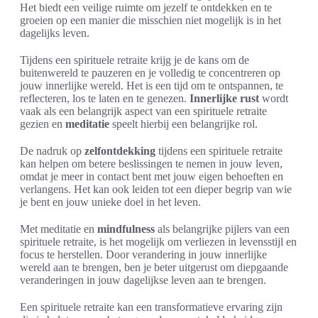
Het biedt een veilige ruimte om jezelf te ontdekken en te
groeien op een manier die misschien niet mogelijk is in het
dagelijks leven.
Tijdens een spirituele retraite krijg je de kans om de
buitenwereld te pauzeren en je volledig te concentreren op
jouw innerlijke wereld. Het is een tijd om te ontspannen, te
reflecteren, los te laten en te genezen.
Innerlijke rust
wordt
vaak als een belangrijk aspect van een spirituele retraite
gezien en
meditatie
speelt hierbij een belangrijke rol.
De nadruk op
zelfontdekking
tijdens een spirituele retraite
kan helpen om betere beslissingen te nemen in jouw leven,
omdat je meer in contact bent met jouw eigen behoeften en
verlangens. Het kan ook leiden tot een dieper begrip van wie
je bent en jouw unieke doel in het leven.
Met meditatie en
mindfulness
als belangrijke pijlers van een
spirituele retraite, is het mogelijk om verliezen in levensstijl en
focus te herstellen. Door verandering in jouw innerlijke
wereld aan te brengen, ben je beter uitgerust om diepgaande
veranderingen in jouw dagelijkse leven aan te brengen.
Een spirituele retraite kan een transformatieve ervaring zijn