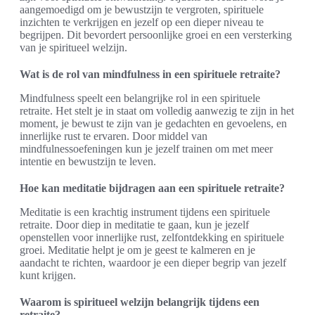
aangemoedigd om je bewustzijn te vergroten, spirituele
inzichten te verkrijgen en jezelf op een dieper niveau te
begrijpen. Dit bevordert persoonlijke groei en een versterking
van je spiritueel welzijn.
Wat is de rol van mindfulness in een spirituele retraite?
Mindfulness speelt een belangrijke rol in een spirituele
retraite. Het stelt je in staat om volledig aanwezig te zijn in het
moment, je bewust te zijn van je gedachten en gevoelens, en
innerlijke rust te ervaren. Door middel van
mindfulnessoefeningen kun je jezelf trainen om met meer
intentie en bewustzijn te leven.
Hoe kan meditatie bijdragen aan een spirituele retraite?
Meditatie is een krachtig instrument tijdens een spirituele
retraite. Door diep in meditatie te gaan, kun je jezelf
openstellen voor innerlijke rust, zelfontdekking en spirituele
groei. Meditatie helpt je om je geest te kalmeren en je
aandacht te richten, waardoor je een dieper begrip van jezelf
kunt krijgen.
Waarom is spiritueel welzijn belangrijk tijdens een
retraite?