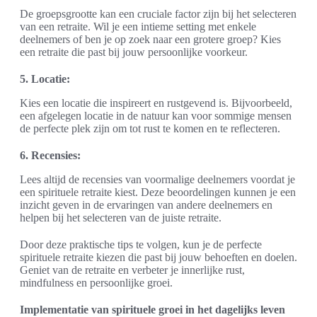
De groepsgrootte kan een cruciale factor zijn bij het selecteren
van een retraite. Wil je een intieme setting met enkele
deelnemers of ben je op zoek naar een grotere groep? Kies
een retraite die past bij jouw persoonlijke voorkeur.
5. Locatie:
Kies een locatie die inspireert en rustgevend is. Bijvoorbeeld,
een afgelegen locatie in de natuur kan voor sommige mensen
de perfecte plek zijn om tot rust te komen en te reflecteren.
6. Recensies:
Lees altijd de recensies van voormalige deelnemers voordat je
een spirituele retraite kiest. Deze beoordelingen kunnen je een
inzicht geven in de ervaringen van andere deelnemers en
helpen bij het selecteren van de juiste retraite.
Door deze praktische tips te volgen, kun je de perfecte
spirituele retraite kiezen die past bij jouw behoeften en doelen.
Geniet van de retraite en verbeter je innerlijke rust,
mindfulness en persoonlijke groei.
Implementatie van spirituele groei in het dagelijks leven