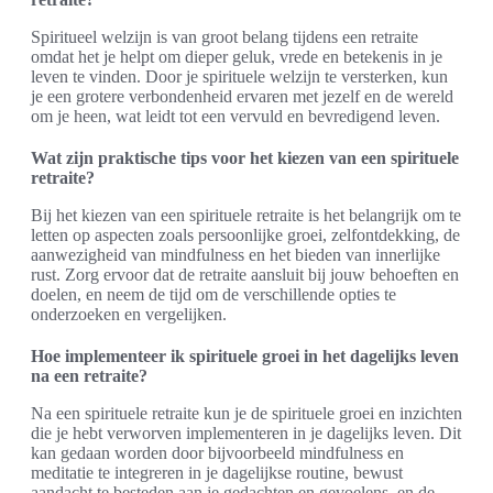
Spiritueel welzijn is van groot belang tijdens een retraite
omdat het je helpt om dieper geluk, vrede en betekenis in je
leven te vinden. Door je spirituele welzijn te versterken, kun
je een grotere verbondenheid ervaren met jezelf en de wereld
om je heen, wat leidt tot een vervuld en bevredigend leven.
Wat zijn praktische tips voor het kiezen van een spirituele
retraite?
Bij het kiezen van een spirituele retraite is het belangrijk om te
letten op aspecten zoals persoonlijke groei, zelfontdekking, de
aanwezigheid van mindfulness en het bieden van innerlijke
rust. Zorg ervoor dat de retraite aansluit bij jouw behoeften en
doelen, en neem de tijd om de verschillende opties te
onderzoeken en vergelijken.
Hoe implementeer ik spirituele groei in het dagelijks leven
na een retraite?
Na een spirituele retraite kun je de spirituele groei en inzichten
die je hebt verworven implementeren in je dagelijks leven. Dit
kan gedaan worden door bijvoorbeeld mindfulness en
meditatie te integreren in je dagelijkse routine, bewust
aandacht te besteden aan je gedachten en gevoelens, en de