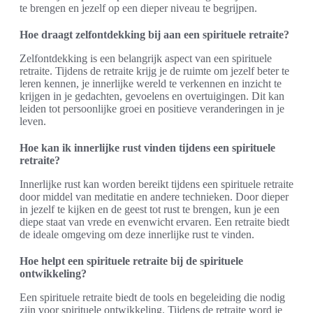
te brengen en jezelf op een dieper niveau te begrijpen.
Hoe draagt zelfontdekking bij aan een spirituele retraite?
Zelfontdekking is een belangrijk aspect van een spirituele
retraite. Tijdens de retraite krijg je de ruimte om jezelf beter te
leren kennen, je innerlijke wereld te verkennen en inzicht te
krijgen in je gedachten, gevoelens en overtuigingen. Dit kan
leiden tot persoonlijke groei en positieve veranderingen in je
leven.
Hoe kan ik innerlijke rust vinden tijdens een spirituele
retraite?
Innerlijke rust kan worden bereikt tijdens een spirituele retraite
door middel van meditatie en andere technieken. Door dieper
in jezelf te kijken en de geest tot rust te brengen, kun je een
diepe staat van vrede en evenwicht ervaren. Een retraite biedt
de ideale omgeving om deze innerlijke rust te vinden.
Hoe helpt een spirituele retraite bij de spirituele
ontwikkeling?
Een spirituele retraite biedt de tools en begeleiding die nodig
zijn voor spirituele ontwikkeling. Tijdens de retraite word je