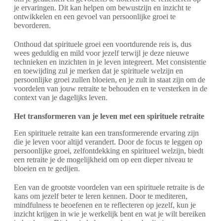
je ervaringen. Dit kan helpen om bewustzijn en inzicht te
ontwikkelen en een gevoel van persoonlijke groei te
bevorderen.
Onthoud dat spirituele groei een voortdurende reis is, dus
wees geduldig en mild voor jezelf terwijl je deze nieuwe
technieken en inzichten in je leven integreert. Met consistentie
en toewijding zul je merken dat je spirituele welzijn en
persoonlijke groei zullen bloeien, en je zult in staat zijn om de
voordelen van jouw retraite te behouden en te versterken in de
context van je dagelijks leven.
Het transformeren van je leven met een spirituele retraite
Een spirituele retraite kan een transformerende ervaring zijn
die je leven voor altijd verandert. Door de focus te leggen op
persoonlijke groei, zelfontdekking en spiritueel welzijn, biedt
een retraite je de mogelijkheid om op een dieper niveau te
bloeien en te gedijen.
Een van de grootste voordelen van een spirituele retraite is de
kans om jezelf beter te leren kennen. Door te mediteren,
mindfulness te beoefenen en te reflecteren op jezelf, kun je
inzicht krijgen in wie je werkelijk bent en wat je wilt bereiken