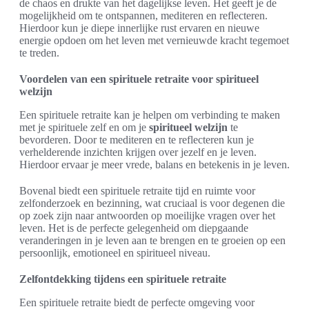
de chaos en drukte van het dagelijkse leven. Het geeft je de
mogelijkheid om te ontspannen, mediteren en reflecteren.
Hierdoor kun je diepe innerlijke rust ervaren en nieuwe
energie opdoen om het leven met vernieuwde kracht tegemoet
te treden.
Voordelen van een spirituele retraite voor spiritueel
welzijn
Een spirituele retraite kan je helpen om verbinding te maken
met je spirituele zelf en om je
spiritueel welzijn
te
bevorderen. Door te mediteren en te reflecteren kun je
verhelderende inzichten krijgen over jezelf en je leven.
Hierdoor ervaar je meer vrede, balans en betekenis in je leven.
Bovenal biedt een spirituele retraite tijd en ruimte voor
zelfonderzoek en bezinning, wat cruciaal is voor degenen die
op zoek zijn naar antwoorden op moeilijke vragen over het
leven. Het is de perfecte gelegenheid om diepgaande
veranderingen in je leven aan te brengen en te groeien op een
persoonlijk, emotioneel en spiritueel niveau.
Zelfontdekking tijdens een spirituele retraite
Een spirituele retraite biedt de perfecte omgeving voor