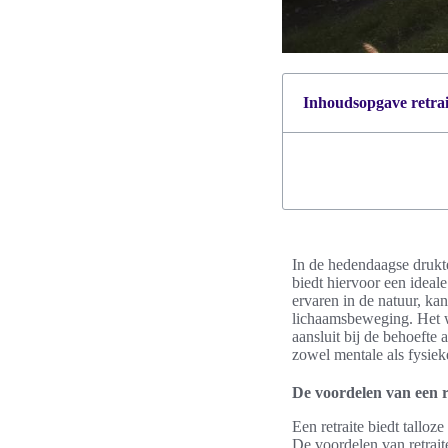
Inhoudsopgave retrait
In de hedendaagse drukte
biedt hiervoor een idea
ervaren in de natuur, ka
lichaamsbeweging. Het w
aansluit bij de behoefte 
zowel mentale als fysiek
De voordelen van een r
Een retraite biedt talloz
De voordelen van retrait