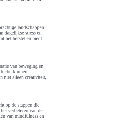
 prachtige landschappen
n dagelijkse stress en
t het herstel en biedt
inatie van beweging en
 lucht, kunnen
niet alleen creativiteit,
cht op de stappen die
 het verbeteren van de
len van mindfulness en