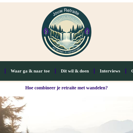
Waar ga ik naar toe
Dit wil ik doen
Interviews
Hoe combineer je retraite met wandelen?