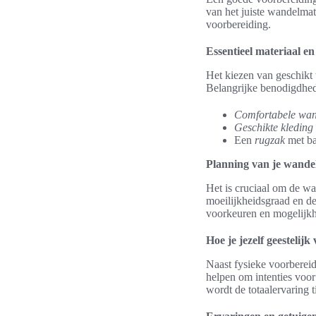
van het juiste wandelmat
voorbereiding.
Essentieel materiaal e
Het kiezen van geschikt w
Belangrijke benodigdhed
Comfortabele wa
Geschikte kleding
Een
rugzak
met ba
Planning van je wande
Het is cruciaal om de wa
moeilijkheidsgraad en de
voorkeuren en mogelijkhe
Hoe je jezelf geestelijk
Naast fysieke voorbereid
helpen om intenties voor 
wordt de totaalervaring ti