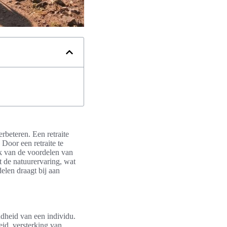
beteren. Een retraite
Door een retraite te
ok van de voordelen van
 de natuurervaring, wat
delen draagt bij aan
ndheid van een individu.
eid, versterking van