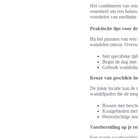
Het combineren van retra
essentieel om een balans
voordelen van meditatie 
Praktische tips voor de
Bij het plannen van een r
wandelen omvat. Overwe
Stel specifieke ti
Begin de dag met e
Gebruik wandelinge
Keuze van geschikte lo
De juiste locatie kan de 
wandelpaden die de mogel
Bossen met beschu
Kustgebieden met 
Heuvelachtige lan
Voorbereiding op je re
Een goede voorbereiding 