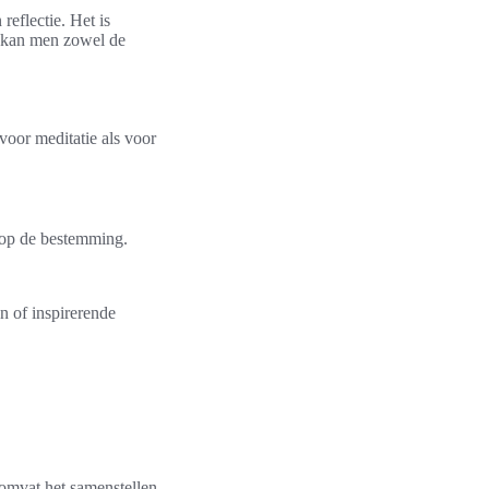
eflectie. Het is
n, kan men zowel de
 voor meditatie als voor
t op de bestemming.
en of inspirerende
 omvat het samenstellen