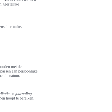
 geestelijke
ns de retraite.
 houden met de
 passen aan persoonlijke
et de natuur.
itatie
en
journaling
 men hoopt te bereiken,