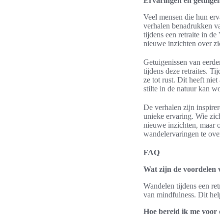
Ervaringen en getuigen
Veel mensen die hun erva
verhalen benadrukken va
tijdens een retraite in 
nieuwe inzichten over zi
Getuigenissen van eerder
tijdens deze retraites. 
ze tot rust. Dit heeft ni
stilte in de natuur kan 
De verhalen zijn inspire
unieke ervaring. Wie zic
nieuwe inzichten, maar o
wandelervaringen te over
FAQ
Wat zijn de voordelen 
Wandelen tijdens een retr
van mindfulness. Dit hel
Hoe bereid ik me voor 