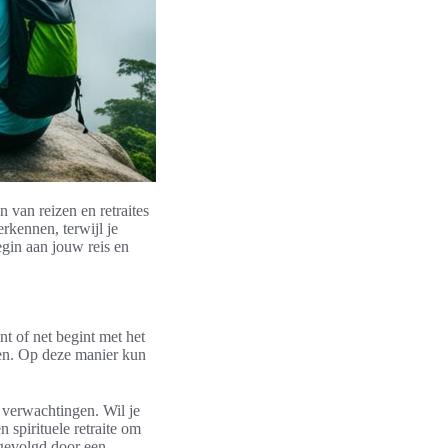
 van reizen en retraites
erkennen, terwijl je
egin aan jouw reis en
nt of net begint met het
en. Op deze manier kun
n verwachtingen. Wil je
 spirituele retraite om
 gevolgd door een