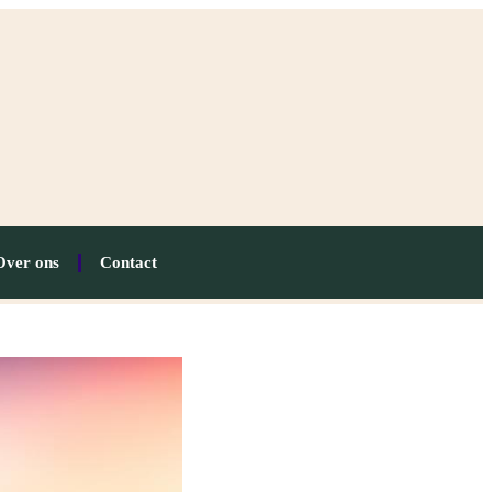
Over ons
Contact