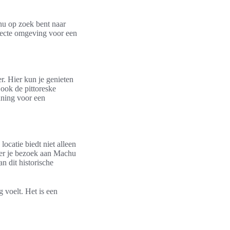
nu op zoek bent naar
rfecte omgeving voor een
r. Hier kun je genieten
ook de pittoreske
nning voor een
ocatie biedt niet alleen
eer je bezoek aan Machu
n dit historische
 voelt. Het is een