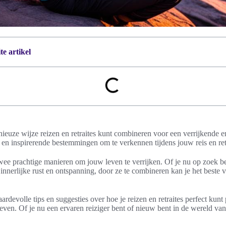
e artikel
euze wijze reizen en retraites kunt combineren voor een verrijkende e
s en inspirerende bestemmingen om te verkennen tijdens jouw reis en ret
 twee prachtige manieren om jouw leven te verrijken. Of je nu op zoek b
 innerlijke rust en ontspanning, door ze te combineren kan je het beste
aardevolle tips en suggesties over hoe je reizen en retraites perfect ku
even. Of je nu een ervaren reiziger bent of nieuw bent in de wereld van 