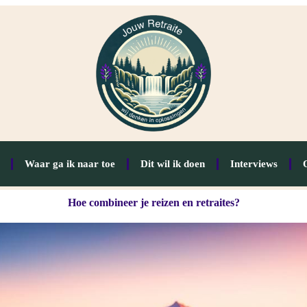
Waar ga ik naar toe
Dit wil ik doen
Interviews
Hoe combineer je reizen en retraites?