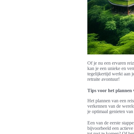
Of je nu een ervaren rei
kan je een unieke en verr
tegelijkertijd werkt aan 
retraite avontuur!
Tips voor het plannen v
Het plannen van een reis 
verkennen van de wereld,
je optimaal genieten van 
Een van de eerste stappen
bijvoorbeeld een actieve
tot rust te komen? Of be