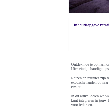
Inhoudsopgave retrait
Ontdek hoe je op harmoni
Hier vind je handige tip
Reizen en retraites zijn
exotische landen of naar
ervaren.
In dit artikel delen we w
kunt integreren in jouw l
voor iedereen.