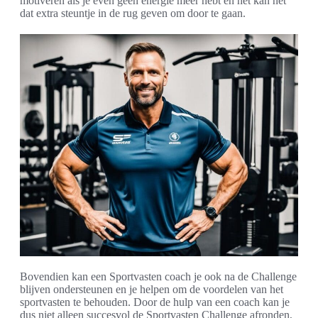
motiveren als je even geen energie meer hebt en het kan net
dat extra steuntje in de rug geven om door te gaan.
Bovendien kan een Sportvasten coach je ook na de Challenge
blijven ondersteunen en je helpen om de voordelen van het
sportvasten te behouden. Door de hulp van een coach kan je
dus niet alleen succesvol de Sportvasten Challenge afronden,