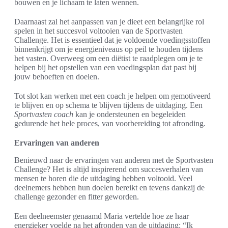
bouwen en je lichaam te laten wennen.
Daarnaast zal het aanpassen van je dieet een belangrijke rol
spelen in het succesvol voltooien van de Sportvasten
Challenge. Het is essentieel dat je voldoende voedingsstoffen
binnenkrijgt om je energieniveaus op peil te houden tijdens
het vasten. Overweeg om een diëtist te raadplegen om je te
helpen bij het opstellen van een voedingsplan dat past bij
jouw behoeften en doelen.
Tot slot kan werken met een coach je helpen om gemotiveerd
te blijven en op schema te blijven tijdens de uitdaging. Een
Sportvasten coach
kan je ondersteunen en begeleiden
gedurende het hele proces, van voorbereiding tot afronding.
Ervaringen van anderen
Benieuwd naar de ervaringen van anderen met de Sportvasten
Challenge? Het is altijd inspirerend om succesverhalen van
mensen te horen die de uitdaging hebben voltooid. Veel
deelnemers hebben hun doelen bereikt en tevens dankzij de
challenge gezonder en fitter geworden.
Een deelneemster genaamd Maria vertelde hoe ze haar
energieker voelde na het afronden van de uitdaging: “Ik