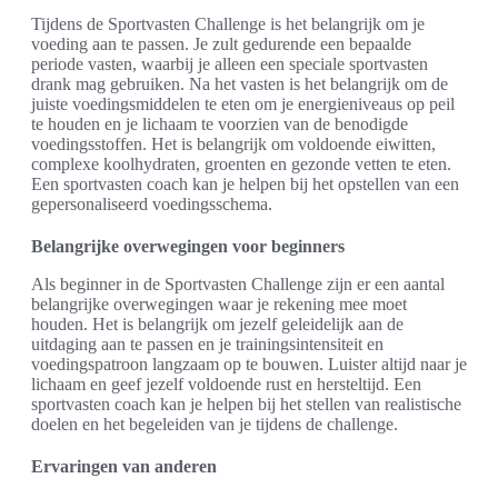
Tijdens de Sportvasten Challenge is het belangrijk om je
voeding aan te passen. Je zult gedurende een bepaalde
periode vasten, waarbij je alleen een speciale sportvasten
drank mag gebruiken. Na het vasten is het belangrijk om de
juiste voedingsmiddelen te eten om je energieniveaus op peil
te houden en je lichaam te voorzien van de benodigde
voedingsstoffen. Het is belangrijk om voldoende eiwitten,
complexe koolhydraten, groenten en gezonde vetten te eten.
Een sportvasten coach kan je helpen bij het opstellen van een
gepersonaliseerd voedingsschema.
Belangrijke overwegingen voor beginners
Als beginner in de Sportvasten Challenge zijn er een aantal
belangrijke overwegingen waar je rekening mee moet
houden. Het is belangrijk om jezelf geleidelijk aan de
uitdaging aan te passen en je trainingsintensiteit en
voedingspatroon langzaam op te bouwen. Luister altijd naar je
lichaam en geef jezelf voldoende rust en hersteltijd. Een
sportvasten coach kan je helpen bij het stellen van realistische
doelen en het begeleiden van je tijdens de challenge.
Ervaringen van anderen