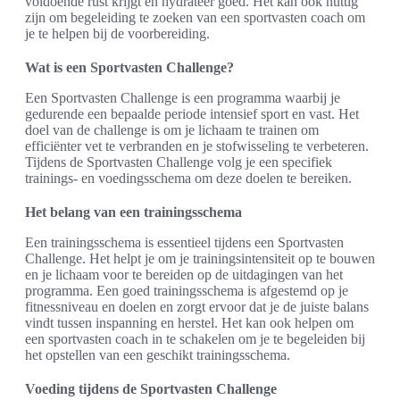
voldoende rust krijgt en hydrateer goed. Het kan ook nuttig
zijn om begeleiding te zoeken van een sportvasten coach om
je te helpen bij de voorbereiding.
Wat is een Sportvasten Challenge?
Een Sportvasten Challenge is een programma waarbij je
gedurende een bepaalde periode intensief sport en vast. Het
doel van de challenge is om je lichaam te trainen om
efficiënter vet te verbranden en je stofwisseling te verbeteren.
Tijdens de Sportvasten Challenge volg je een specifiek
trainings- en voedingsschema om deze doelen te bereiken.
Het belang van een trainingsschema
Een trainingsschema is essentieel tijdens een Sportvasten
Challenge. Het helpt je om je trainingsintensiteit op te bouwen
en je lichaam voor te bereiden op de uitdagingen van het
programma. Een goed trainingsschema is afgestemd op je
fitnessniveau en doelen en zorgt ervoor dat je de juiste balans
vindt tussen inspanning en herstel. Het kan ook helpen om
een sportvasten coach in te schakelen om je te begeleiden bij
het opstellen van een geschikt trainingsschema.
Voeding tijdens de Sportvasten Challenge