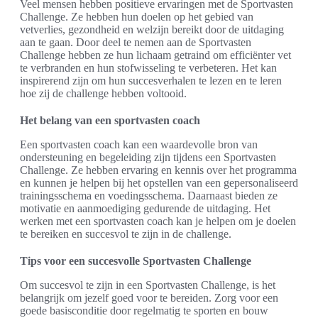
Veel mensen hebben positieve ervaringen met de Sportvasten
Challenge. Ze hebben hun doelen op het gebied van
vetverlies, gezondheid en welzijn bereikt door de uitdaging
aan te gaan. Door deel te nemen aan de Sportvasten
Challenge hebben ze hun lichaam getraind om efficiënter vet
te verbranden en hun stofwisseling te verbeteren. Het kan
inspirerend zijn om hun succesverhalen te lezen en te leren
hoe zij de challenge hebben voltooid.
Het belang van een sportvasten coach
Een sportvasten coach kan een waardevolle bron van
ondersteuning en begeleiding zijn tijdens een Sportvasten
Challenge. Ze hebben ervaring en kennis over het programma
en kunnen je helpen bij het opstellen van een gepersonaliseerd
trainingsschema en voedingsschema. Daarnaast bieden ze
motivatie en aanmoediging gedurende de uitdaging. Het
werken met een sportvasten coach kan je helpen om je doelen
te bereiken en succesvol te zijn in de challenge.
Tips voor een succesvolle Sportvasten Challenge
Om succesvol te zijn in een Sportvasten Challenge, is het
belangrijk om jezelf goed voor te bereiden. Zorg voor een
goede basisconditie door regelmatig te sporten en bouw