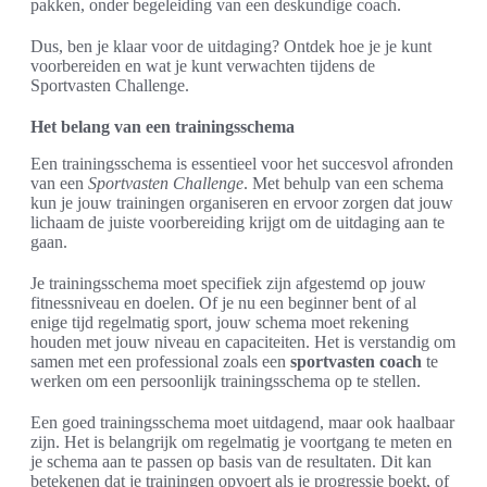
pakken, onder begeleiding van een deskundige coach.
Dus, ben je klaar voor de uitdaging? Ontdek hoe je je kunt
voorbereiden en wat je kunt verwachten tijdens de
Sportvasten Challenge.
Het belang van een trainingsschema
Een trainingsschema is essentieel voor het succesvol afronden
van een
Sportvasten Challenge
. Met behulp van een schema
kun je jouw trainingen organiseren en ervoor zorgen dat jouw
lichaam de juiste voorbereiding krijgt om de uitdaging aan te
gaan.
Je trainingsschema moet specifiek zijn afgestemd op jouw
fitnessniveau en doelen. Of je nu een beginner bent of al
enige tijd regelmatig sport, jouw schema moet rekening
houden met jouw niveau en capaciteiten. Het is verstandig om
samen met een professional zoals een
sportvasten coach
te
werken om een persoonlijk trainingsschema op te stellen.
Een goed trainingsschema moet uitdagend, maar ook haalbaar
zijn. Het is belangrijk om regelmatig je voortgang te meten en
je schema aan te passen op basis van de resultaten. Dit kan
betekenen dat je trainingen opvoert als je progressie boekt, of