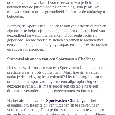
ook motiverend werken. Door te ervaren wat je lichaam kan
bereiken met de juiste voeding en training, kun je nieuwe
motivatie vinden om je gezondheidsdoelen na de uitdaging te
behouden.
Kortom, de Sportvasten Challenge kan een effectieve manier
zijn om je te helpen je persoonlijke doelen op het gebied van
gezondheid en welzijn te bereiken. Door realistische en
gepersonaliseerde doelen te stellen en samen te werken met
een coach, kun je de uitdaging aanpassen aan jouw behoeften
en succesvol afronden.
Succesvol afronden van een Sportvasten Challenge
Het succesvol afronden van een Sportvasten Challenge is een
prestatie waar je trots op mag zijn. Maar hoe ga je verder
nadat je de uitdaging hebt voltooid? Het is belangrijk om te
onthouden dat sportvasten geen eenmalige oplossing voor een
gezonde levensstijl is, maar eerder een opstapje naar een
duurzame verandering in je eetgewoonten en fitnessroutine.
Na het afronden van de
Sportvasten Challenge
, is het
essentieel om jezelf te blijven uitdagen en te streven naar
verdere verbetering. Door je fitnessroutine voort te zetten en
gezonde eetgewoonten te behouden, kun je blijven profiteren