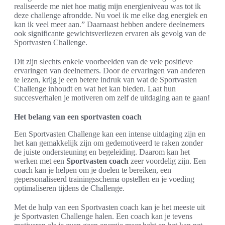
realiseerde me niet hoe matig mijn energieniveau was tot ik
deze challenge afrondde. Nu voel ik me elke dag energiek en
kan ik veel meer aan.” Daarnaast hebben andere deelnemers
ook significante gewichtsverliezen ervaren als gevolg van de
Sportvasten Challenge.
Dit zijn slechts enkele voorbeelden van de vele positieve
ervaringen van deelnemers. Door de ervaringen van anderen
te lezen, krijg je een betere indruk van wat de Sportvasten
Challenge inhoudt en wat het kan bieden. Laat hun
succesverhalen je motiveren om zelf de uitdaging aan te gaan!
Het belang van een sportvasten coach
Een Sportvasten Challenge kan een intense uitdaging zijn en
het kan gemakkelijk zijn om gedemotiveerd te raken zonder
de juiste ondersteuning en begeleiding. Daarom kan het
werken met een
Sportvasten coach
zeer voordelig zijn. Een
coach kan je helpen om je doelen te bereiken, een
gepersonaliseerd trainingsschema opstellen en je voeding
optimaliseren tijdens de Challenge.
Met de hulp van een Sportvasten coach kan je het meeste uit
je Sportvasten Challenge halen. Een coach kan je tevens