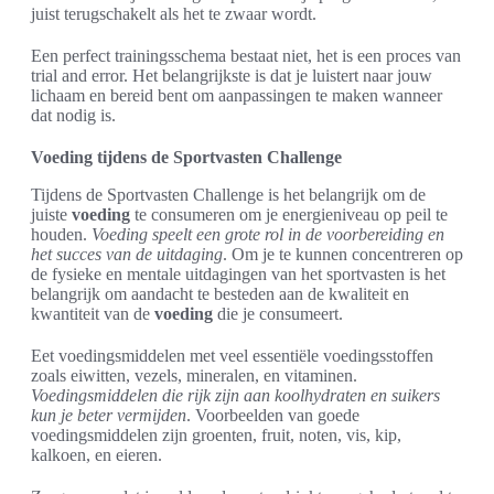
juist terugschakelt als het te zwaar wordt.
Een perfect trainingsschema bestaat niet, het is een proces van
trial and error. Het belangrijkste is dat je luistert naar jouw
lichaam en bereid bent om aanpassingen te maken wanneer
dat nodig is.
Voeding tijdens de Sportvasten Challenge
Tijdens de Sportvasten Challenge is het belangrijk om de
juiste
voeding
te consumeren om je energieniveau op peil te
houden.
Voeding speelt een grote rol in de voorbereiding en
het succes van de uitdaging
. Om je te kunnen concentreren op
de fysieke en mentale uitdagingen van het sportvasten is het
belangrijk om aandacht te besteden aan de kwaliteit en
kwantiteit van de
voeding
die je consumeert.
Eet voedingsmiddelen met veel essentiële voedingsstoffen
zoals eiwitten, vezels, mineralen, en vitaminen.
Voedingsmiddelen die rijk zijn aan koolhydraten en suikers
kun je beter vermijden
. Voorbeelden van goede
voedingsmiddelen zijn groenten, fruit, noten, vis, kip,
kalkoen, en eieren.