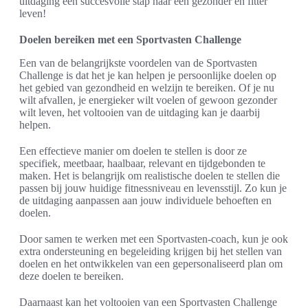
uitdaging een succesvolle stap naar een gezonder en fitter
leven!
Doelen bereiken met een Sportvasten Challenge
Een van de belangrijkste voordelen van de Sportvasten
Challenge is dat het je kan helpen je persoonlijke doelen op
het gebied van gezondheid en welzijn te bereiken. Of je nu
wilt afvallen, je energieker wilt voelen of gewoon gezonder
wilt leven, het voltooien van de uitdaging kan je daarbij
helpen.
Een effectieve manier om doelen te stellen is door ze
specifiek, meetbaar, haalbaar, relevant en tijdgebonden te
maken. Het is belangrijk om realistische doelen te stellen die
passen bij jouw huidige fitnessniveau en levensstijl. Zo kun je
de uitdaging aanpassen aan jouw individuele behoeften en
doelen.
Door samen te werken met een Sportvasten-coach, kun je ook
extra ondersteuning en begeleiding krijgen bij het stellen van
doelen en het ontwikkelen van een gepersonaliseerd plan om
deze doelen te bereiken.
Daarnaast kan het voltooien van een Sportvasten Challenge