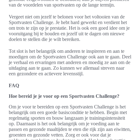
van de voordelen van sportvasten op de lange termijn.
Vergeet niet om jezelf te belonen voor het voltooien van de
Sportvasten Challenge. Je hebt hard gewerkt en verdient het
om trots te zijn op je prestatie. Het is ook een goed idee om je
vooruitgang bij te houden en jezelf uit te dagen om nieuwe
doelen te stellen die je wilt bereiken.
Tot slot is het belangrijk om anderen te inspireren en aan te
moedigen om de Sportvasten Challenge ook aan te gaan. Deel
je verhaal en ervaringen met anderen en moedig ze aan om de
uitdaging aan te gaan. Zo kunnen we allemaal streven naar
een gezondere en actievere levensstijl.
FAQ
Hoe bereid je je voor op een Sportvasten Challenge?
Om je voor te bereiden op een Sportvasten Challenge is het
belangrijk om een goede basisconditie te hebben. Begin met
regelmatig sporten en bouw langzaam je trainingsintensiteit
op. Daarnaast is het ook belangrijk om je voeding aan te
passen en gezonde maaltijden te eten die rijk zijn aan eiwitten,
groenten en gezonde vetten. Zorg er ook voor dat je