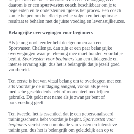
daarom is er een
sportvasten coach
beschikbaar om je te
begeleiden en te ondersteunen tijdens het proces. Een coach
kan je helpen om het dieet goed te volgen en het optimale
resultaat te behalen met de juiste voeding en levensstijlkeuzes.
Belangrijke overwegingen voor beginners
Als je nog nooit eerder hebt deelgenomen aan een
Sportvasten Challenge, dan zijn er een paar belangrijke
overwegingen waar je rekening mee moet houden voordat je
begint.
Sportvasten voor beginners
kan een uitdagende en
intense ervaring zijn, dus het is belangrijk dat je jezelf goed
voorbereid.
Ten eerste is het van vitaal belang om te overleggen met een
arts voordat je de uitdaging aangaat, vooral als je een
medische geschiedenis hebt of momenteel medicijnen
gebruikt. Dit geldt met name als je zwanger bent of
borstvoeding geeft.
Ten tweede, het is essentieel dat je een gepersonaliseerd
trainingsschema hebt voordat je begint.
Sportvasten voor
beginners
vereist een combinatie van vasten en intensieve
trainingen, dus het is belangrijk om geleidelijk aan op te