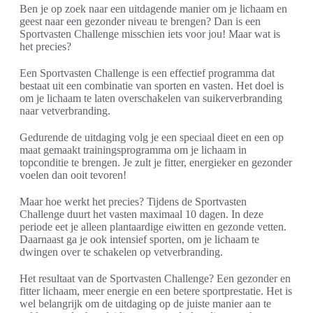
Ben je op zoek naar een uitdagende manier om je lichaam en
geest naar een gezonder niveau te brengen? Dan is een
Sportvasten Challenge misschien iets voor jou! Maar wat is
het precies?
Een Sportvasten Challenge is een effectief programma dat
bestaat uit een combinatie van sporten en vasten. Het doel is
om je lichaam te laten overschakelen van suikerverbranding
naar vetverbranding.
Gedurende de uitdaging volg je een speciaal dieet en een op
maat gemaakt trainingsprogramma om je lichaam in
topconditie te brengen. Je zult je fitter, energieker en gezonder
voelen dan ooit tevoren!
Maar hoe werkt het precies? Tijdens de Sportvasten
Challenge duurt het vasten maximaal 10 dagen. In deze
periode eet je alleen plantaardige eiwitten en gezonde vetten.
Daarnaast ga je ook intensief sporten, om je lichaam te
dwingen over te schakelen op vetverbranding.
Het resultaat van de Sportvasten Challenge? Een gezonder en
fitter lichaam, meer energie en een betere sportprestatie. Het is
wel belangrijk om de uitdaging op de juiste manier aan te