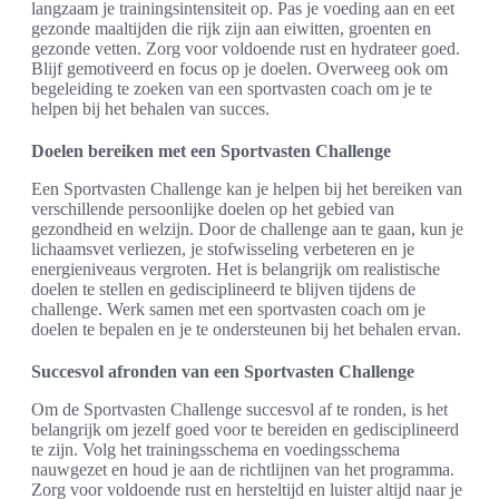
langzaam je trainingsintensiteit op. Pas je voeding aan en eet
gezonde maaltijden die rijk zijn aan eiwitten, groenten en
gezonde vetten. Zorg voor voldoende rust en hydrateer goed.
Blijf gemotiveerd en focus op je doelen. Overweeg ook om
begeleiding te zoeken van een sportvasten coach om je te
helpen bij het behalen van succes.
Doelen bereiken met een Sportvasten Challenge
Een Sportvasten Challenge kan je helpen bij het bereiken van
verschillende persoonlijke doelen op het gebied van
gezondheid en welzijn. Door de challenge aan te gaan, kun je
lichaamsvet verliezen, je stofwisseling verbeteren en je
energieniveaus vergroten. Het is belangrijk om realistische
doelen te stellen en gedisciplineerd te blijven tijdens de
challenge. Werk samen met een sportvasten coach om je
doelen te bepalen en je te ondersteunen bij het behalen ervan.
Succesvol afronden van een Sportvasten Challenge
Om de Sportvasten Challenge succesvol af te ronden, is het
belangrijk om jezelf goed voor te bereiden en gedisciplineerd
te zijn. Volg het trainingsschema en voedingsschema
nauwgezet en houd je aan de richtlijnen van het programma.
Zorg voor voldoende rust en hersteltijd en luister altijd naar je