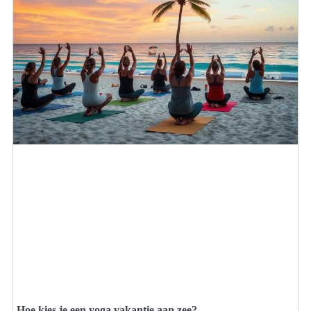
Hoe kies je een yoga vakantie aan zee?