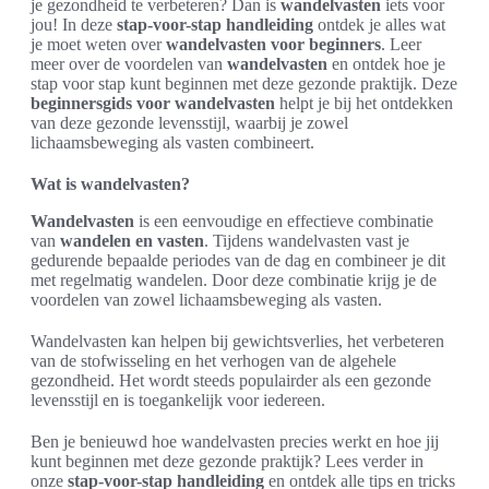
je gezondheid te verbeteren? Dan is
wandelvasten
iets voor
jou! In deze
stap-voor-stap handleiding
ontdek je alles wat
je moet weten over
wandelvasten voor beginners
. Leer
meer over de voordelen van
wandelvasten
en ontdek hoe je
stap voor stap kunt beginnen met deze gezonde praktijk. Deze
beginnersgids voor wandelvasten
helpt je bij het ontdekken
van deze gezonde levensstijl, waarbij je zowel
lichaamsbeweging als vasten combineert.
Wat is wandelvasten?
Wandelvasten
is een eenvoudige en effectieve combinatie
van
wandelen en vasten
. Tijdens wandelvasten vast je
gedurende bepaalde periodes van de dag en combineer je dit
met regelmatig wandelen. Door deze combinatie krijg je de
voordelen van zowel lichaamsbeweging als vasten.
Wandelvasten kan helpen bij gewichtsverlies, het verbeteren
van de stofwisseling en het verhogen van de algehele
gezondheid. Het wordt steeds populairder als een gezonde
levensstijl en is toegankelijk voor iedereen.
Ben je benieuwd hoe wandelvasten precies werkt en hoe jij
kunt beginnen met deze gezonde praktijk? Lees verder in
onze
stap-voor-stap handleiding
en ontdek alle tips en tricks