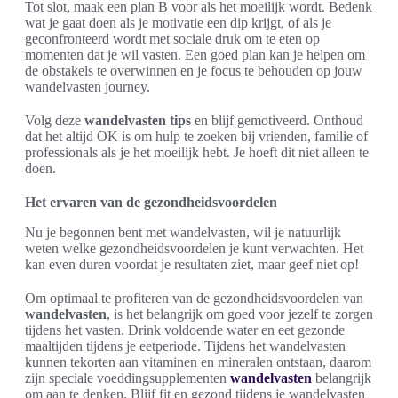
Tot slot, maak een plan B voor als het moeilijk wordt. Bedenk
wat je gaat doen als je motivatie een dip krijgt, of als je
geconfronteerd wordt met sociale druk om te eten op
momenten dat je wil vasten. Een goed plan kan je helpen om
de obstakels te overwinnen en je focus te behouden op jouw
wandelvasten journey.
Volg deze
wandelvasten tips
en blijf gemotiveerd. Onthoud
dat het altijd OK is om hulp te zoeken bij vrienden, familie of
professionals als je het moeilijk hebt. Je hoeft dit niet alleen te
doen.
Het ervaren van de gezondheidsvoordelen
Nu je begonnen bent met wandelvasten, wil je natuurlijk
weten welke gezondheidsvoordelen je kunt verwachten. Het
kan even duren voordat je resultaten ziet, maar geef niet op!
Om optimaal te profiteren van de gezondheidsvoordelen van
wandelvasten
, is het belangrijk om goed voor jezelf te zorgen
tijdens het vasten. Drink voldoende water en eet gezonde
maaltijden tijdens je eetperiode. Tijdens het wandelvasten
kunnen tekorten aan vitaminen en mineralen ontstaan, daarom
zijn speciale voeddingsupplementen
wandelvasten
belangrijk
om aan te denken. Blijf fit en gezond tijdens je wandelvasten