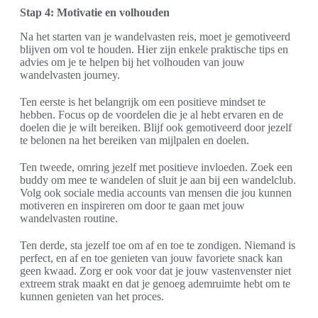
Stap 4: Motivatie en volhouden
Na het starten van je wandelvasten reis, moet je gemotiveerd
blijven om vol te houden. Hier zijn enkele praktische tips en
advies om je te helpen bij het volhouden van jouw
wandelvasten journey.
Ten eerste is het belangrijk om een positieve mindset te
hebben. Focus op de voordelen die je al hebt ervaren en de
doelen die je wilt bereiken. Blijf ook gemotiveerd door jezelf
te belonen na het bereiken van mijlpalen en doelen.
Ten tweede, omring jezelf met positieve invloeden. Zoek een
buddy om mee te wandelen of sluit je aan bij een wandelclub.
Volg ook sociale media accounts van mensen die jou kunnen
motiveren en inspireren om door te gaan met jouw
wandelvasten routine.
Ten derde, sta jezelf toe om af en toe te zondigen. Niemand is
perfect, en af en toe genieten van jouw favoriete snack kan
geen kwaad. Zorg er ook voor dat je jouw vastenvenster niet
extreem strak maakt en dat je genoeg ademruimte hebt om te
kunnen genieten van het proces.