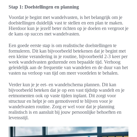
Stap 1: Doelstellingen en planning
Voordat je begint met wandelvasten, is het belangrijk om je
doelstellingen duidelijk vast te stellen en een plan te maken.
Hierdoor kun je jezelf beter richten op je doelen en vergroot je
de kans op succes met wandelvasten.
Een goede eerste stap is om realistische doelstellingen te
formuleren. Dit kan bijvoorbeeld betekenen dat je begint met
een kleine verandering in je routine, bijvoorbeeld 2-3 keer per
week wandelvasten gedurende een bepaalde tijd. Verhoog
geleidelijk aan de frequentie van wandelen en de duur van het
vasten na verloop van tijd om meer voordelen te behalen.
Verder kun je je eet- en wandelschema plannen. Dit kan
bijvoorbeeld beteken dat je op een vast tijdstip wandelt en je
eetmomenten ook op vaste tijden inplant. Dit zorgt voor
structuur en helpt je om gemotiveerd te blijven voor je
wandelvasten routine. Zorg er wel voor dat je planning
realistisch is en aansluit bij jouw persoonlijke behoeften en
levensstijl.