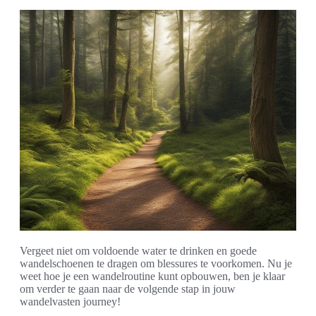
Vergeet niet om voldoende water te drinken en goede
wandelschoenen te dragen om blessures te voorkomen. Nu je
weet hoe je een wandelroutine kunt opbouwen, ben je klaar
om verder te gaan naar de volgende stap in jouw
wandelvasten journey!