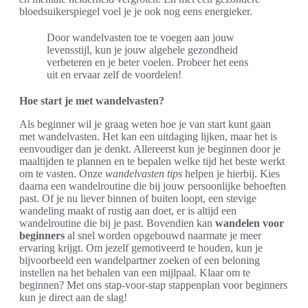
bloedsuikerspiegel voel je je ook nog eens energieker.
Door wandelvasten toe te voegen aan jouw
levensstijl, kun je jouw algehele gezondheid
verbeteren en je beter voelen. Probeer het eens
uit en ervaar zelf de voordelen!
Hoe start je met wandelvasten?
Als beginner wil je graag weten hoe je van start kunt gaan
met wandelvasten. Het kan een uitdaging lijken, maar het is
eenvoudiger dan je denkt. Allereerst kun je beginnen door je
maaltijden te plannen en te bepalen welke tijd het beste werkt
om te vasten. Onze
wandelvasten tips
helpen je hierbij. Kies
daarna een wandelroutine die bij jouw persoonlijke behoeften
past. Of je nu liever binnen of buiten loopt, een stevige
wandeling maakt of rustig aan doet, er is altijd een
wandelroutine die bij je past. Bovendien kan
wandelen voor
beginners
al snel worden opgebouwd naarmate je meer
ervaring krijgt. Om jezelf gemotiveerd te houden, kun je
bijvoorbeeld een wandelpartner zoeken of een beloning
instellen na het behalen van een mijlpaal. Klaar om te
beginnen? Met ons stap-voor-stap stappenplan voor beginners
kun je direct aan de slag!