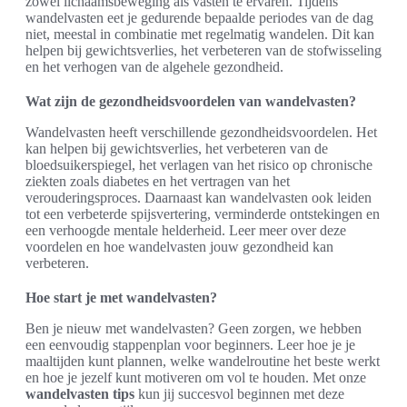
zowel lichaamsbeweging als vasten te ervaren. Tijdens
wandelvasten eet je gedurende bepaalde periodes van de dag
niet, meestal in combinatie met regelmatig wandelen. Dit kan
helpen bij gewichtsverlies, het verbeteren van de stofwisseling
en het verhogen van de algehele gezondheid.
Wat zijn de gezondheidsvoordelen van wandelvasten?
Wandelvasten heeft verschillende gezondheidsvoordelen. Het
kan helpen bij gewichtsverlies, het verbeteren van de
bloedsuikerspiegel, het verlagen van het risico op chronische
ziekten zoals diabetes en het vertragen van het
verouderingsproces. Daarnaast kan wandelvasten ook leiden
tot een verbeterde spijsvertering, verminderde ontstekingen en
een verhoogde mentale helderheid. Leer meer over deze
voordelen en hoe wandelvasten jouw gezondheid kan
verbeteren.
Hoe start je met wandelvasten?
Ben je nieuw met wandelvasten? Geen zorgen, we hebben
een eenvoudig stappenplan voor beginners. Leer hoe je je
maaltijden kunt plannen, welke wandelroutine het beste werkt
en hoe je jezelf kunt motiveren om vol te houden. Met onze
wandelvasten tips
kun jij succesvol beginnen met deze