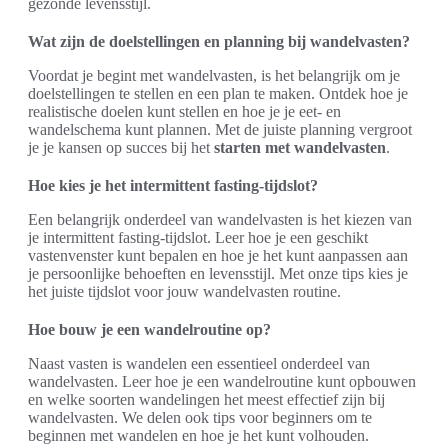
gezonde levensstijl.
Wat zijn de doelstellingen en planning bij wandelvasten?
Voordat je begint met wandelvasten, is het belangrijk om je
doelstellingen te stellen en een plan te maken. Ontdek hoe je
realistische doelen kunt stellen en hoe je je eet- en
wandelschema kunt plannen. Met de juiste planning vergroot
je je kansen op succes bij het
starten met wandelvasten
.
Hoe kies je het intermittent fasting-tijdslot?
Een belangrijk onderdeel van wandelvasten is het kiezen van
je intermittent fasting-tijdslot. Leer hoe je een geschikt
vastenvenster kunt bepalen en hoe je het kunt aanpassen aan
je persoonlijke behoeften en levensstijl. Met onze tips kies je
het juiste tijdslot voor jouw wandelvasten routine.
Hoe bouw je een wandelroutine op?
Naast vasten is wandelen een essentieel onderdeel van
wandelvasten. Leer hoe je een wandelroutine kunt opbouwen
en welke soorten wandelingen het meest effectief zijn bij
wandelvasten. We delen ook tips voor beginners om te
beginnen met wandelen en hoe je het kunt volhouden.