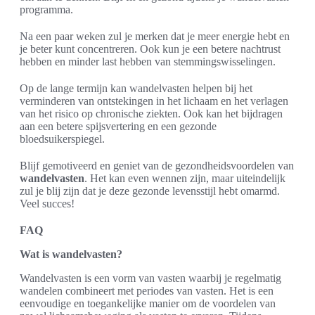
programma.
Na een paar weken zul je merken dat je meer energie hebt en
je beter kunt concentreren. Ook kun je een betere nachtrust
hebben en minder last hebben van stemmingswisselingen.
Op de lange termijn kan wandelvasten helpen bij het
verminderen van ontstekingen in het lichaam en het verlagen
van het risico op chronische ziekten. Ook kan het bijdragen
aan een betere spijsvertering en een gezonde
bloedsuikerspiegel.
Blijf gemotiveerd en geniet van de gezondheidsvoordelen van
wandelvasten
. Het kan even wennen zijn, maar uiteindelijk
zul je blij zijn dat je deze gezonde levensstijl hebt omarmd.
Veel succes!
FAQ
Wat is wandelvasten?
Wandelvasten is een vorm van vasten waarbij je regelmatig
wandelen combineert met periodes van vasten. Het is een
eenvoudige en toegankelijke manier om de voordelen van