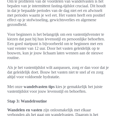
Om te profiteren van de voordelen van wandelvasten is het
bepalen van je intermittent fasting-tijdslot cruciaal. Dit houdt
in dat je bepaalde periodes van de dag niet eet en afwisselt
met periodes waarin je wel eet. Het vasten heeft een positief
effect op je stofwisseling, gewichtsverlies en algemene
gezondheid.
Voor beginners is het belangrijk om een vastentijdvenster te
kiezen dat past bij hun levensstijl en persoonlijke behoeften.
Een goed startpunt is bijvoorbeeld om te beginnen met een
vast venster van 12 uur. Door het vasten geleidelijk op te
bouwen, kun je jouw lichaam laten wennen aan de nieuwe
routine.
Als je het vastentijdslot wilt aanpassen, zorg er dan voor dat je
dat geleidelijk doet. Bouw het vasten niet te snel af en zorg
altijd voor voldoende hydratatie.
Met onze
wandelvasten tips
kies je gemakkelijk het juiste
vastentijdslot voor jouw levensstijl en behoeften.
Stap 3: Wandelroutine
Wandelen en vasten
zijn onlosmakelijk met elkaar
verbonden als het gaat om wandelvasten. Daarom is het