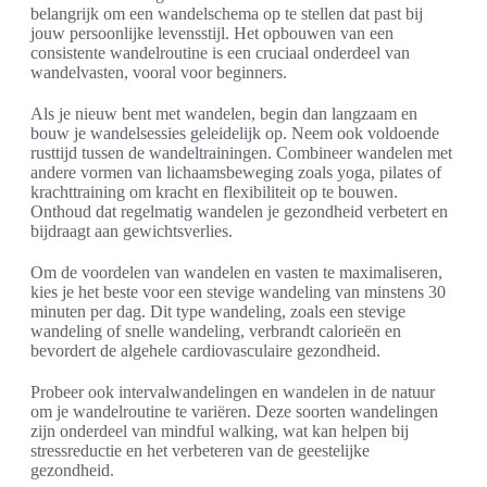
belangrijk om een wandelschema op te stellen dat past bij
jouw persoonlijke levensstijl. Het opbouwen van een
consistente wandelroutine is een cruciaal onderdeel van
wandelvasten, vooral voor beginners.
Als je nieuw bent met wandelen, begin dan langzaam en
bouw je wandelsessies geleidelijk op. Neem ook voldoende
rusttijd tussen de wandeltrainingen. Combineer wandelen met
andere vormen van lichaamsbeweging zoals yoga, pilates of
krachttraining om kracht en flexibiliteit op te bouwen.
Onthoud dat regelmatig wandelen je gezondheid verbetert en
bijdraagt aan gewichtsverlies.
Om de voordelen van wandelen en vasten te maximaliseren,
kies je het beste voor een stevige wandeling van minstens 30
minuten per dag. Dit type wandeling, zoals een stevige
wandeling of snelle wandeling, verbrandt calorieën en
bevordert de algehele cardiovasculaire gezondheid.
Probeer ook intervalwandelingen en wandelen in de natuur
om je wandelroutine te variëren. Deze soorten wandelingen
zijn onderdeel van mindful walking, wat kan helpen bij
stressreductie en het verbeteren van de geestelijke
gezondheid.