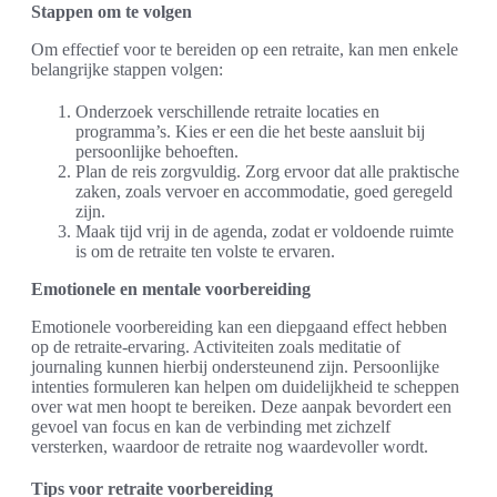
Stappen om te volgen
Om effectief voor te bereiden op een retraite, kan men enkele
belangrijke stappen volgen:
Onderzoek verschillende retraite locaties en
programma’s. Kies er een die het beste aansluit bij
persoonlijke behoeften.
Plan de reis zorgvuldig. Zorg ervoor dat alle praktische
zaken, zoals vervoer en accommodatie, goed geregeld
zijn.
Maak tijd vrij in de agenda, zodat er voldoende ruimte
is om de retraite ten volste te ervaren.
Emotionele en mentale voorbereiding
Emotionele voorbereiding kan een diepgaand effect hebben
op de retraite-ervaring. Activiteiten zoals meditatie of
journaling kunnen hierbij ondersteunend zijn. Persoonlijke
intenties formuleren kan helpen om duidelijkheid te scheppen
over wat men hoopt te bereiken. Deze aanpak bevordert een
gevoel van focus en kan de verbinding met zichzelf
versterken, waardoor de retraite nog waardevoller wordt.
Tips voor retraite voorbereiding