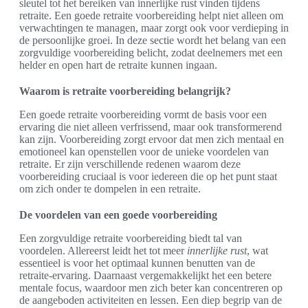
sleutel tot het bereiken van innerlijke rust vinden tijdens
retraite. Een goede retraite voorbereiding helpt niet alleen om
verwachtingen te managen, maar zorgt ook voor verdieping in
de persoonlijke groei. In deze sectie wordt het belang van een
zorgvuldige voorbereiding belicht, zodat deelnemers met een
helder en open hart de retraite kunnen ingaan.
Waarom is retraite voorbereiding belangrijk?
Een goede retraite voorbereiding vormt de basis voor een
ervaring die niet alleen verfrissend, maar ook transformerend
kan zijn. Voorbereiding zorgt ervoor dat men zich mentaal en
emotioneel kan openstellen voor de unieke voordelen van
retraite. Er zijn verschillende redenen waarom deze
voorbereiding cruciaal is voor iedereen die op het punt staat
om zich onder te dompelen in een retraite.
De voordelen van een goede voorbereiding
Een zorgvuldige retraite voorbereiding biedt tal van
voordelen. Allereerst leidt het tot meer
innerlijke rust
, wat
essentieel is voor het optimaal kunnen benutten van de
retraite-ervaring. Daarnaast vergemakkelijkt het een betere
mentale focus, waardoor men zich beter kan concentreren op
de aangeboden activiteiten en lessen. Een diep begrip van de