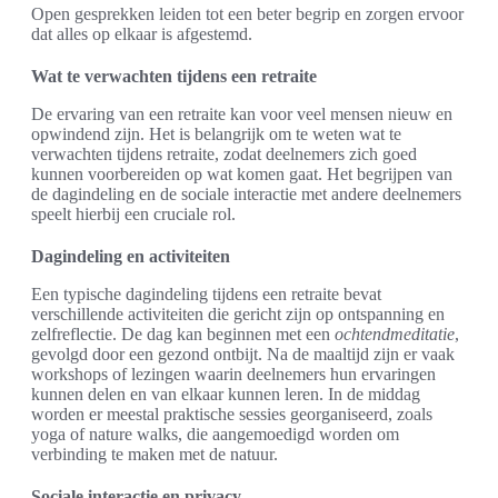
Open gesprekken leiden tot een beter begrip en zorgen ervoor
dat alles op elkaar is afgestemd.
Wat te verwachten tijdens een retraite
De ervaring van een retraite kan voor veel mensen nieuw en
opwindend zijn. Het is belangrijk om te weten wat te
verwachten tijdens retraite, zodat deelnemers zich goed
kunnen voorbereiden op wat komen gaat. Het begrijpen van
de dagindeling en de sociale interactie met andere deelnemers
speelt hierbij een cruciale rol.
Dagindeling en activiteiten
Een typische dagindeling tijdens een retraite bevat
verschillende activiteiten die gericht zijn op ontspanning en
zelfreflectie. De dag kan beginnen met een
ochtendmeditatie
,
gevolgd door een gezond ontbijt. Na de maaltijd zijn er vaak
workshops of lezingen waarin deelnemers hun ervaringen
kunnen delen en van elkaar kunnen leren. In de middag
worden er meestal praktische sessies georganiseerd, zoals
yoga of nature walks, die aangemoedigd worden om
verbinding te maken met de natuur.
Sociale interactie en privacy