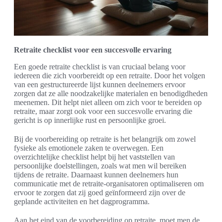
Retraite checklist voor een succesvolle ervaring
Een goede retraite checklist is van cruciaal belang voor
iedereen die zich voorbereidt op een retraite. Door het volgen
van een gestructureerde lijst kunnen deelnemers ervoor
zorgen dat ze alle noodzakelijke materialen en benodigdheden
meenemen. Dit helpt niet alleen om zich voor te bereiden op
retraite, maar zorgt ook voor een succesvolle ervaring die
gericht is op innerlijke rust en persoonlijke groei.
Bij de voorbereiding op retraite is het belangrijk om zowel
fysieke als emotionele zaken te overwegen. Een
overzichtelijke checklist helpt bij het vaststellen van
persoonlijke doelstellingen, zoals wat men wil bereiken
tijdens de retraite. Daarnaast kunnen deelnemers hun
communicatie met de retraite-organisatoren optimaliseren om
ervoor te zorgen dat zij goed geïnformeerd zijn over de
geplande activiteiten en het dagprogramma.
Aan het eind van de voorbereiding op retraite, moet men de