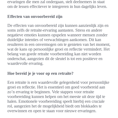
ervaringen die men zal ondergaan, stelt deelnemers in staat
om de lessen effectiever te integreren in hun dagelijks leven.
Effecten van onvoorbereid zijn
De effecten van onvoorbereid zijn kunnen aanzienlijk zijn en
soms zelfs de retraite-ervaring aantasten. Stress en andere
negatieve emoties kunnen opspelen wanneer mensen zonder
duidelijke intenties of verwachtingen aankomen. Dit kan
resulteren in een onvermogen om te genieten van het moment,
wat de kans op persoonlijke groei en reflectie vermindert. Het
belang van goede retraite voorbereiding kan niet worden
onderschat, aangezien dit de sleutel is tot een positieve en
waardevolle ervaring.
Hoe bereid je je voor op een retraite?
Een retraite is een waardevolle gelegenheid voor persoonlijke
groei en reflectie. Het is essentieel om goed voorbereid aan
zo’n ervaring te beginnen. Vele stappen voor retraite
voorbereiding kunnen helpen om het meeste uit deze tijd te
halen. Emotionele voorbereiding speelt hierbij een cruciale
rol, aangezien het de mogelijkheid biedt om blokkades te
overwinnen en open te staan voor nieuwe ervaringen.