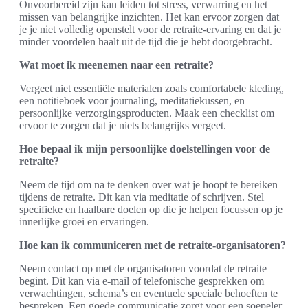
Onvoorbereid zijn kan leiden tot stress, verwarring en het
missen van belangrijke inzichten. Het kan ervoor zorgen dat
je je niet volledig openstelt voor de retraite-ervaring en dat je
minder voordelen haalt uit de tijd die je hebt doorgebracht.
Wat moet ik meenemen naar een retraite?
Vergeet niet essentiële materialen zoals comfortabele kleding,
een notitieboek voor journaling, meditatiekussen, en
persoonlijke verzorgingsproducten. Maak een checklist om
ervoor te zorgen dat je niets belangrijks vergeet.
Hoe bepaal ik mijn persoonlijke doelstellingen voor de
retraite?
Neem de tijd om na te denken over wat je hoopt te bereiken
tijdens de retraite. Dit kan via meditatie of schrijven. Stel
specifieke en haalbare doelen op die je helpen focussen op je
innerlijke groei en ervaringen.
Hoe kan ik communiceren met de retraite-organisatoren?
Neem contact op met de organisatoren voordat de retraite
begint. Dit kan via e-mail of telefonische gesprekken om
verwachtingen, schema’s en eventuele speciale behoeften te
bespreken. Een goede communicatie zorgt voor een soepeler