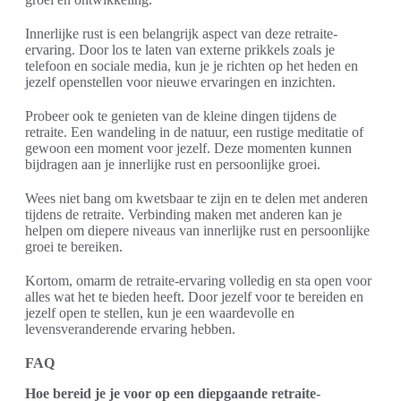
Innerlijke rust is een belangrijk aspect van deze retraite-
ervaring. Door los te laten van externe prikkels zoals je
telefoon en sociale media, kun je je richten op het heden en
jezelf openstellen voor nieuwe ervaringen en inzichten.
Probeer ook te genieten van de kleine dingen tijdens de
retraite. Een wandeling in de natuur, een rustige meditatie of
gewoon een moment voor jezelf. Deze momenten kunnen
bijdragen aan je innerlijke rust en persoonlijke groei.
Wees niet bang om kwetsbaar te zijn en te delen met anderen
tijdens de retraite. Verbinding maken met anderen kan je
helpen om diepere niveaus van innerlijke rust en persoonlijke
groei te bereiken.
Kortom, omarm de retraite-ervaring volledig en sta open voor
alles wat het te bieden heeft. Door jezelf voor te bereiden en
jezelf open te stellen, kun je een waardevolle en
levensveranderende ervaring hebben.
FAQ
Hoe bereid je je voor op een diepgaande retraite-