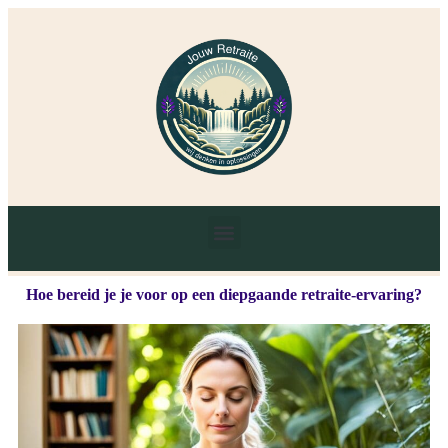
Hoe bereid je je voor op een diepgaande retraite-ervaring?