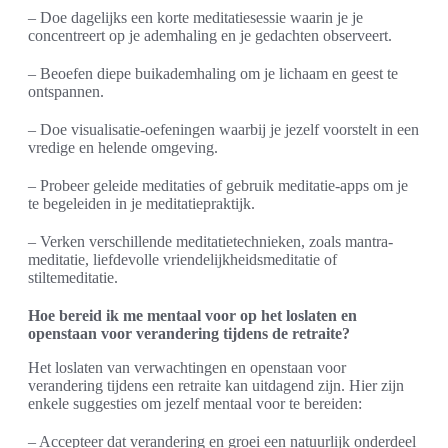
– Doe dagelijks een korte meditatiesessie waarin je je
concentreert op je ademhaling en je gedachten observeert.
– Beoefen diepe buikademhaling om je lichaam en geest te
ontspannen.
– Doe visualisatie-oefeningen waarbij je jezelf voorstelt in een
vredige en helende omgeving.
– Probeer geleide meditaties of gebruik meditatie-apps om je
te begeleiden in je meditatiepraktijk.
– Verken verschillende meditatietechnieken, zoals mantra-
meditatie, liefdevolle vriendelijkheidsmeditatie of
stiltemeditatie.
Hoe bereid ik me mentaal voor op het loslaten en
openstaan voor verandering tijdens de retraite?
Het loslaten van verwachtingen en openstaan voor
verandering tijdens een retraite kan uitdagend zijn. Hier zijn
enkele suggesties om jezelf mentaal voor te bereiden:
– Accepteer dat verandering en groei een natuurlijk onderdeel