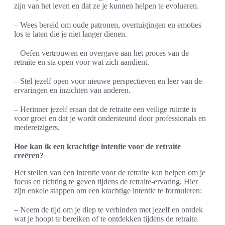
zijn van het leven en dat ze je kunnen helpen te evolueren.
– Wees bereid om oude patronen, overtuigingen en emoties
los te laten die je niet langer dienen.
– Oefen vertrouwen en overgave aan het proces van de
retraite en sta open voor wat zich aandient.
– Stel jezelf open voor nieuwe perspectieven en leer van de
ervaringen en inzichten van anderen.
– Herinner jezelf eraan dat de retraite een veilige ruimte is
voor groei en dat je wordt ondersteund door professionals en
medereizigers.
Hoe kan ik een krachtige intentie voor de retraite
creëren?
Het stellen van een intentie voor de retraite kan helpen om je
focus en richting te geven tijdens de retraite-ervaring. Hier
zijn enkele stappen om een krachtige intentie te formuleren:
– Neem de tijd om je diep te verbinden met jezelf en ontdek
wat je hoopt te bereiken of te ontdekken tijdens de retraite.