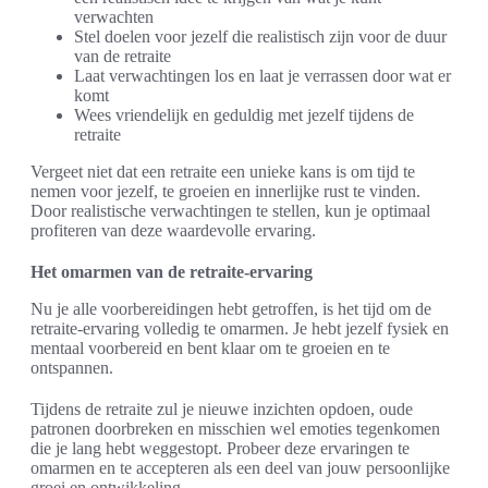
verwachten
Stel doelen voor jezelf die realistisch zijn voor de duur
van de retraite
Laat verwachtingen los en laat je verrassen door wat er
komt
Wees vriendelijk en geduldig met jezelf tijdens de
retraite
Vergeet niet dat een retraite een unieke kans is om tijd te
nemen voor jezelf, te groeien en innerlijke rust te vinden.
Door realistische verwachtingen te stellen, kun je optimaal
profiteren van deze waardevolle ervaring.
Het omarmen van de retraite-ervaring
Nu je alle voorbereidingen hebt getroffen, is het tijd om de
retraite-ervaring volledig te omarmen. Je hebt jezelf fysiek en
mentaal voorbereid en bent klaar om te groeien en te
ontspannen.
Tijdens de retraite zul je nieuwe inzichten opdoen, oude
patronen doorbreken en misschien wel emoties tegenkomen
die je lang hebt weggestopt. Probeer deze ervaringen te
omarmen en te accepteren als een deel van jouw persoonlijke
groei en ontwikkeling.