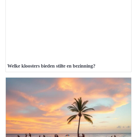
Welke kloosters bieden stilte en bezinning?