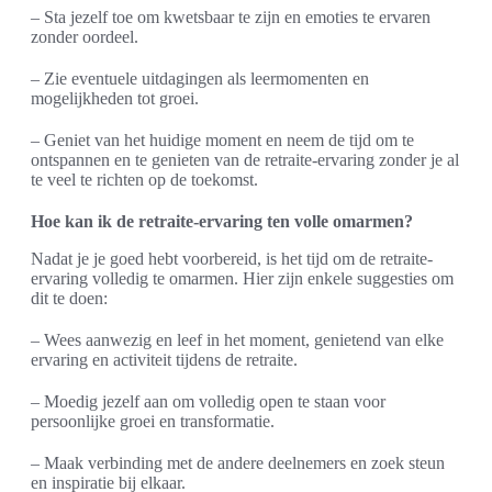
– Sta jezelf toe om kwetsbaar te zijn en emoties te ervaren
zonder oordeel.
– Zie eventuele uitdagingen als leermomenten en
mogelijkheden tot groei.
– Geniet van het huidige moment en neem de tijd om te
ontspannen en te genieten van de retraite-ervaring zonder je al
te veel te richten op de toekomst.
Hoe kan ik de retraite-ervaring ten volle omarmen?
Nadat je je goed hebt voorbereid, is het tijd om de retraite-
ervaring volledig te omarmen. Hier zijn enkele suggesties om
dit te doen:
– Wees aanwezig en leef in het moment, genietend van elke
ervaring en activiteit tijdens de retraite.
– Moedig jezelf aan om volledig open te staan voor
persoonlijke groei en transformatie.
– Maak verbinding met de andere deelnemers en zoek steun
en inspiratie bij elkaar.