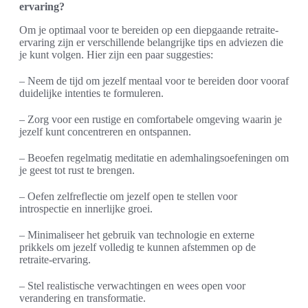
ervaring?
Om je optimaal voor te bereiden op een diepgaande retraite-
ervaring zijn er verschillende belangrijke tips en adviezen die
je kunt volgen. Hier zijn een paar suggesties:
– Neem de tijd om jezelf mentaal voor te bereiden door vooraf
duidelijke intenties te formuleren.
– Zorg voor een rustige en comfortabele omgeving waarin je
jezelf kunt concentreren en ontspannen.
– Beoefen regelmatig meditatie en ademhalingsoefeningen om
je geest tot rust te brengen.
– Oefen zelfreflectie om jezelf open te stellen voor
introspectie en innerlijke groei.
– Minimaliseer het gebruik van technologie en externe
prikkels om jezelf volledig te kunnen afstemmen op de
retraite-ervaring.
– Stel realistische verwachtingen en wees open voor
verandering en transformatie.