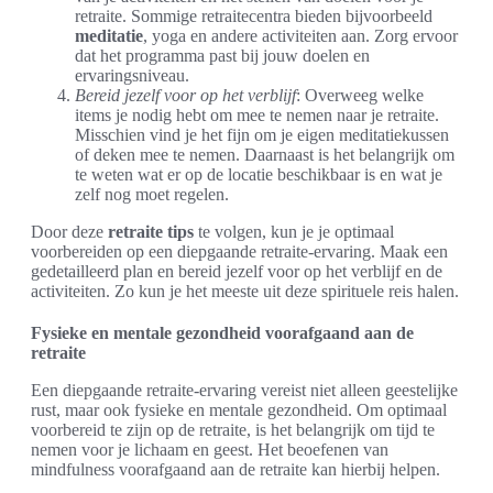
retraite. Sommige retraitecentra bieden bijvoorbeeld
meditatie
, yoga en andere activiteiten aan. Zorg ervoor
dat het programma past bij jouw doelen en
ervaringsniveau.
Bereid jezelf voor op het verblijf
: Overweeg welke
items je nodig hebt om mee te nemen naar je retraite.
Misschien vind je het fijn om je eigen meditatiekussen
of deken mee te nemen. Daarnaast is het belangrijk om
te weten wat er op de locatie beschikbaar is en wat je
zelf nog moet regelen.
Door deze
retraite tips
te volgen, kun je je optimaal
voorbereiden op een diepgaande retraite-ervaring. Maak een
gedetailleerd plan en bereid jezelf voor op het verblijf en de
activiteiten. Zo kun je het meeste uit deze spirituele reis halen.
Fysieke en mentale gezondheid voorafgaand aan de
retraite
Een diepgaande retraite-ervaring vereist niet alleen geestelijke
rust, maar ook fysieke en mentale gezondheid. Om optimaal
voorbereid te zijn op de retraite, is het belangrijk om tijd te
nemen voor je lichaam en geest. Het beoefenen van
mindfulness voorafgaand aan de retraite kan hierbij helpen.