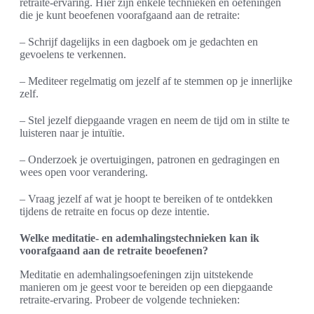
retraite-ervaring. Hier zijn enkele technieken en oefeningen
die je kunt beoefenen voorafgaand aan de retraite:
– Schrijf dagelijks in een dagboek om je gedachten en
gevoelens te verkennen.
– Mediteer regelmatig om jezelf af te stemmen op je innerlijke
zelf.
– Stel jezelf diepgaande vragen en neem de tijd om in stilte te
luisteren naar je intuïtie.
– Onderzoek je overtuigingen, patronen en gedragingen en
wees open voor verandering.
– Vraag jezelf af wat je hoopt te bereiken of te ontdekken
tijdens de retraite en focus op deze intentie.
Welke meditatie- en ademhalingstechnieken kan ik
voorafgaand aan de retraite beoefenen?
Meditatie en ademhalingsoefeningen zijn uitstekende
manieren om je geest voor te bereiden op een diepgaande
retraite-ervaring. Probeer de volgende technieken: