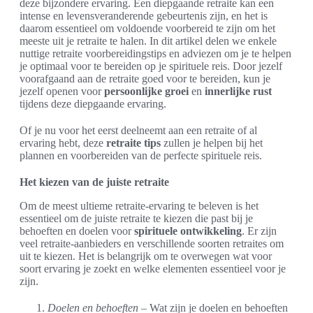
deze bijzondere ervaring. Een diepgaande retraite kan een
intense en levensveranderende gebeurtenis zijn, en het is
daarom essentieel om voldoende voorbereid te zijn om het
meeste uit je retraite te halen. In dit artikel delen we enkele
nuttige retraite voorbereidingstips en adviezen om je te helpen
je optimaal voor te bereiden op je spirituele reis. Door jezelf
voorafgaand aan de retraite goed voor te bereiden, kun je
jezelf openen voor
persoonlijke groei
en
innerlijke rust
tijdens deze diepgaande ervaring.
Of je nu voor het eerst deelneemt aan een retraite of al
ervaring hebt, deze
retraite tips
zullen je helpen bij het
plannen en voorbereiden van de perfecte spirituele reis.
Het kiezen van de juiste retraite
Om de meest ultieme retraite-ervaring te beleven is het
essentieel om de juiste retraite te kiezen die past bij je
behoeften en doelen voor
spirituele ontwikkeling
. Er zijn
veel retraite-aanbieders en verschillende soorten retraites om
uit te kiezen. Het is belangrijk om te overwegen wat voor
soort ervaring je zoekt en welke elementen essentieel voor je
zijn.
Doelen en behoeften
– Wat zijn je doelen en behoeften