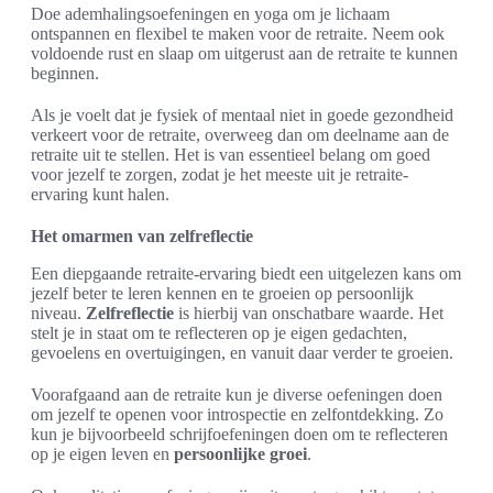
Doe ademhalingsoefeningen en yoga om je lichaam
ontspannen en flexibel te maken voor de retraite. Neem ook
voldoende rust en slaap om uitgerust aan de retraite te kunnen
beginnen.
Als je voelt dat je fysiek of mentaal niet in goede gezondheid
verkeert voor de retraite, overweeg dan om deelname aan de
retraite uit te stellen. Het is van essentieel belang om goed
voor jezelf te zorgen, zodat je het meeste uit je retraite-
ervaring kunt halen.
Het omarmen van zelfreflectie
Een diepgaande retraite-ervaring biedt een uitgelezen kans om
jezelf beter te leren kennen en te groeien op persoonlijk
niveau.
Zelfreflectie
is hierbij van onschatbare waarde. Het
stelt je in staat om te reflecteren op je eigen gedachten,
gevoelens en overtuigingen, en vanuit daar verder te groeien.
Voorafgaand aan de retraite kun je diverse oefeningen doen
om jezelf te openen voor introspectie en zelfontdekking. Zo
kun je bijvoorbeeld schrijfoefeningen doen om te reflecteren
op je eigen leven en
persoonlijke groei
.