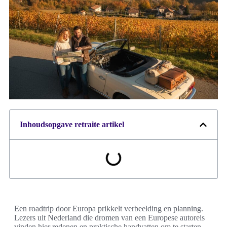
Inhoudsopgave retraite artikel
Een roadtrip door Europa prikkelt verbeelding en planning.
Lezers uit Nederland die dromen van een Europese autoreis
vinden hier redenen en praktische handvatten om te starten.