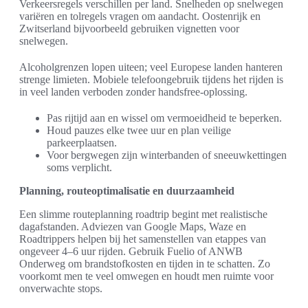
Verkeersregels verschillen per land. Snelheden op snelwegen
variëren en tolregels vragen om aandacht. Oostenrijk en
Zwitserland bijvoorbeeld gebruiken vignetten voor
snelwegen.
Alcoholgrenzen lopen uiteen; veel Europese landen hanteren
strenge limieten. Mobiele telefoongebruik tijdens het rijden is
in veel landen verboden zonder handsfree-oplossing.
Pas rijtijd aan en wissel om vermoeidheid te beperken.
Houd pauzes elke twee uur en plan veilige
parkeerplaatsen.
Voor bergwegen zijn winterbanden of sneeuwkettingen
soms verplicht.
Planning, routeoptimalisatie en duurzaamheid
Een slimme routeplanning roadtrip begint met realistische
dagafstanden. Adviezen van Google Maps, Waze en
Roadtrippers helpen bij het samenstellen van etappes van
ongeveer 4–6 uur rijden. Gebruik Fuelio of ANWB
Onderweg om brandstofkosten en tijden in te schatten. Zo
voorkomt men te veel omwegen en houdt men ruimte voor
onverwachte stops.