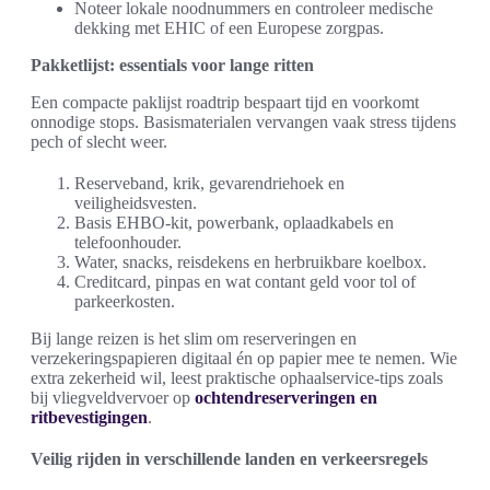
Noteer lokale noodnummers en controleer medische
dekking met EHIC of een Europese zorgpas.
Pakketlijst: essentials voor lange ritten
Een compacte paklijst roadtrip bespaart tijd en voorkomt
onnodige stops. Basismaterialen vervangen vaak stress tijdens
pech of slecht weer.
Reserveband, krik, gevarendriehoek en
veiligheidsvesten.
Basis EHBO-kit, powerbank, oplaadkabels en
telefoonhouder.
Water, snacks, reisdekens en herbruikbare koelbox.
Creditcard, pinpas en wat contant geld voor tol of
parkeerkosten.
Bij lange reizen is het slim om reserveringen en
verzekeringspapieren digitaal én op papier mee te nemen. Wie
extra zekerheid wil, leest praktische ophaalservice-tips zoals
bij vliegveldvervoer op
ochtendreserveringen en
ritbevestigingen
.
Veilig rijden in verschillende landen en verkeersregels