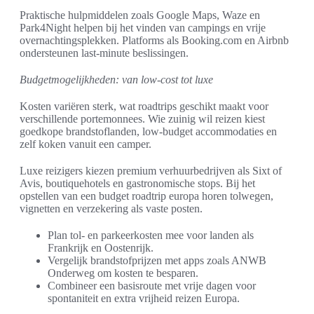
Praktische hulpmiddelen zoals Google Maps, Waze en
Park4Night helpen bij het vinden van campings en vrije
overnachtingsplekken. Platforms als Booking.com en Airbnb
ondersteunen last-minute beslissingen.
Budgetmogelijkheden: van low-cost tot luxe
Kosten variëren sterk, wat roadtrips geschikt maakt voor
verschillende portemonnees. Wie zuinig wil reizen kiest
goedkope brandstoflanden, low-budget accommodaties en
zelf koken vanuit een camper.
Luxe reizigers kiezen premium verhuurbedrijven als Sixt of
Avis, boutiquehotels en gastronomische stops. Bij het
opstellen van een budget roadtrip europa horen tolwegen,
vignetten en verzekering als vaste posten.
Plan tol- en parkeerkosten mee voor landen als
Frankrijk en Oostenrijk.
Vergelijk brandstofprijzen met apps zoals ANWB
Onderweg om kosten te besparen.
Combineer een basisroute met vrije dagen voor
spontaniteit en extra vrijheid reizen Europa.