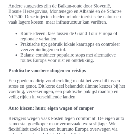
Andere suggesties zijn de Balkan-route door Slovenië,
Bosnië-Herzegovina, Montenegro en Albanië en de Schotse
NC500. Deze trajecten bieden minder toeristische natuur en
vaak lagere kosten, maar infrastructuur kan variëren.
Route-ideeën: kies tussen de Grand Tour Europa of
regionale varianten.
Praktische tip: gebruik lokale kaartapps en controleer
veerverbindingen en tol.
Balans: combineer populaire stops met alternatieve
routes Europa voor rust en ontdekking.
Praktische voorbereidingen en reistips
Een goede roadtrip voorbereiding maakt het verschil tussen
stress en genot. Dit korte deel behandelt slimme keuzes bij het
voertuig, verzekeringen, een praktische paklijst roadtrip en
veilig rijden in verschillende landen.
Auto kiezen: huur, eigen wagen of camper
Reizigers wegen vaak kosten tegen comfort af. De eigen auto
is meestal goedkoper maar veroorzaakt extra slijtage. Wie
flexibiliteit zoekt kan een huurauto Europa overwegen via