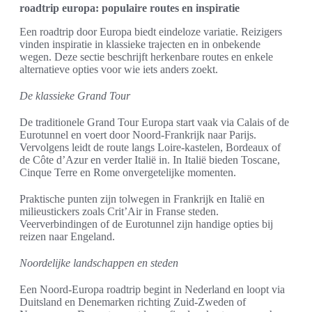
roadtrip europa: populaire routes en inspiratie
Een roadtrip door Europa biedt eindeloze variatie. Reizigers
vinden inspiratie in klassieke trajecten en in onbekende
wegen. Deze sectie beschrijft herkenbare routes en enkele
alternatieve opties voor wie iets anders zoekt.
De klassieke Grand Tour
De traditionele Grand Tour Europa start vaak via Calais of de
Eurotunnel en voert door Noord-Frankrijk naar Parijs.
Vervolgens leidt de route langs Loire-kastelen, Bordeaux of
de Côte d’Azur en verder Italië in. In Italië bieden Toscane,
Cinque Terre en Rome onvergetelijke momenten.
Praktische punten zijn tolwegen in Frankrijk en Italië en
milieustickers zoals Crit’Air in Franse steden.
Veerverbindingen of de Eurotunnel zijn handige opties bij
reizen naar Engeland.
Noordelijke landschappen en steden
Een Noord-Europa roadtrip begint in Nederland en loopt via
Duitsland en Denemarken richting Zuid-Zweden of