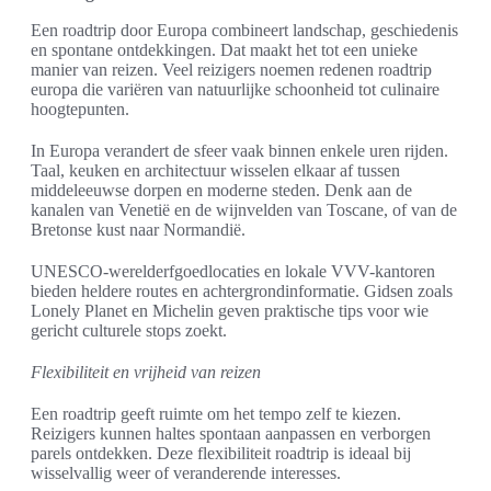
Een roadtrip door Europa combineert landschap, geschiedenis
en spontane ontdekkingen. Dat maakt het tot een unieke
manier van reizen. Veel reizigers noemen redenen roadtrip
europa die variëren van natuurlijke schoonheid tot culinaire
hoogtepunten.
In Europa verandert de sfeer vaak binnen enkele uren rijden.
Taal, keuken en architectuur wisselen elkaar af tussen
middeleeuwse dorpen en moderne steden. Denk aan de
kanalen van Venetië en de wijnvelden van Toscane, of van de
Bretonse kust naar Normandië.
UNESCO-werelderfgoedlocaties en lokale VVV-kantoren
bieden heldere routes en achtergrondinformatie. Gidsen zoals
Lonely Planet en Michelin geven praktische tips voor wie
gericht culturele stops zoekt.
Flexibiliteit en vrijheid van reizen
Een roadtrip geeft ruimte om het tempo zelf te kiezen.
Reizigers kunnen haltes spontaan aanpassen en verborgen
parels ontdekken. Deze flexibiliteit roadtrip is ideaal bij
wisselvallig weer of veranderende interesses.