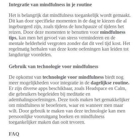
Integratie van mindfulness in je routine
Het is belangrijk dat mindfulness toegankelijk wordt gemaakt.
Dit kan door specifieke momenten in de dag te kiezen die al
ingeburgerd zijn, zoals tijdens de lunchpauze of tijdens het
reizen. Door deze momenten te benutten voor
mindfulness
tips
, kan men het gevoel van stress verminderen en de
mentale helderheid vergroten zonder dat dit veel tijd kost. Het
regelmatig herhalen van deze korte oefeningen kan leiden tot
langdurige voordelen.
Gebruik van technologie voor mindfulness
De opkomst van
technologie voor mindfulness
biedt nog
meer mogelijkheden voor integratie in de
dagelijkse routine.
Er zijn diverse apps beschikbaar, zoals Headspace en Calm,
die gebruikers begeleiden bij meditatie en
ademhalingsoefeningen. Deze tools maken het gemakkelijker
om mindfulness te beoefenen, waar en wanneer men maar
wilt. Door gebruik te maken van deze technologie kan men
persoonlijke vooruitgang boeken en mindfulness
toegankelijker maken dan ooit tevoren.
FAQ