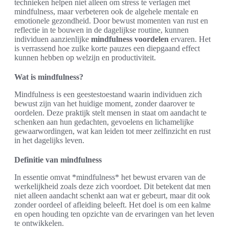
technieken helpen niet alleen om stress te verlagen met
mindfulness, maar verbeteren ook de algehele mentale en
emotionele gezondheid. Door bewust momenten van rust en
reflectie in te bouwen in de dagelijkse routine, kunnen
individuen aanzienlijke
mindfulness voordelen
ervaren. Het
is verrassend hoe zulke korte pauzes een diepgaand effect
kunnen hebben op welzijn en productiviteit.
Wat is mindfulness?
Mindfulness is een geestestoestand waarin individuen zich
bewust zijn van het huidige moment, zonder daarover te
oordelen. Deze praktijk stelt mensen in staat om aandacht te
schenken aan hun gedachten, gevoelens en lichamelijke
gewaarwordingen, wat kan leiden tot meer zelfinzicht en rust
in het dagelijks leven.
Definitie van mindfulness
In essentie omvat *mindfulness* het bewust ervaren van de
werkelijkheid zoals deze zich voordoet. Dit betekent dat men
niet alleen aandacht schenkt aan wat er gebeurt, maar dit ook
zonder oordeel of afleiding beleeft. Het doel is om een kalme
en open houding ten opzichte van de ervaringen van het leven
te ontwikkelen.