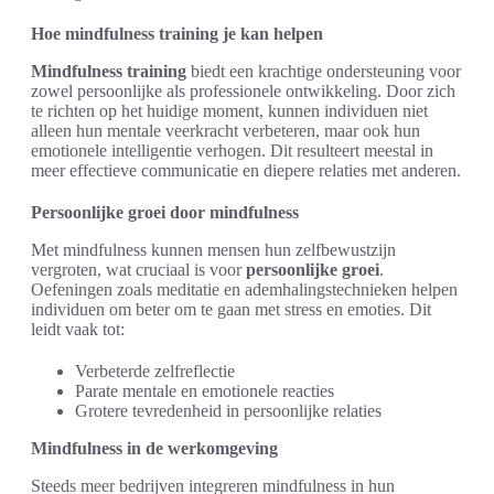
Hoe mindfulness training je kan helpen
Mindfulness training
biedt een krachtige ondersteuning voor
zowel persoonlijke als professionele ontwikkeling. Door zich
te richten op het huidige moment, kunnen individuen niet
alleen hun mentale veerkracht verbeteren, maar ook hun
emotionele intelligentie verhogen. Dit resulteert meestal in
meer effectieve communicatie en diepere relaties met anderen.
Persoonlijke groei door mindfulness
Met mindfulness kunnen mensen hun zelfbewustzijn
vergroten, wat cruciaal is voor
persoonlijke groei
.
Oefeningen zoals meditatie en ademhalingstechnieken helpen
individuen om beter om te gaan met stress en emoties. Dit
leidt vaak tot:
Verbeterde zelfreflectie
Parate mentale en emotionele reacties
Grotere tevredenheid in persoonlijke relaties
Mindfulness in de werkomgeving
Steeds meer bedrijven integreren mindfulness in hun