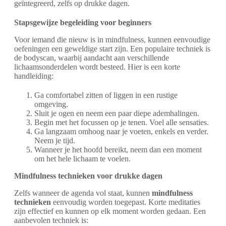
geïntegreerd, zelfs op drukke dagen.
Stapsgewijze begeleiding voor beginners
Voor iemand die nieuw is in mindfulness, kunnen eenvoudige
oefeningen een geweldige start zijn. Een populaire techniek is
de bodyscan, waarbij aandacht aan verschillende
lichaamsonderdelen wordt besteed. Hier is een korte
handleiding:
Ga comfortabel zitten of liggen in een rustige
omgeving.
Sluit je ogen en neem een paar diepe ademhalingen.
Begin met het focussen op je tenen. Voel alle sensaties.
Ga langzaam omhoog naar je voeten, enkels en verder.
Neem je tijd.
Wanneer je het hoofd bereikt, neem dan een moment
om het hele lichaam te voelen.
Mindfulness technieken voor drukke dagen
Zelfs wanneer de agenda vol staat, kunnen
mindfulness
technieken
eenvoudig worden toegepast. Korte meditaties
zijn effectief en kunnen op elk moment worden gedaan. Een
aanbevolen techniek is: