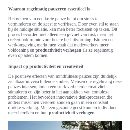
Waarom regelmatig pauzeren essentieel is
Het nemen van een korte pauze helpt om stress te
verminderen en de geest te verfrissen. Door even stil te staan
bij de huidige situatie, kan men beter focussen op taken. Dit
proces bevordert niet alleen een gevoel van rust, maar het
creëert ook ruimte voor betere besluitvorming. Binnen een
werkomgeving merkt men vaak dat medewerkers meer
voldoening en
productiviteit verhogen
als ze regelmatig
even op adem komen.
Impact op productiviteit en creativiteit
De positieve effecten van mindfulness-pauzes zijn duidelijk
zichtbaar in verschillende studies. Mensen die regelmatig deze
pauzes inlassen, tonen een sterk verbeterde creativiteit
stimuleren en zijn beter in het aanpakken van complexe
problemen. Het bevordert innovatieve denkprocessen die
anders misschien verloren zouden gaan in een constant
drukke werkdag. Met een gezonde geest kunnen individuen
meer bereiken en hun
productiviteit verhogen
.