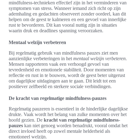
mindfulness-technieken effectief zijn in het verminderen van
symptomen van stress. Wanneer iemand zich richt op zijn
ademhaling en gedachten observeert zonder oordeel, kan dit
helpen om de geest te kalmeren en een gevoel van innerlijke
rust te bevorderen. Dit kan vooral nuttig zijn in situaties
waarin druk en deadlines spanning veroorzaken.
Mentaal welzijn verbeteren
Bij regelmatig gebruik van mindfulness pauzes ziet men
aanzienlijke verbeteringen in het
mentaal welzijn verbeteren
.
Mensen rapporteren vaak een verhoogd gevoel van
tevredenheid en emotionele stabiliteit. Door momenten van
reflectie en rust in te bouwen, wordt de geest beter uitgerust
om dagelijkse uitdagingen aan te gaan. Dit leidt tot een
positiever zelfbeeld en sterkere sociale verbindingen.
De kracht van regelmatige mindfulness-pauzes
Regelmatig pauzeren is essentieel in de hinderlijke dagelijkse
drukte. Vaak wordt het belang van zulke momenten over het
hoofd gezien. De
kracht van regelmatige mindfulness-
pauzes
kan niet genoeg worden benadrukt, vooral omdat het
direct invloed heeft op zowel mentale helderheid als
emotioneel welzijn.