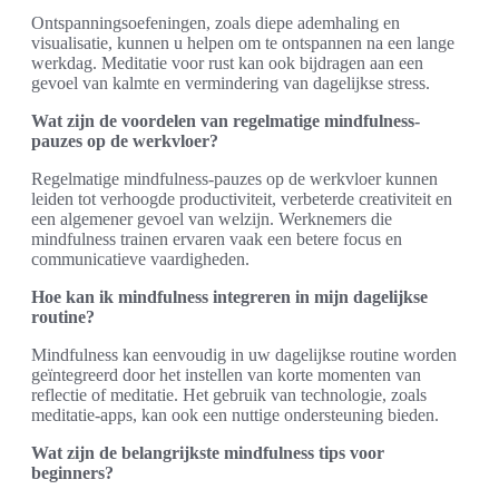
Ontspanningsoefeningen, zoals diepe ademhaling en
visualisatie, kunnen u helpen om te ontspannen na een lange
werkdag. Meditatie voor rust kan ook bijdragen aan een
gevoel van kalmte en vermindering van dagelijkse stress.
Wat zijn de voordelen van regelmatige mindfulness-
pauzes op de werkvloer?
Regelmatige mindfulness-pauzes op de werkvloer kunnen
leiden tot verhoogde productiviteit, verbeterde creativiteit en
een algemener gevoel van welzijn. Werknemers die
mindfulness trainen ervaren vaak een betere focus en
communicatieve vaardigheden.
Hoe kan ik mindfulness integreren in mijn dagelijkse
routine?
Mindfulness kan eenvoudig in uw dagelijkse routine worden
geïntegreerd door het instellen van korte momenten van
reflectie of meditatie. Het gebruik van technologie, zoals
meditatie-apps, kan ook een nuttige ondersteuning bieden.
Wat zijn de belangrijkste mindfulness tips voor
beginners?