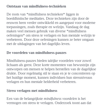
Ontstaan van mindfulness-technieken
De roots van *mindfulness technieken* liggen in
boeddhistische meditaties. Deze technieken zijn door de
eeuwen heen verder ontwikkeld en aangepast voor moderne
toepassingen, zoals therapie en welzijn. Vandaag de dag
maken veel mensen gebruik van diverse *mindfulness
oefeningen* om stress te verlagen en hun mentale welzijn te
verbeteren. Door deze oefeningen kunnen ze beter omgaan
met de uitdagingen van het dagelijks leven.
De voordelen van mindfulness-pauzes
Mindfulness-pauzes bieden talrijke voordelen voor zowel
lichaam als geest. Deze korte momenten van bewustzijn zijn
ontworpen om mensen te helpen herstellen van de dagelijkse
drukte. Door regelmatig stil te staan en je te concentreren op
het huidige moment, kunnen individuen hun stressniveaus
verlagen en hun mentale helderheid verbeteren.
Stress verlagen met mindfulness
Een van de belangrijkste
mindfulness voordelen
is het
vermogen om stress te verlagen. Onderzoek toont aan dat