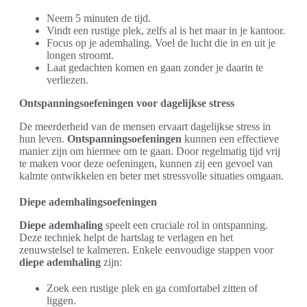
Neem 5 minuten de tijd.
Vindt een rustige plek, zelfs al is het maar in je kantoor.
Focus op je ademhaling. Voel de lucht die in en uit je
longen stroomt.
Laat gedachten komen en gaan zonder je daarin te
verliezen.
Ontspanningsoefeningen voor dagelijkse stress
De meerderheid van de mensen ervaart dagelijkse stress in
hun leven.
Ontspanningsoefeningen
kunnen een effectieve
manier zijn om hiermee om te gaan. Door regelmatig tijd vrij
te maken voor deze oefeningen, kunnen zij een gevoel van
kalmte ontwikkelen en beter met stressvolle situaties omgaan.
Diepe ademhalingsoefeningen
Diepe ademhaling
speelt een cruciale rol in ontspanning.
Deze techniek helpt de hartslag te verlagen en het
zenuwstelsel te kalmeren. Enkele eenvoudige stappen voor
diepe ademhaling
zijn:
Zoek een rustige plek en ga comfortabel zitten of
liggen.