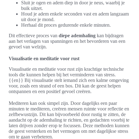
Sluit je ogen en adem diep in door je neus, waarbij je
buik uitzet.
Houd je adem enkele seconden vast en adem langzaam
uit door je mond.
Herhaal dit proces gedurende enkele minuten.
Dit effectieve proces van
diepe ademhaling
kan bijdragen
aan het verlagen van spanningen en het bevorderen van een
gevoel van welzijn.
Visualisatie en meditatie voor rust
Visualisatie en meditatie voor rust zijn krachtige technische
tools die kunnen helpen bij het verminderen van stress.
{{en}} Bij visualisatie stelt iemand zich een kalme omgeving
voor, zoals een strand of een bos. Dit kan de geest helpen
ontspannen en een positief gevoel creëren.
Mediteren kan ook simpel zijn. Door dagelijks een paar
minuten te mediteren, creëren mensen ruimte voor reflectie en
zelfbewustzijn. Dit kan bijvoorbeeld door rustig te zitten, de
aandacht op de ademhaling te richten, en gedachten voorbij te
laten drijven zonder erop te focussen. Deze methoden kunnen
de geest versterken en het vermogen om met dagelijkse stress
om te gaan verbeteren.