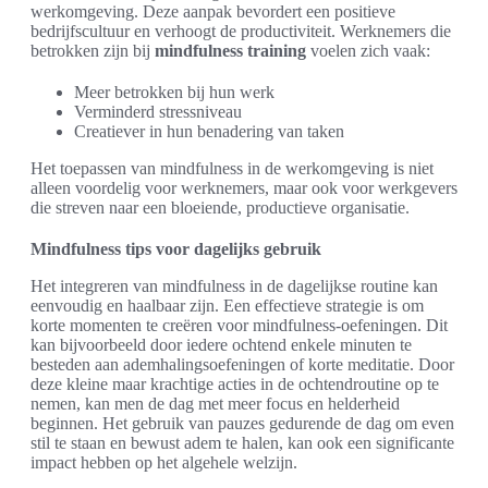
werkomgeving. Deze aanpak bevordert een positieve
bedrijfscultuur en verhoogt de productiviteit. Werknemers die
betrokken zijn bij
mindfulness training
voelen zich vaak:
Meer betrokken bij hun werk
Verminderd stressniveau
Creatiever in hun benadering van taken
Het toepassen van mindfulness in de werkomgeving is niet
alleen voordelig voor werknemers, maar ook voor werkgevers
die streven naar een bloeiende, productieve organisatie.
Mindfulness tips voor dagelijks gebruik
Het integreren van mindfulness in de dagelijkse routine kan
eenvoudig en haalbaar zijn. Een effectieve strategie is om
korte momenten te creëren voor mindfulness-oefeningen. Dit
kan bijvoorbeeld door iedere ochtend enkele minuten te
besteden aan ademhalingsoefeningen of korte meditatie. Door
deze kleine maar krachtige acties in de ochtendroutine op te
nemen, kan men de dag met meer focus en helderheid
beginnen. Het gebruik van pauzes gedurende de dag om even
stil te staan en bewust adem te halen, kan ook een significante
impact hebben op het algehele welzijn.