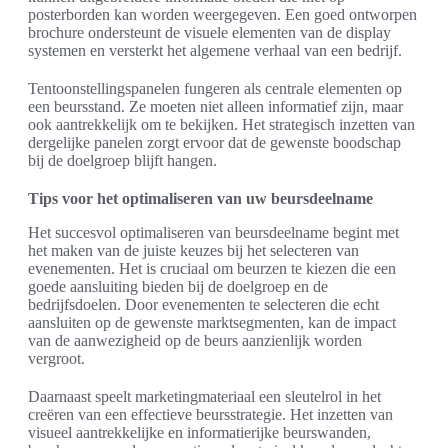
posterborden kan worden weergegeven. Een goed ontworpen
brochure ondersteunt de visuele elementen van de display
systemen en versterkt het algemene verhaal van een bedrijf.
Tentoonstellingspanelen fungeren als centrale elementen op
een beursstand. Ze moeten niet alleen informatief zijn, maar
ook aantrekkelijk om te bekijken. Het strategisch inzetten van
dergelijke panelen zorgt ervoor dat de gewenste boodschap
bij de doelgroep blijft hangen.
Tips voor het optimaliseren van uw beursdeelname
Het succesvol optimaliseren van beursdeelname begint met
het maken van de juiste keuzes bij het selecteren van
evenementen. Het is cruciaal om beurzen te kiezen die een
goede aansluiting bieden bij de doelgroep en de
bedrijfsdoelen. Door evenementen te selecteren die echt
aansluiten op de gewenste marktsegmenten, kan de impact
van de aanwezigheid op de beurs aanzienlijk worden
vergroot.
Daarnaast speelt marketingmateriaal een sleutelrol in het
creëren van een effectieve beursstrategie. Het inzetten van
visueel aantrekkelijke en informatierijke beurswanden,