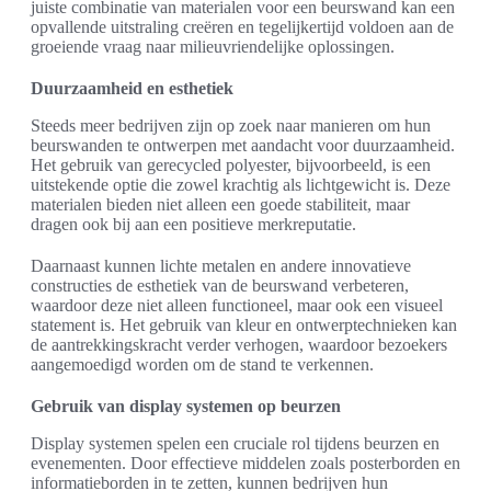
juiste combinatie van materialen voor een beurswand kan een
opvallende uitstraling creëren en tegelijkertijd voldoen aan de
groeiende vraag naar milieuvriendelijke oplossingen.
Duurzaamheid en esthetiek
Steeds meer bedrijven zijn op zoek naar manieren om hun
beurswanden te ontwerpen met aandacht voor duurzaamheid.
Het gebruik van gerecycled polyester, bijvoorbeeld, is een
uitstekende optie die zowel krachtig als lichtgewicht is. Deze
materialen bieden niet alleen een goede stabiliteit, maar
dragen ook bij aan een positieve merkreputatie.
Daarnaast kunnen lichte metalen en andere innovatieve
constructies de esthetiek van de beurswand verbeteren,
waardoor deze niet alleen functioneel, maar ook een visueel
statement is. Het gebruik van kleur en ontwerptechnieken kan
de aantrekkingskracht verder verhogen, waardoor bezoekers
aangemoedigd worden om de stand te verkennen.
Gebruik van display systemen op beurzen
Display systemen spelen een cruciale rol tijdens beurzen en
evenementen. Door effectieve middelen zoals posterborden en
informatieborden in te zetten, kunnen bedrijven hun