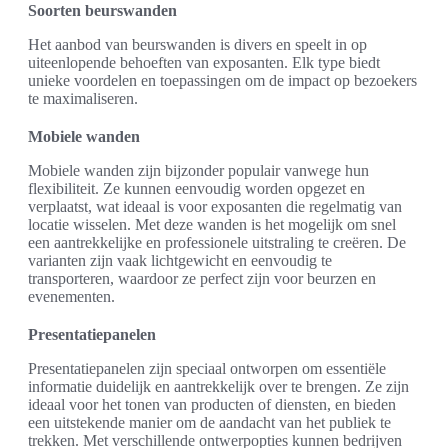
Soorten beurswanden
Het aanbod van beurswanden is divers en speelt in op
uiteenlopende behoeften van exposanten. Elk type biedt
unieke voordelen en toepassingen om de impact op bezoekers
te maximaliseren.
Mobiele wanden
Mobiele wanden zijn bijzonder populair vanwege hun
flexibiliteit. Ze kunnen eenvoudig worden opgezet en
verplaatst, wat ideaal is voor exposanten die regelmatig van
locatie wisselen. Met deze wanden is het mogelijk om snel
een aantrekkelijke en professionele uitstraling te creëren. De
varianten zijn vaak lichtgewicht en eenvoudig te
transporteren, waardoor ze perfect zijn voor beurzen en
evenementen.
Presentatiepanelen
Presentatiepanelen zijn speciaal ontworpen om essentiële
informatie duidelijk en aantrekkelijk over te brengen. Ze zijn
ideaal voor het tonen van producten of diensten, en bieden
een uitstekende manier om de aandacht van het publiek te
trekken. Met verschillende ontwerpopties kunnen bedrijven