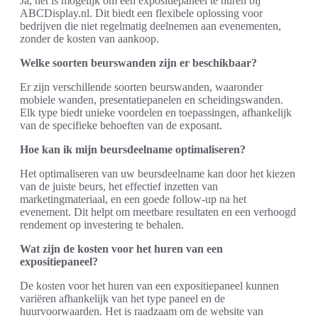
Ja, het is mogelijk om een expositiepaneel te huren bij
ABCDisplay.nl. Dit biedt een flexibele oplossing voor
bedrijven die niet regelmatig deelnemen aan evenementen,
zonder de kosten van aankoop.
Welke soorten beurswanden zijn er beschikbaar?
Er zijn verschillende soorten beurswanden, waaronder
mobiele wanden, presentatiepanelen en scheidingswanden.
Elk type biedt unieke voordelen en toepassingen, afhankelijk
van de specifieke behoeften van de exposant.
Hoe kan ik mijn beursdeelname optimaliseren?
Het optimaliseren van uw beursdeelname kan door het kiezen
van de juiste beurs, het effectief inzetten van
marketingmateriaal, en een goede follow-up na het
evenement. Dit helpt om meetbare resultaten en een verhoogd
rendement op investering te behalen.
Wat zijn de kosten voor het huren van een
expositiepaneel?
De kosten voor het huren van een expositiepaneel kunnen
variëren afhankelijk van het type paneel en de
huurvoorwaarden. Het is raadzaam om de website van