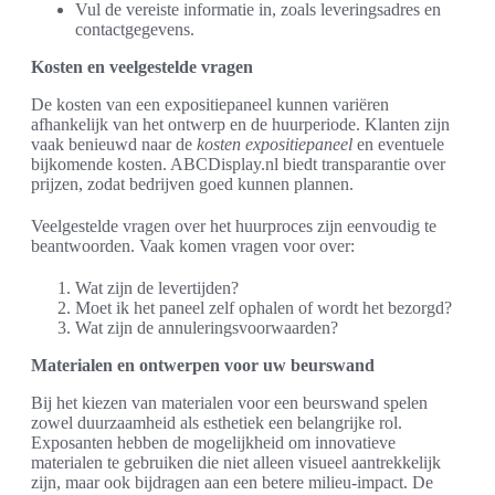
Vul de vereiste informatie in, zoals leveringsadres en
contactgegevens.
Kosten en veelgestelde vragen
De kosten van een expositiepaneel kunnen variëren
afhankelijk van het ontwerp en de huurperiode. Klanten zijn
vaak benieuwd naar de
kosten expositiepaneel
en eventuele
bijkomende kosten. ABCDisplay.nl biedt transparantie over
prijzen, zodat bedrijven goed kunnen plannen.
Veelgestelde vragen over het huurproces zijn eenvoudig te
beantwoorden. Vaak komen vragen voor over:
Wat zijn de levertijden?
Moet ik het paneel zelf ophalen of wordt het bezorgd?
Wat zijn de annuleringsvoorwaarden?
Materialen en ontwerpen voor uw beurswand
Bij het kiezen van materialen voor een beurswand spelen
zowel duurzaamheid als esthetiek een belangrijke rol.
Exposanten hebben de mogelijkheid om innovatieve
materialen te gebruiken die niet alleen visueel aantrekkelijk
zijn, maar ook bijdragen aan een betere milieu-impact. De