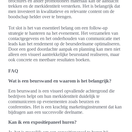
brochures en ander promotioneel materiaal kan de aandacht
trekken en de merkidentiteit versterken. Het is belangrijk dat
men investeert in kwalitatieve en relevante content om de
boodschap helder over te brengen.
Tot slot is het van essentieel belang om een follow-up
strategie te hanteren na het evenement. Het verzamelen van
contactgegevens en het onderhouden van communicatie met
leads kan het rendement op de beursdeelname optimaliseren.
Door een goed doordachte aanpak en planning kan men niet
alleen een visueel aantrekkelijke beursstand realiseren, maar
ook concrete en meetbare resultaten boeken.
FAQ
Wat is een beurswand en waarom is het belangrijk?
Een beurswand is een visueel opvallende achtergrond die
bedrijven helpt om hun merkidentiteit duidelijk te
communiceren op evenementen zoals beurzen en
conferenties. Het is een krachtig marketinginstrument dat kan
bijdragen aan een succesvolle deelname.
Kan ik een expositiepaneel huren?