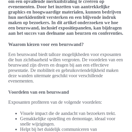
om een opvallende merkuitstraling te creëren op
evenementen. Door het inzetten van aantrekkelijke
graphics en hoogwaardige materialen, kunnen bedrijven
hun merkidentiteit versterken en een blijvende indruk
maken op bezoekers. In dit artikel onderzoeken we hoe
een beurswand, inclusief expositiepanelen, kan bijdragen
aan het succes van deelname aan beurzen en conferenties.
Waarom kiezen voor een beurswand?
Een beurswand biedt talloze mogelijkheden voor exposanten
die hun zichtbaarheid willen vergroten. De voordelen van een
beurswand zijn divers en dragen bij aan een effectieve
presentatie. De mobiliteit en gebruiksvriendelijkheid maken
deze wanden uitermate geschikt voor verschillende
evenementen.
Voordelen van een beurswand
Exposanten profiteren van de volgende voordelen:
Visuele impact die de aandacht van bezoekers trekt.
Gemakkelijke opstelling en demontage, ideaal voor
snelle wijzigingen.
Helpt bij het duidelijk communiceren van