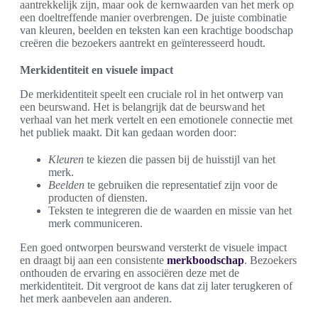
aantrekkelijk zijn, maar ook de kernwaarden van het merk op
een doeltreffende manier overbrengen. De juiste combinatie
van kleuren, beelden en teksten kan een krachtige boodschap
creëren die bezoekers aantrekt en geïnteresseerd houdt.
Merkidentiteit en visuele impact
De merkidentiteit speelt een cruciale rol in het ontwerp van
een beurswand. Het is belangrijk dat de beurswand het
verhaal van het merk vertelt en een emotionele connectie met
het publiek maakt. Dit kan gedaan worden door:
Kleuren
te kiezen die passen bij de huisstijl van het
merk.
Beelden
te gebruiken die representatief zijn voor de
producten of diensten.
Teksten te integreren die de waarden en missie van het
merk communiceren.
Een goed ontworpen beurswand versterkt de visuele impact
en draagt bij aan een consistente
merkboodschap
. Bezoekers
onthouden de ervaring en associëren deze met de
merkidentiteit. Dit vergroot de kans dat zij later terugkeren of
het merk aanbevelen aan anderen.