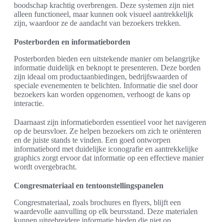
boodschap krachtig overbrengen. Deze systemen zijn niet
alleen functioneel, maar kunnen ook visueel aantrekkelijk
zijn, waardoor ze de aandacht van bezoekers trekken.
Posterborden en informatieborden
Posterborden bieden een uitstekende manier om belangrijke
informatie duidelijk en beknopt te presenteren. Deze borden
zijn ideaal om productaanbiedingen, bedrijfswaarden of
speciale evenementen te belichten. Informatie die snel door
bezoekers kan worden opgenomen, verhoogt de kans op
interactie.
Daarnaast zijn informatieborden essentieel voor het navigeren
op de beursvloer. Ze helpen bezoekers om zich te oriënteren
en de juiste stands te vinden. Een goed ontworpen
informatiebord met duidelijke iconografie en aantrekkelijke
graphics zorgt ervoor dat informatie op een effectieve manier
wordt overgebracht.
Congresmateriaal en tentoonstellingspanelen
Congresmateriaal, zoals brochures en flyers, blijft een
waardevolle aanvulling op elk beursstand. Deze materialen
kunnen uitgebreidere informatie bieden die niet op