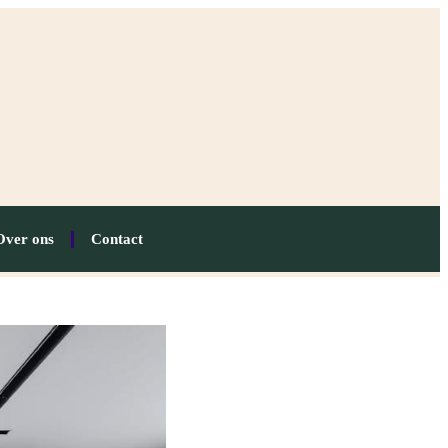
Over ons
Contact