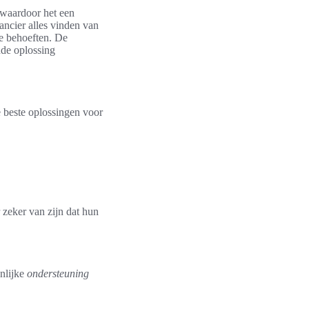
 waardoor het een
ancier alles vinden van
ke behoeften. De
nde oplossing
 beste oplossingen voor
 zeker van zijn dat hun
nlijke
ondersteuning