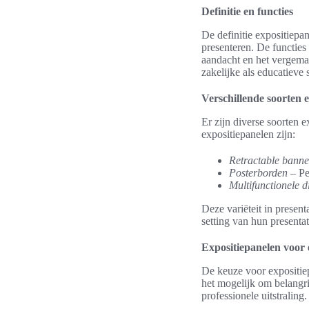
Definitie en functies
De definitie expositiepa
presenteren. De functies
aandacht en het vergemak
zakelijke als educatieve 
Verschillende soorten 
Er zijn diverse soorten 
expositiepanelen zijn:
Retractable banne
Posterborden
– Pe
Multifunctionele d
Deze variëteit in present
setting van hun presentat
Expositiepanelen voor 
De keuze voor expositiep
het mogelijk om belangri
professionele uitstralin