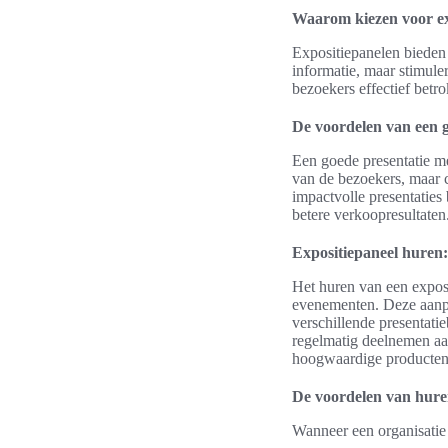
Waarom kiezen voor ex
Expositiepanelen bieden
informatie, maar stimule
bezoekers effectief betr
De voordelen van een g
Een goede presentatie me
van de bezoekers, maar c
impactvolle presentaties 
betere verkoopresultaten
Expositiepaneel hure
Het huren van een exposi
evenementen. Deze aanpa
verschillende presentati
regelmatig deelnemen aa
hoogwaardige producten 
De voordelen van hur
Wanneer een organisatie