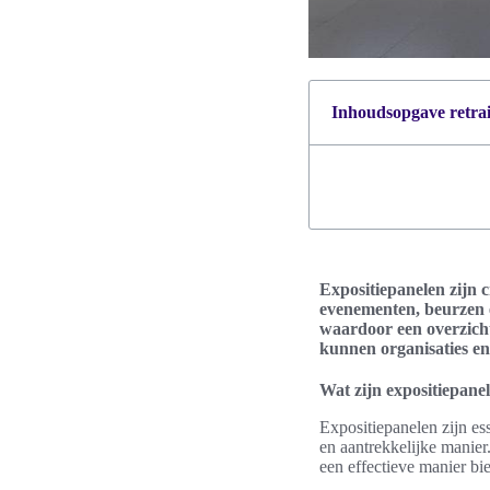
Inhoudsopgave retrait
Expositiepanelen zijn c
evenementen, beurzen e
waardoor een overzicht
kunnen organisaties en
Wat zijn expositiepane
Expositiepanelen zijn es
en aantrekkelijke manie
een effectieve manier bi