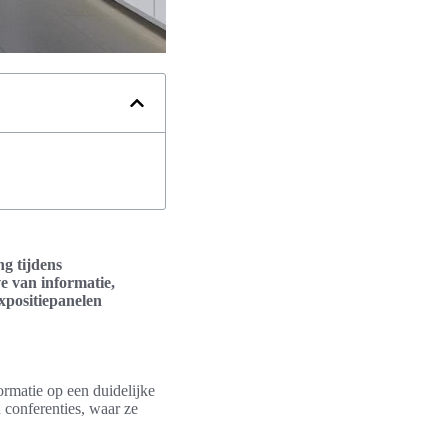
ng tijdens
e van informatie,
xpositiepanelen
ormatie op een duidelijke
 conferenties, waar ze