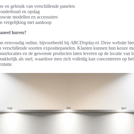
euze en gebruik van verschillende panelen
 onderhoud en opslag
euwste modellen en accessoires
in vergelijking met aankoop
paneel huren?
an eenvoudig online, bijvoorbeeld bij
ABCDisplay.nl
. Deze website bie
n verschillende soorten expositiepanelen. Klanten kunnen hun keuze m
uurlocaties en de gewenste producten laten leveren op de locatie van 
akkelijk als snel, waardoor men zich volledig kan concentreren op het
entatie.