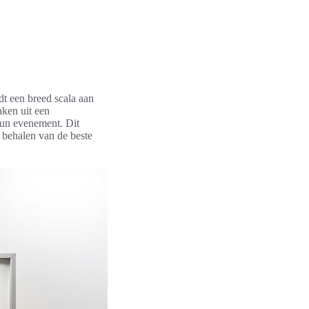
dt een breed scala aan
aken uit een
hun evenement. Dit
 behalen van de beste