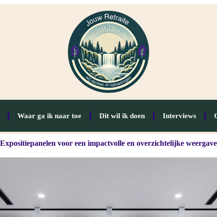
Waar ga ik naar toe
Dit wil ik doen
Interviews
Expositiepanelen voor een impactvolle en overzichtelijke weergave