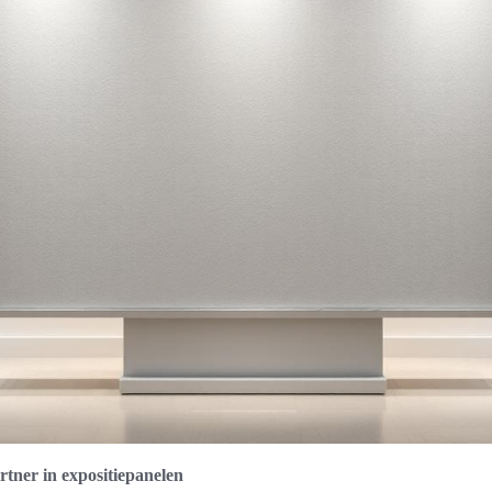
tner in expositiepanelen