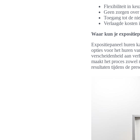
Flexibiliteit in k
Geen zorgen over
Toegang tot de ni
Verlaagde kosten 
Waar kun je expositie
Expositiepaneel huren k
opties voor het huren va
verscheidenheid aan verh
maakt het proces zowel m
resultaten tijdens de pres