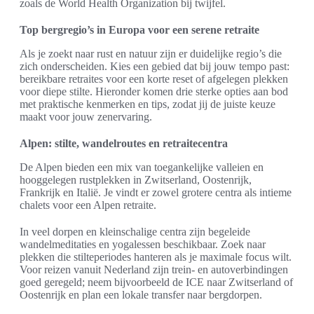
zoals de World Health Organization bij twijfel.
Top bergregio’s in Europa voor een serene retraite
Als je zoekt naar rust en natuur zijn er duidelijke regio’s die
zich onderscheiden. Kies een gebied dat bij jouw tempo past:
bereikbare retraites voor een korte reset of afgelegen plekken
voor diepe stilte. Hieronder komen drie sterke opties aan bod
met praktische kenmerken en tips, zodat jij de juiste keuze
maakt voor jouw zenervaring.
Alpen: stilte, wandelroutes en retraitecentra
De Alpen bieden een mix van toegankelijke valleien en
hooggelegen rustplekken in Zwitserland, Oostenrijk,
Frankrijk en Italië. Je vindt er zowel grotere centra als intieme
chalets voor een Alpen retraite.
In veel dorpen en kleinschalige centra zijn begeleide
wandelmeditaties en yogalessen beschikbaar. Zoek naar
plekken die stilteperiodes hanteren als je maximale focus wilt.
Voor reizen vanuit Nederland zijn trein- en autoverbindingen
goed geregeld; neem bijvoorbeeld de ICE naar Zwitserland of
Oostenrijk en plan een lokale transfer naar bergdorpen.