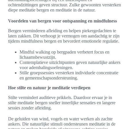
ochtendzittingen geven structuur. Zulke gewoonten versterken
diepe meditatie bergen en meditatie in de natuur.
Voordelen van bergen voor ontspanning en mindfulness
Bergen verminderen afleiding en helpen piekergedachten te
laten zakken. Dit verhoogt je vermogen om aandachtig te zijn
tijdens mindfulness bergen en bevordert emotionele regulatie.
Mindful walking op bergpaden verbetert focus en
lichaamsbewustzijn.
Contemplatieve uitzichtpunten geven natuurlijke ankers
voor ademhalingsoefeningen.
Stille groepssessies versterken individuele concentratie
en gemeenschapsondersteuning.
Hoe stilte en natuur je meditatie verdiepen
Stilte vermindert auditieve prikkels. Daardoor ervaar je in
stilte meditatie bergen sneller innerlijke sensaties en langere
sessies zonder afleiding.
De geluiden van wind, vogels en water werken als zachte
ankers. Die natuurlijke stimuli ondersteunen meditatie in de