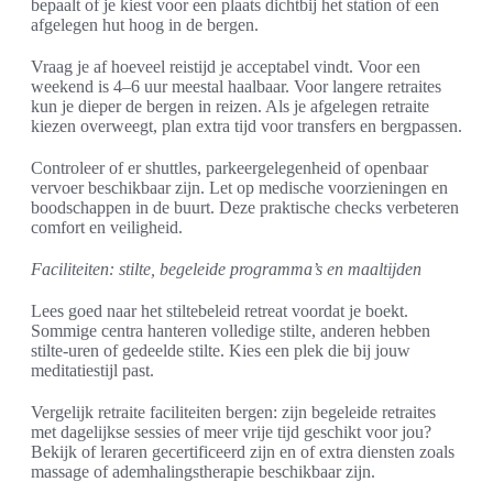
bepaalt of je kiest voor een plaats dichtbij het station of een
afgelegen hut hoog in de bergen.
Vraag je af hoeveel reistijd je acceptabel vindt. Voor een
weekend is 4–6 uur meestal haalbaar. Voor langere retraites
kun je dieper de bergen in reizen. Als je afgelegen retraite
kiezen overweegt, plan extra tijd voor transfers en bergpassen.
Controleer of er shuttles, parkeergelegenheid of openbaar
vervoer beschikbaar zijn. Let op medische voorzieningen en
boodschappen in de buurt. Deze praktische checks verbeteren
comfort en veiligheid.
Faciliteiten: stilte, begeleide programma’s en maaltijden
Lees goed naar het stiltebeleid retreat voordat je boekt.
Sommige centra hanteren volledige stilte, anderen hebben
stilte-uren of gedeelde stilte. Kies een plek die bij jouw
meditatiestijl past.
Vergelijk retraite faciliteiten bergen: zijn begeleide retraites
met dagelijkse sessies of meer vrije tijd geschikt voor jou?
Bekijk of leraren gecertificeerd zijn en of extra diensten zoals
massage of ademhalingstherapie beschikbaar zijn.