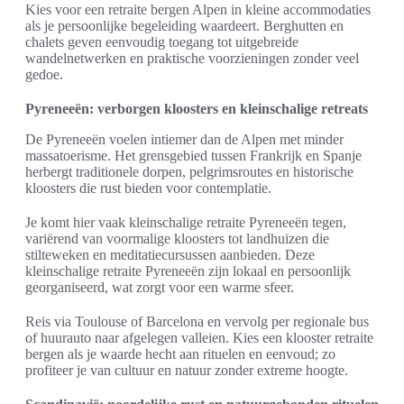
Kies voor een retraite bergen Alpen in kleine accommodaties
als je persoonlijke begeleiding waardeert. Berghutten en
chalets geven eenvoudig toegang tot uitgebreide
wandelnetwerken en praktische voorzieningen zonder veel
gedoe.
Pyreneeën: verborgen kloosters en kleinschalige retreats
De Pyreneeën voelen intiemer dan de Alpen met minder
massatoerisme. Het grensgebied tussen Frankrijk en Spanje
herbergt traditionele dorpen, pelgrimsroutes en historische
kloosters die rust bieden voor contemplatie.
Je komt hier vaak kleinschalige retraite Pyreneeën tegen,
variërend van voormalige kloosters tot landhuizen die
stilteweken en meditatiecursussen aanbieden. Deze
kleinschalige retraite Pyreneeën zijn lokaal en persoonlijk
georganiseerd, wat zorgt voor een warme sfeer.
Reis via Toulouse of Barcelona en vervolg per regionale bus
of huurauto naar afgelegen valleien. Kies een klooster retraite
bergen als je waarde hecht aan rituelen en eenvoud; zo
profiteer je van cultuur en natuur zonder extreme hoogte.