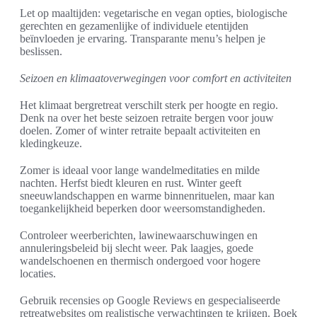
Let op maaltijden: vegetarische en vegan opties, biologische
gerechten en gezamenlijke of individuele etentijden
beïnvloeden je ervaring. Transparante menu’s helpen je
beslissen.
Seizoen en klimaatoverwegingen voor comfort en activiteiten
Het klimaat bergretreat verschilt sterk per hoogte en regio.
Denk na over het beste seizoen retraite bergen voor jouw
doelen. Zomer of winter retraite bepaalt activiteiten en
kledingkeuze.
Zomer is ideaal voor lange wandelmeditaties en milde
nachten. Herfst biedt kleuren en rust. Winter geeft
sneeuwlandschappen en warme binnenrituelen, maar kan
toegankelijkheid beperken door weersomstandigheden.
Controleer weerberichten, lawinewaarschuwingen en
annuleringsbeleid bij slecht weer. Pak laagjes, goede
wandelschoenen en thermisch ondergoed voor hogere
locaties.
Gebruik recensies op Google Reviews en gespecialiseerde
retreatwebsites om realistische verwachtingen te krijgen. Boek