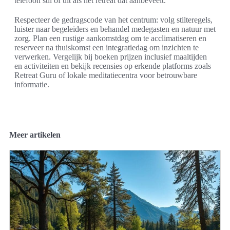
telefoon stil of uit als het retreat dat aanbeveelt.
Respecteer de gedragscode van het centrum: volg stilteregels,
luister naar begeleiders en behandel medegasten en natuur met
zorg. Plan een rustige aankomstdag om te acclimatiseren en
reserveer na thuiskomst een integratiedag om inzichten te
verwerken. Vergelijk bij boeken prijzen inclusief maaltijden
en activiteiten en bekijk recensies op erkende platforms zoals
Retreat Guru of lokale meditatiecentra voor betrouwbare
informatie.
Meer artikelen