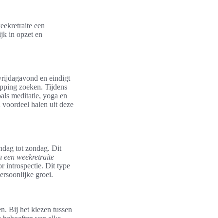
eekretraite een
jk in opzet en
vrijdagavond en eindigt
apping zoeken. Tijdens
als meditatie, yoga en
 voordeel halen uit deze
andag tot zondag. Dit
 een weekretraite
introspectie. Dit type
ersoonlijke groei.
n. Bij het kiezen tussen