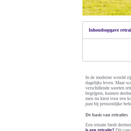
Inhoudsopgave retrait
In de moderne wereld zij
dagelijks leven. Maar wat
verschillende soorten ret
begrijpen, kunnen deeln
men nu kiest voor een kor
past bij persoonlijke beh
De basis van retraites
Een retraite biedt deelne
is een retraite?
Dit conce