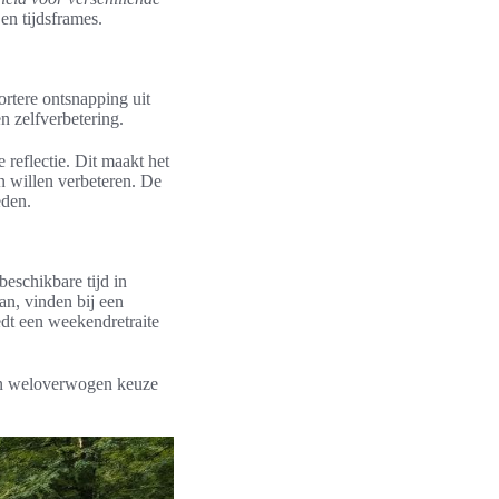
en tijdsframes.
ortere ontsnapping uit
en zelfverbetering.
reflectie. Dit maakt het
n willen verbeteren. De
eden.
beschikbare tijd in
an, vinden bij een
edt een weekendretraite
een weloverwogen keuze