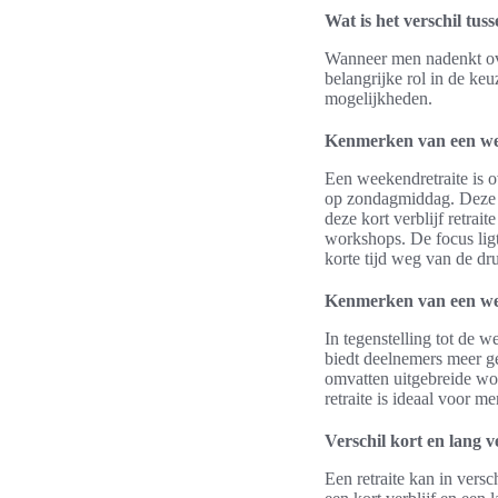
Wat is het verschil tu
Wanneer men nadenkt ove
belangrijke rol in de ke
mogelijkheden.
Kenmerken van een we
Een weekendretraite is o
op zondagmiddag. Deze re
deze kort verblijf retr
workshops. De focus lig
korte tijd weg van de dr
Kenmerken van een we
In tegenstelling tot de 
biedt deelnemers meer g
omvatten uitgebreide wo
retraite is ideaal voor m
Verschil kort en lang ve
Een retraite kan in vers