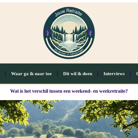
Waar ga ik naar toe
Dit wil ik doen
Interviews
Wat is het verschil tussen een weekend- en weekretraite?