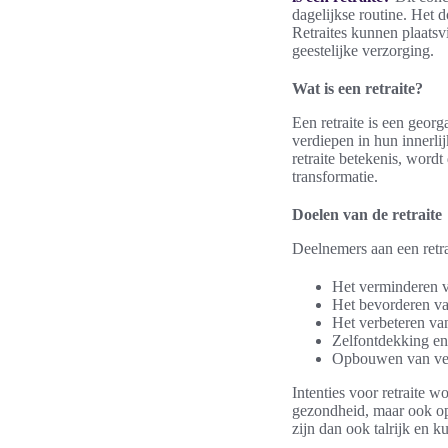
dagelijkse routine. Het d
Retraites kunnen plaatsv
geestelijke verzorging.
Wat is een retraite?
Een retraite is een geor
verdiepen in hun innerli
retraite betekenis, wordt
transformatie.
Doelen van de retraite
Deelnemers aan een retra
Het verminderen v
Het bevorderen va
Het verbeteren va
Zelfontdekking en
Opbouwen van veer
Intenties voor retraite 
gezondheid, maar ook op
zijn dan ook talrijk en 