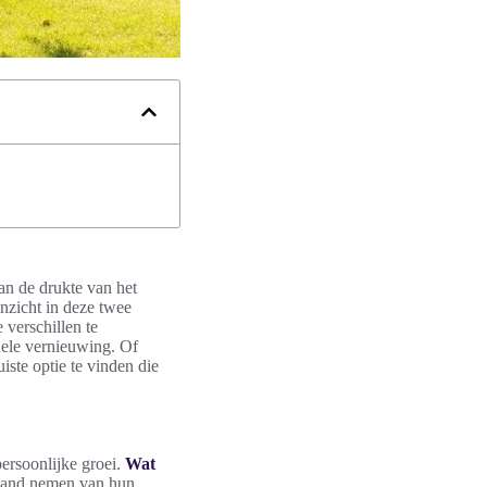
an de drukte van het
inzicht in deze twee
 verschillen te
ele vernieuwing. Of
uiste optie te vinden die
persoonlijke groei.
Wat
fstand nemen van hun