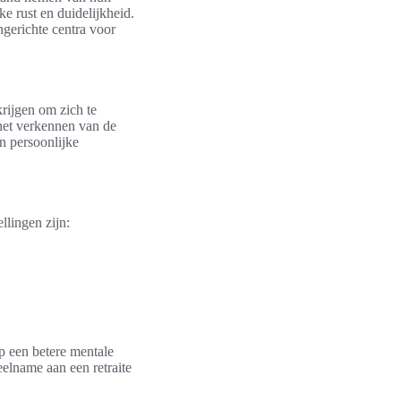
ke rust en duidelijkheid.
ngerichte centra voor
rijgen om zich te
 het verkennen van de
en persoonlijke
llingen zijn:
p een betere mentale
elname aan een retraite