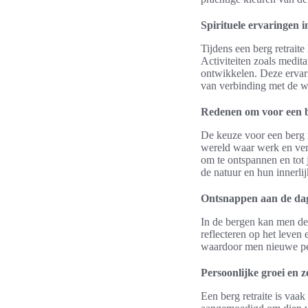
Spirituele ervaringen 
Tijdens een berg retrait
Activiteiten zoals medit
ontwikkelen. Deze ervari
van verbinding met de w
Redenen om voor een be
De keuze voor een berg 
wereld waar werk en ver
om te ontspannen en tot
de natuur en hun innerlij
Ontsnappen aan de dag
In de bergen kan men de h
reflecteren op het leven
waardoor men nieuwe pe
Persoonlijke groei en 
Een berg retraite is vaak