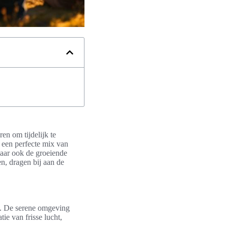
en om tijdelijk te
 een perfecte mix van
 maar ook de groeiende
n, dragen bij aan de
id. De serene omgeving
ie van frisse lucht,