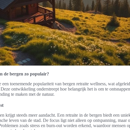
in de bergen zo populair?
we een toenemende populariteit van bergen retraite wellness, wat afgele
t. Deze ontwikkeling onderstreept hoe belangrijk het is om te ontsnappe
nding te maken met de natuur.
st
en krijgt steeds meer aandacht. Een retraite in de bergen biedt een uni
sche leven van de stad. De focus ligt niet alleen op ontspanning, maar 
 Problemen zoals stress en burn-out worden erkend, waardoor mensen o