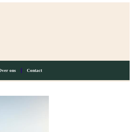
Over ons
Contact