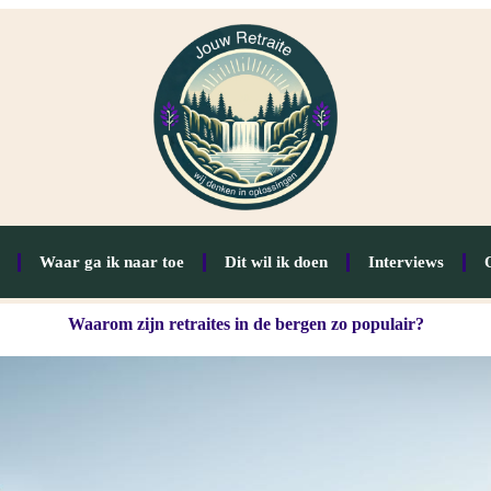
Waar ga ik naar toe
Dit wil ik doen
Interviews
Waarom zijn retraites in de bergen zo populair?