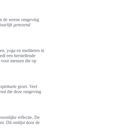
en de serene omgeving
tuurlijk genezend
len, yoga en mediteren in
edt een herstellende
l voor mensen die op
pirituele groei. Veel
rust die deze omgeving
soonlijke reflectie. De
st. Dit omlijst door de