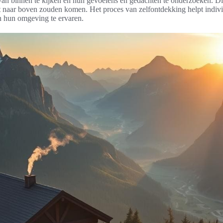
n binnen te kijken en hun gevoelens en gedachten te onderzoeken. Dit 
et naar boven zouden komen. Het proces van zelfontdekking helpt indiv
n hun omgeving te ervaren.