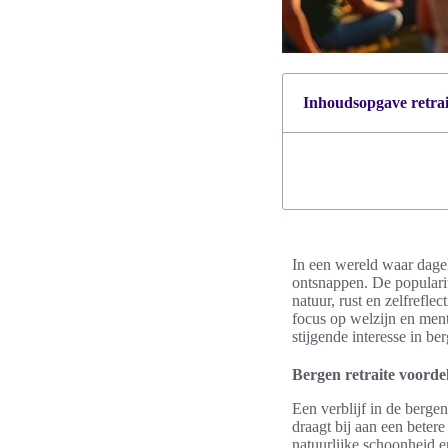
Inhoudsopgave retrait
In een wereld waar dagel
ontsnappen. De popularit
natuur, rust en zelfrefle
focus op welzijn en ment
stijgende interesse in be
Bergen retraite voorde
Een verblijf in de berge
draagt bij aan een beter
natuurlijke schoonheid en