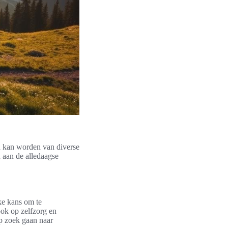
id kan worden van diverse
n aan de alledaagse
eke kans om te
ook op zelfzorg en
p zoek gaan naar