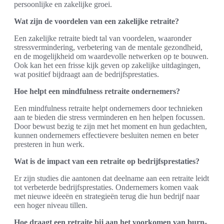
persoonlijke en zakelijke groei.
Wat zijn de voordelen van een zakelijke retraite?
Een zakelijke retraite biedt tal van voordelen, waaronder
stressvermindering, verbetering van de mentale gezondheid,
en de mogelijkheid om waardevolle netwerken op te bouwen.
Ook kan het een frisse kijk geven op zakelijke uitdagingen,
wat positief bijdraagt aan de bedrijfsprestaties.
Hoe helpt een mindfulness retraite ondernemers?
Een mindfulness retraite helpt ondernemers door technieken
aan te bieden die stress verminderen en hen helpen focussen.
Door bewust bezig te zijn met het moment en hun gedachten,
kunnen ondernemers effectievere besluiten nemen en beter
presteren in hun werk.
Wat is de impact van een retraite op bedrijfsprestaties?
Er zijn studies die aantonen dat deelname aan een retraite leidt
tot verbeterde bedrijfsprestaties. Ondernemers komen vaak
met nieuwe ideeën en strategieën terug die hun bedrijf naar
een hoger niveau tillen.
Hoe draagt een retraite bij aan het voorkomen van burn-