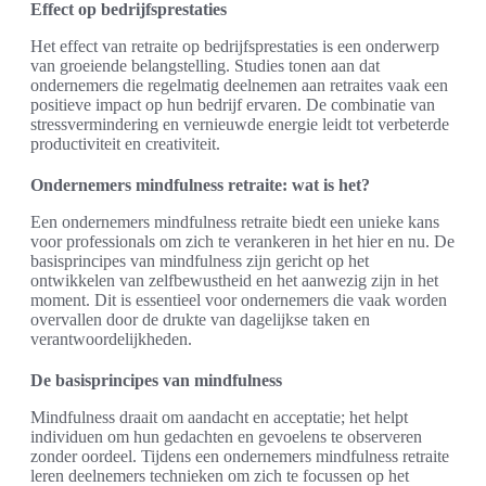
Effect op bedrijfsprestaties
Het effect van retraite op bedrijfsprestaties is een onderwerp
van groeiende belangstelling. Studies tonen aan dat
ondernemers die regelmatig deelnemen aan retraites vaak een
positieve impact op hun bedrijf ervaren. De combinatie van
stressvermindering en vernieuwde energie leidt tot verbeterde
productiviteit en creativiteit.
Ondernemers mindfulness retraite: wat is het?
Een ondernemers mindfulness retraite biedt een unieke kans
voor professionals om zich te verankeren in het hier en nu. De
basisprincipes van mindfulness zijn gericht op het
ontwikkelen van zelfbewustheid en het aanwezig zijn in het
moment. Dit is essentieel voor ondernemers die vaak worden
overvallen door de drukte van dagelijkse taken en
verantwoordelijkheden.
De basisprincipes van mindfulness
Mindfulness draait om aandacht en acceptatie; het helpt
individuen om hun gedachten en gevoelens te observeren
zonder oordeel. Tijdens een ondernemers mindfulness retraite
leren deelnemers technieken om zich te focussen op het