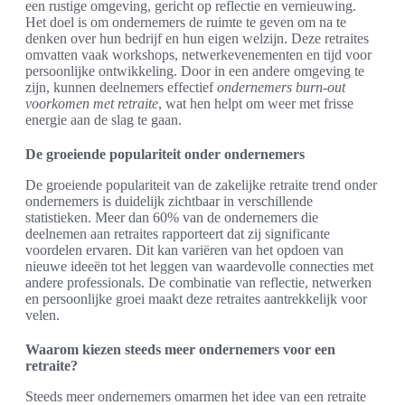
een rustige omgeving, gericht op reflectie en vernieuwing.
Het doel is om ondernemers de ruimte te geven om na te
denken over hun bedrijf en hun eigen welzijn. Deze retraites
omvatten vaak workshops, netwerkevenementen en tijd voor
persoonlijke ontwikkeling. Door in een andere omgeving te
zijn, kunnen deelnemers effectief
ondernemers burn-out
voorkomen met retraite
, wat hen helpt om weer met frisse
energie aan de slag te gaan.
De groeiende populariteit onder ondernemers
De groeiende populariteit van de zakelijke retraite trend onder
ondernemers is duidelijk zichtbaar in verschillende
statistieken. Meer dan 60% van de ondernemers die
deelnemen aan retraites rapporteert dat zij significante
voordelen ervaren. Dit kan variëren van het opdoen van
nieuwe ideeën tot het leggen van waardevolle connecties met
andere professionals. De combinatie van reflectie, netwerken
en persoonlijke groei maakt deze retraites aantrekkelijk voor
velen.
Waarom kiezen steeds meer ondernemers voor een
retraite?
Steeds meer ondernemers omarmen het idee van een retraite