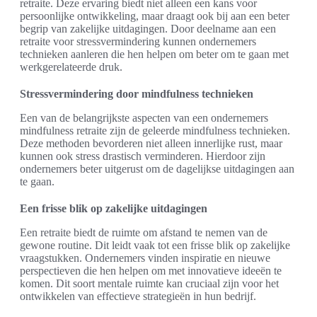
retraite. Deze ervaring biedt niet alleen een kans voor
persoonlijke ontwikkeling, maar draagt ook bij aan een beter
begrip van zakelijke uitdagingen. Door deelname aan een
retraite voor stressvermindering kunnen ondernemers
technieken aanleren die hen helpen om beter om te gaan met
werkgerelateerde druk.
Stressvermindering door mindfulness technieken
Een van de belangrijkste aspecten van een ondernemers
mindfulness retraite zijn de geleerde mindfulness technieken.
Deze methoden bevorderen niet alleen innerlijke rust, maar
kunnen ook stress drastisch verminderen. Hierdoor zijn
ondernemers beter uitgerust om de dagelijkse uitdagingen aan
te gaan.
Een frisse blik op zakelijke uitdagingen
Een retraite biedt de ruimte om afstand te nemen van de
gewone routine. Dit leidt vaak tot een frisse blik op zakelijke
vraagstukken. Ondernemers vinden inspiratie en nieuwe
perspectieven die hen helpen om met innovatieve ideeën te
komen. Dit soort mentale ruimte kan cruciaal zijn voor het
ontwikkelen van effectieve strategieën in hun bedrijf.