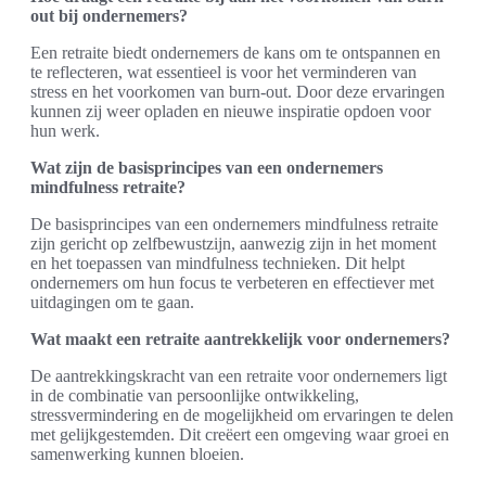
out bij ondernemers?
Een retraite biedt ondernemers de kans om te ontspannen en
te reflecteren, wat essentieel is voor het verminderen van
stress en het voorkomen van burn-out. Door deze ervaringen
kunnen zij weer opladen en nieuwe inspiratie opdoen voor
hun werk.
Wat zijn de basisprincipes van een ondernemers
mindfulness retraite?
De basisprincipes van een ondernemers mindfulness retraite
zijn gericht op zelfbewustzijn, aanwezig zijn in het moment
en het toepassen van mindfulness technieken. Dit helpt
ondernemers om hun focus te verbeteren en effectiever met
uitdagingen om te gaan.
Wat maakt een retraite aantrekkelijk voor ondernemers?
De aantrekkingskracht van een retraite voor ondernemers ligt
in de combinatie van persoonlijke ontwikkeling,
stressvermindering en de mogelijkheid om ervaringen te delen
met gelijkgestemden. Dit creëert een omgeving waar groei en
samenwerking kunnen bloeien.