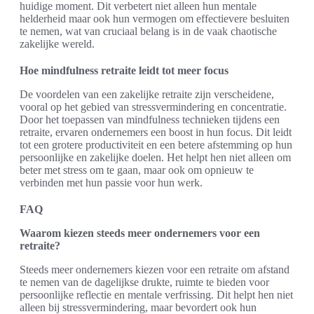
huidige moment. Dit verbetert niet alleen hun mentale
helderheid maar ook hun vermogen om effectievere besluiten
te nemen, wat van cruciaal belang is in de vaak chaotische
zakelijke wereld.
Hoe mindfulness retraite leidt tot meer focus
De voordelen van een zakelijke retraite zijn verscheidene,
vooral op het gebied van stressvermindering en concentratie.
Door het toepassen van mindfulness technieken tijdens een
retraite, ervaren ondernemers een boost in hun focus. Dit leidt
tot een grotere productiviteit en een betere afstemming op hun
persoonlijke en zakelijke doelen. Het helpt hen niet alleen om
beter met stress om te gaan, maar ook om opnieuw te
verbinden met hun passie voor hun werk.
FAQ
Waarom kiezen steeds meer ondernemers voor een
retraite?
Steeds meer ondernemers kiezen voor een retraite om afstand
te nemen van de dagelijkse drukte, ruimte te bieden voor
persoonlijke reflectie en mentale verfrissing. Dit helpt hen niet
alleen bij stressvermindering, maar bevordert ook hun