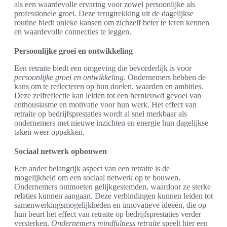
als een waardevolle ervaring voor zowel persoonlijke als
professionele groei. Deze terugtrekking uit de dagelijkse
routine biedt unieke kansen om zichzelf beter te leren kennen
en waardevolle connecties te leggen.
Persoonlijke groei en ontwikkeling
Een retraite biedt een omgeving die bevorderlijk is voor
persoonlijke groei en ontwikkeling
. Ondernemers hebben de
kans om te reflecteren op hun doelen, waarden en ambities.
Deze zelfreflectie kan leiden tot een hernieuwd gevoel van
enthousiasme en motivatie voor hun werk. Het effect van
retraite op bedrijfsprestaties wordt al snel merkbaar als
ondernemers met nieuwe inzichten en energie hun dagelijkse
taken weer oppakken.
Sociaal netwerk opbouwen
Een ander belangrijk aspect van een retraite is de
mogelijkheid om een sociaal netwerk op te bouwen.
Ondernemers ontmoeten gelijkgestemden, waardoor ze sterke
relaties kunnen aangaan. Deze verbindingen kunnen leiden tot
samenwerkingsmogelijkheden en innovatieve ideeën, die op
hun beurt het effect van retraite op bedrijfsprestaties verder
versterken.
Ondernemers mindfulness retraite
speelt hier een