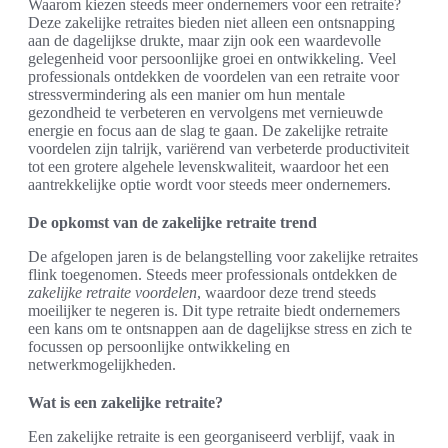
Waarom kiezen steeds meer ondernemers voor een retraite?
Deze zakelijke retraites bieden niet alleen een ontsnapping
aan de dagelijkse drukte, maar zijn ook een waardevolle
gelegenheid voor persoonlijke groei en ontwikkeling. Veel
professionals ontdekken de voordelen van een retraite voor
stressvermindering als een manier om hun mentale
gezondheid te verbeteren en vervolgens met vernieuwde
energie en focus aan de slag te gaan. De zakelijke retraite
voordelen zijn talrijk, variërend van verbeterde productiviteit
tot een grotere algehele levenskwaliteit, waardoor het een
aantrekkelijke optie wordt voor steeds meer ondernemers.
De opkomst van de zakelijke retraite trend
De afgelopen jaren is de belangstelling voor zakelijke retraites
flink toegenomen. Steeds meer professionals ontdekken de
zakelijke retraite voordelen
, waardoor deze trend steeds
moeilijker te negeren is. Dit type retraite biedt ondernemers
een kans om te ontsnappen aan de dagelijkse stress en zich te
focussen op persoonlijke ontwikkeling en
netwerkmogelijkheden.
Wat is een zakelijke retraite?
Een zakelijke retraite is een georganiseerd verblijf, vaak in