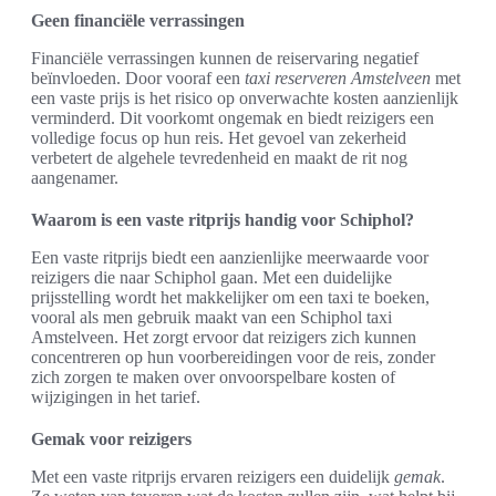
Geen financiële verrassingen
Financiële verrassingen kunnen de reiservaring negatief
beïnvloeden. Door vooraf een
taxi reserveren Amstelveen
met
een vaste prijs is het risico op onverwachte kosten aanzienlijk
verminderd. Dit voorkomt ongemak en biedt reizigers een
volledige focus op hun reis. Het gevoel van zekerheid
verbetert de algehele tevredenheid en maakt de rit nog
aangenamer.
Waarom is een vaste ritprijs handig voor Schiphol?
Een vaste ritprijs biedt een aanzienlijke meerwaarde voor
reizigers die naar Schiphol gaan. Met een duidelijke
prijsstelling wordt het makkelijker om een taxi te boeken,
vooral als men gebruik maakt van een Schiphol taxi
Amstelveen. Het zorgt ervoor dat reizigers zich kunnen
concentreren op hun voorbereidingen voor de reis, zonder
zich zorgen te maken over onvoorspelbare kosten of
wijzigingen in het tarief.
Gemak voor reizigers
Met een vaste ritprijs ervaren reizigers een duidelijk
gemak
.