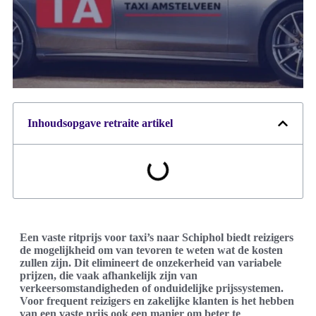
Inhoudsopgave retraite artikel
Een vaste ritprijs voor taxi’s naar Schiphol biedt reizigers
de mogelijkheid om van tevoren te weten wat de kosten
zullen zijn. Dit elimineert de onzekerheid van variabele
prijzen, die vaak afhankelijk zijn van
verkeersomstandigheden of onduidelijke prijssystemen.
Voor frequent reizigers en zakelijke klanten is het hebben
van een vaste prijs ook een manier om beter te