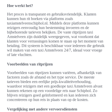
Hoe werkt het?
Het proces is transparant en gebruiksvriendelijk. Klanten
kunnen hun rit boeken via platforms zoals
taxiamstelveenschiphol.nl. Middels deze platforms kunnen
reizigers eenvoudig hun bestemming invoeren en de
bijbehorende tarieven bekijken. De vaste ritprijzen taxi
Amstelveen zijn duidelijk weergegeven, wat voorkomt dat
klanten voor verrassingen komen te staan op het moment van
betaling. Dit systeem is beschikbaar voor iedereen die gebruik
wil maken van een taxi Amstelveen 24/7, ideaal voor vroege
of late vluchten.
Voorbeelden van ritprijzen
Voorbeelden van ritprijzen kunnen variëren, afhankelijk van
factoren zoals de afstand en het type service. De meeste
tarieven bieden een eerlijke prijs-kwaliteitverhouding,
waardoor reizigers met een goedkope taxi Amstelveen alvast
kunnen rekenen op een voordelige reis naar Schiphol. Zo
blijven reizigers goed geïnformeerd en kan iedereen zich
concentreren op hun reis in plaats van op de kosten.
Vergelijking met andere vervoersdiensten