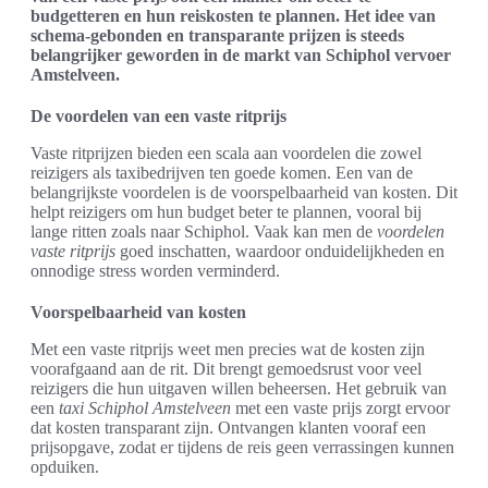
budgetteren en hun reiskosten te plannen. Het idee van
schema-gebonden en transparante prijzen is steeds
belangrijker geworden in de markt van Schiphol vervoer
Amstelveen.
De voordelen van een vaste ritprijs
Vaste ritprijzen bieden een scala aan voordelen die zowel
reizigers als taxibedrijven ten goede komen. Een van de
belangrijkste voordelen is de voorspelbaarheid van kosten. Dit
helpt reizigers om hun budget beter te plannen, vooral bij
lange ritten zoals naar Schiphol. Vaak kan men de
voordelen
vaste ritprijs
goed inschatten, waardoor onduidelijkheden en
onnodige stress worden verminderd.
Voorspelbaarheid van kosten
Met een vaste ritprijs weet men precies wat de kosten zijn
voorafgaand aan de rit. Dit brengt gemoedsrust voor veel
reizigers die hun uitgaven willen beheersen. Het gebruik van
een
taxi Schiphol Amstelveen
met een vaste prijs zorgt ervoor
dat kosten transparant zijn. Ontvangen klanten vooraf een
prijsopgave, zodat er tijdens de reis geen verrassingen kunnen
opduiken.