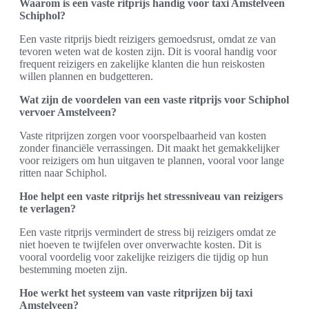
Waarom is een vaste ritprijs handig voor taxi Amstelveen
Schiphol?
Een vaste ritprijs biedt reizigers gemoedsrust, omdat ze van
tevoren weten wat de kosten zijn. Dit is vooral handig voor
frequent reizigers en zakelijke klanten die hun reiskosten
willen plannen en budgetteren.
Wat zijn de voordelen van een vaste ritprijs voor Schiphol
vervoer Amstelveen?
Vaste ritprijzen zorgen voor voorspelbaarheid van kosten
zonder financiële verrassingen. Dit maakt het gemakkelijker
voor reizigers om hun uitgaven te plannen, vooral voor lange
ritten naar Schiphol.
Hoe helpt een vaste ritprijs het stressniveau van reizigers
te verlagen?
Een vaste ritprijs vermindert de stress bij reizigers omdat ze
niet hoeven te twijfelen over onverwachte kosten. Dit is
vooral voordelig voor zakelijke reizigers die tijdig op hun
bestemming moeten zijn.
Hoe werkt het systeem van vaste ritprijzen bij taxi
Amstelveen?