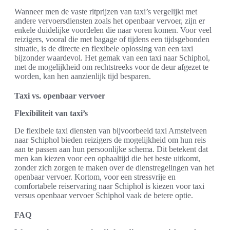
Wanneer men de vaste ritprijzen van taxi’s vergelijkt met
andere vervoersdiensten zoals het openbaar vervoer, zijn er
enkele duidelijke voordelen die naar voren komen. Voor veel
reizigers, vooral die met bagage of tijdens een tijdsgebonden
situatie, is de directe en flexibele oplossing van een taxi
bijzonder waardevol. Het gemak van een taxi naar Schiphol,
met de mogelijkheid om rechtstreeks voor de deur afgezet te
worden, kan hen aanzienlijk tijd besparen.
Taxi vs. openbaar vervoer
Flexibiliteit van taxi’s
De flexibele taxi diensten van bijvoorbeeld taxi Amstelveen
naar Schiphol bieden reizigers de mogelijkheid om hun reis
aan te passen aan hun persoonlijke schema. Dit betekent dat
men kan kiezen voor een ophaaltijd die het beste uitkomt,
zonder zich zorgen te maken over de dienstregelingen van het
openbaar vervoer. Kortom, voor een stressvrije en
comfortabele reiservaring naar Schiphol is kiezen voor taxi
versus openbaar vervoer Schiphol vaak de betere optie.
FAQ