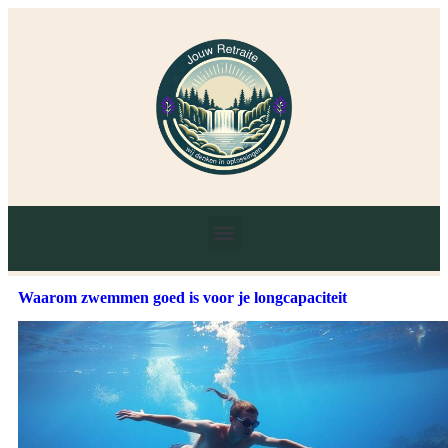
Waarom zwemmen goed is voor je longcapaciteit