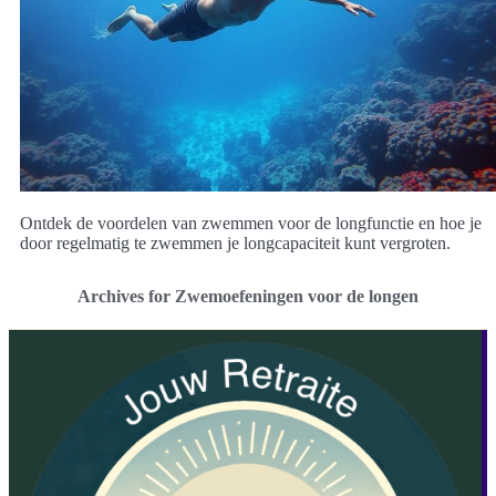
Ontdek de voordelen van zwemmen voor de longfunctie en hoe je
door regelmatig te zwemmen je longcapaciteit kunt vergroten.
Archives for Zwemoefeningen voor de longen