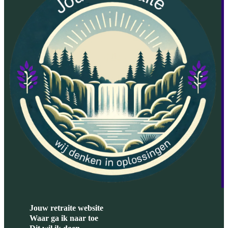
Jouw retraite website
Waar ga ik naar toe