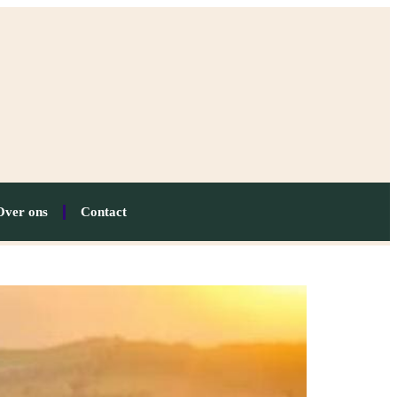
Over ons
Contact