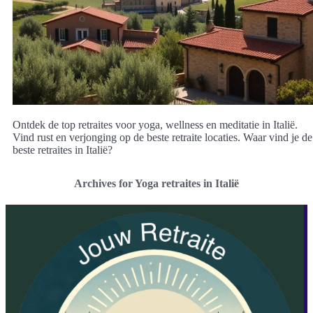
Ontdek de top retraites voor yoga, wellness en meditatie in Italië.
Vind rust en verjonging op de beste retraite locaties. Waar vind je de
beste retraites in Italië?
Archives for Yoga retraites in Italië