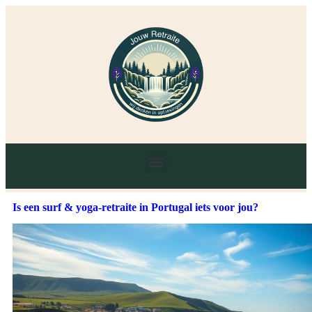
Is een surf & yoga-retraite in Portugal iets voor jou?