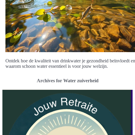
Ontdek hoe de kwaliteit van drinkwater je gezondheid beïnvloedt e
waarom schoon water essentieel is voor jouw welzijn.
Archives for Water zuiverheid