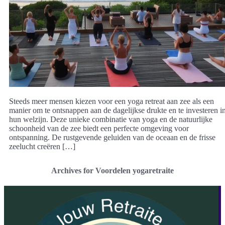
Steeds meer mensen kiezen voor een yoga retreat aan zee als een
manier om te ontsnappen aan de dagelijkse drukte en te investeren i
hun welzijn. Deze unieke combinatie van yoga en de natuurlijke
schoonheid van de zee biedt een perfecte omgeving voor
ontspanning. De rustgevende geluiden van de oceaan en de frisse
zeelucht creëren […]
Archives for Voordelen yogaretraite