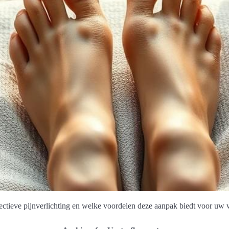
ectieve pijnverlichting en welke voordelen deze aanpak biedt voor uw 