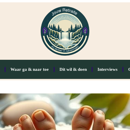
Waar ga ik naar toe
Dit wil ik doen
Interviews