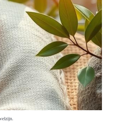
welzijn.