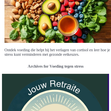
Ontdek voeding die helpt bij het verlagen van cortisol en leer hoe je
stress kunt verminderen met gezonde eetkeuzes.
Archives for Voeding tegen stress