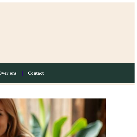
Over ons
Contact