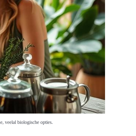
, veelal biologische opties.