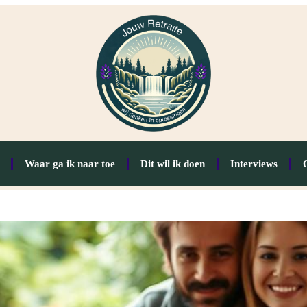
Waar ga ik naar toe
Dit wil ik doen
Interviews