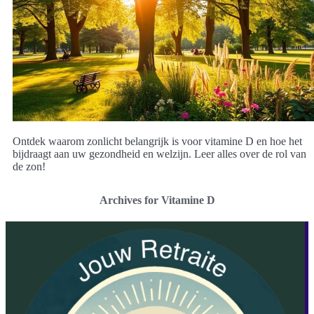
Ontdek waarom zonlicht belangrijk is voor vitamine D en hoe het
bijdraagt aan uw gezondheid en welzijn. Leer alles over de rol van
de zon!
Archives for Vitamine D