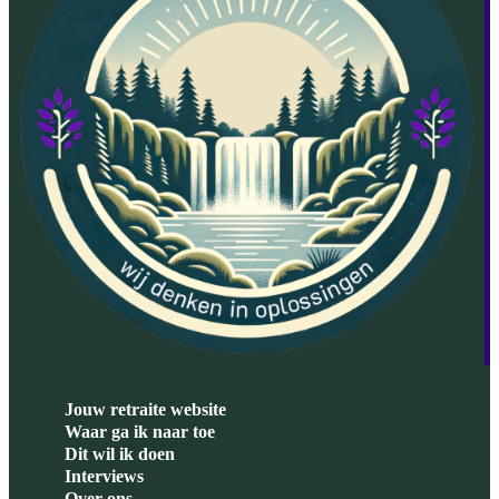
Jouw retraite website
Waar ga ik naar toe
Dit wil ik doen
Interviews
Over ons