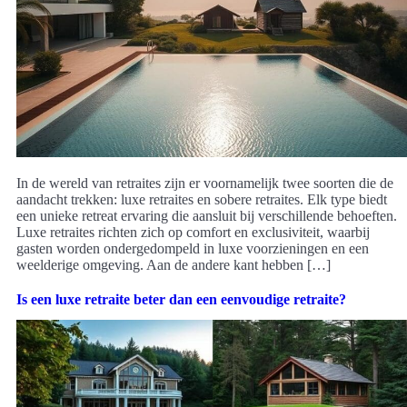
In de wereld van retraites zijn er voornamelijk twee soorten die de
aandacht trekken: luxe retraites en sobere retraites. Elk type biedt
een unieke retreat ervaring die aansluit bij verschillende behoeften.
Luxe retraites richten zich op comfort en exclusiviteit, waarbij
gasten worden ondergedompeld in luxe voorzieningen en een
weelderige omgeving. Aan de andere kant hebben […]
Is een luxe retraite beter dan een eenvoudige retraite?