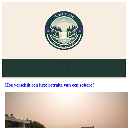
Hoe verschilt een luxe retraite van een sobere?