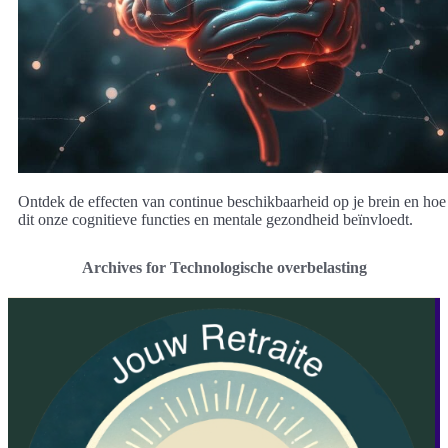
Ontdek de effecten van continue beschikbaarheid op je brein en hoe
dit onze cognitieve functies en mentale gezondheid beïnvloedt.
Archives for Technologische overbelasting