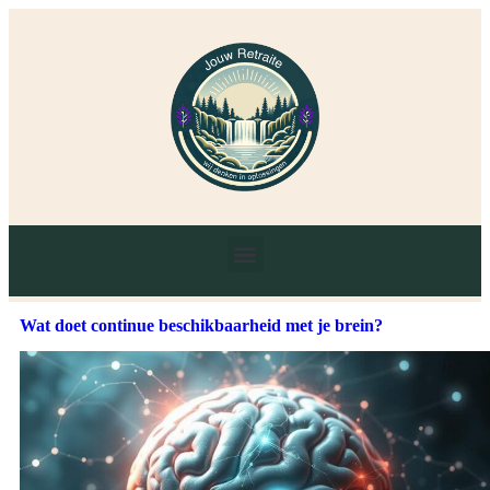
Wat doet continue beschikbaarheid met je brein?