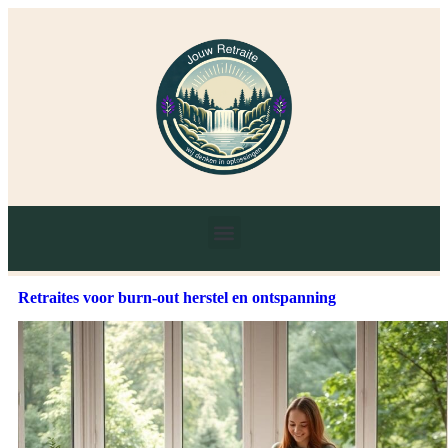
Retraites voor burn-out herstel en ontspanning