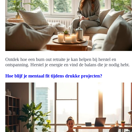
Ontdek hoe een burn out retraite je kan helpen bij herstel en
ontspanning. Herstel je energie en vind de balans die je nodig hebt.
Hoe blijf je mentaal fit tijdens drukke projecten?