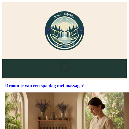
Droom je van een spa dag met massage?