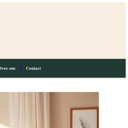
Over ons
Contact