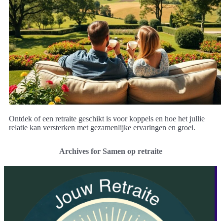
Ontdek of een retraite geschikt is voor koppels en hoe het jullie
relatie kan versterken met gezamenlijke ervaringen en groei.
Archives for Samen op retraite