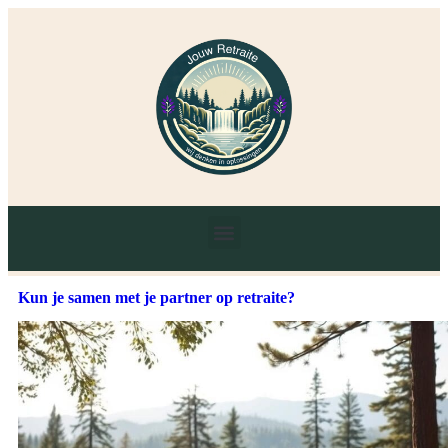
Kun je samen met je partner op retraite?