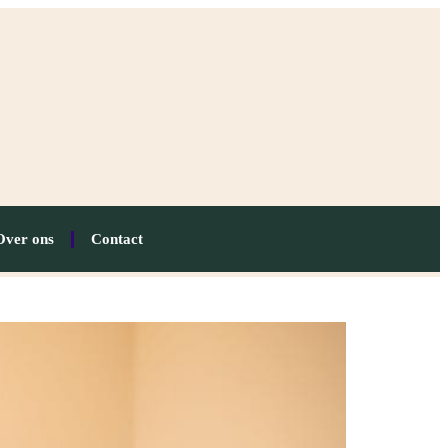
Over ons
Contact