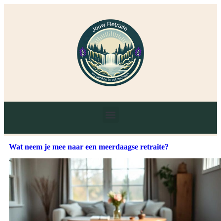
Wat neem je mee naar een meerdaagse retraite?