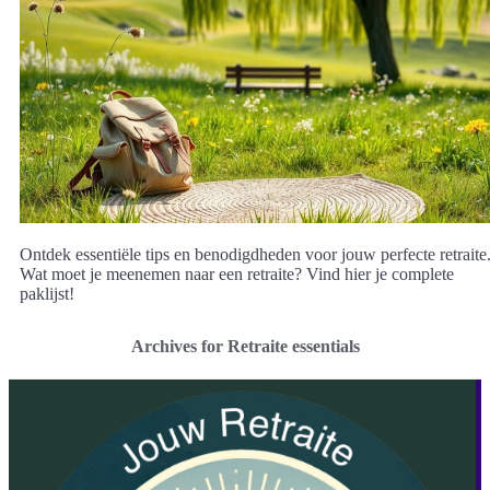
Ontdek essentiële tips en benodigdheden voor jouw perfecte retraite
Wat moet je meenemen naar een retraite? Vind hier je complete
paklijst!
Archives for Retraite essentials