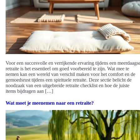
Voor een succesvolle en verrijkende ervaring tijdens een meerdaags
retraite is het essentieel om goed voorbereid te zijn. Wat mee te
nemen kan een wereld van verschil maken voor het comfort en de
gemoedsrust tijdens een spirituele retraite. Deze sectie belicht de
noodzaak van een uitgebreide retraite checklist en hoe de juiste
items bijdragen aan […]
Wat moet je meenemen naar een retraite?