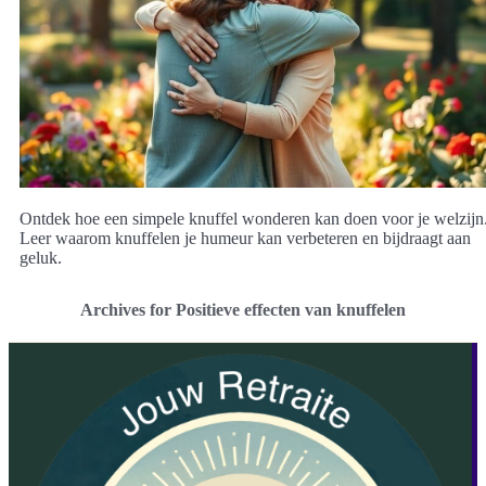
Ontdek hoe een simpele knuffel wonderen kan doen voor je welzijn
Leer waarom knuffelen je humeur kan verbeteren en bijdraagt aan
geluk.
Archives for Positieve effecten van knuffelen