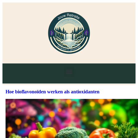
Hoe bioflavonoïden werken als antioxidanten