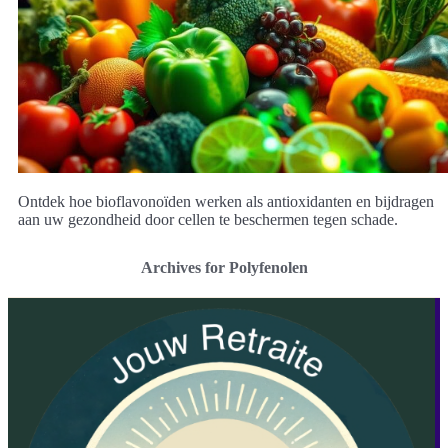
Ontdek hoe bioflavonoïden werken als antioxidanten en bijdragen
aan uw gezondheid door cellen te beschermen tegen schade.
Archives for Polyfenolen