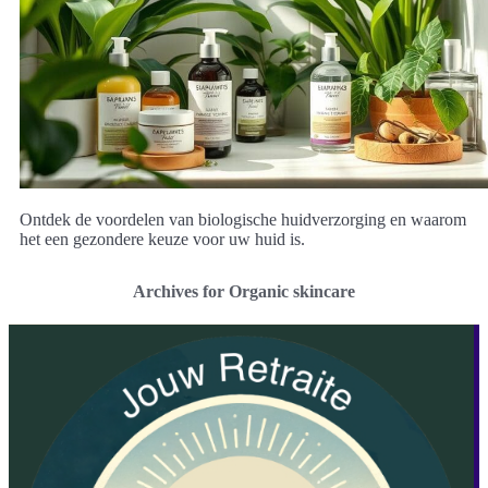
Ontdek de voordelen van biologische huidverzorging en waarom
het een gezondere keuze voor uw huid is.
Archives for Organic skincare