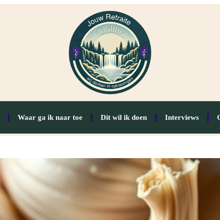
Waar ga ik naar toe
Dit wil ik doen
Interviews