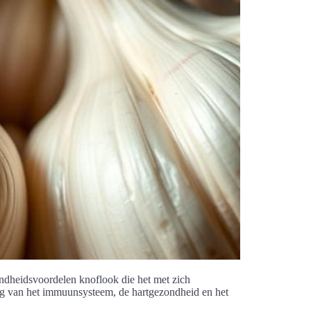
ondheidsvoordelen knoflook die het met zich
ing van het immuunsysteem, de hartgezondheid en het