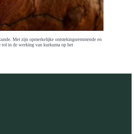
eeskunde. Met zijn opmerkelijke ontstekingsremmende en
le rol in de werking van kurkuma op het