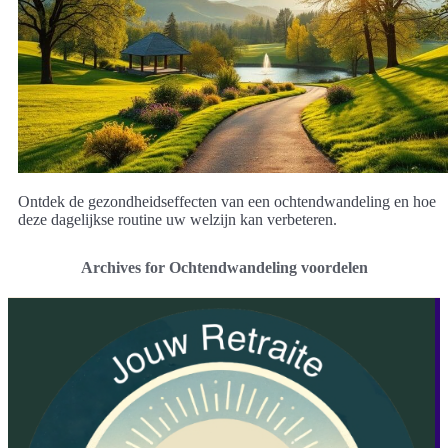
Ontdek de gezondheidseffecten van een ochtendwandeling en hoe
deze dagelijkse routine uw welzijn kan verbeteren.
Archives for Ochtendwandeling voordelen