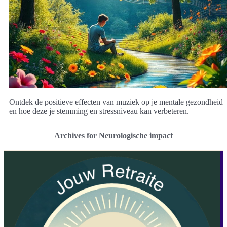
Ontdek de positieve effecten van muziek op je mentale gezondheid
en hoe deze je stemming en stressniveau kan verbeteren.
Archives for Neurologische impact