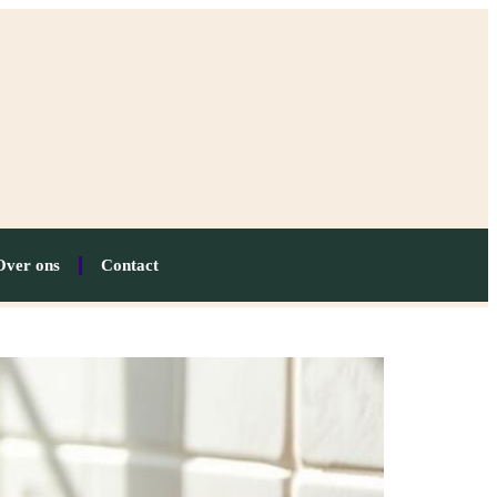
Over ons
Contact