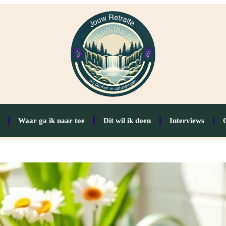
Waar ga ik naar toe
Dit wil ik doen
Interviews