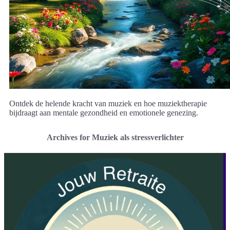
Ontdek de helende kracht van muziek en hoe muziektherapie
bijdraagt aan mentale gezondheid en emotionele genezing.
Archives for Muziek als stressverlichter