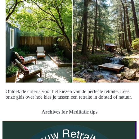
Ontdek de criteria voor het kiezen van de perfecte retraite. Lees
onze gids over hoe kies je tussen een retraite in de stad of natuur.
Archives for Meditatie tips