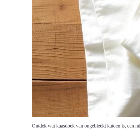
Ontdek wat kaasdoek van ongebleekt katoen is, een mili